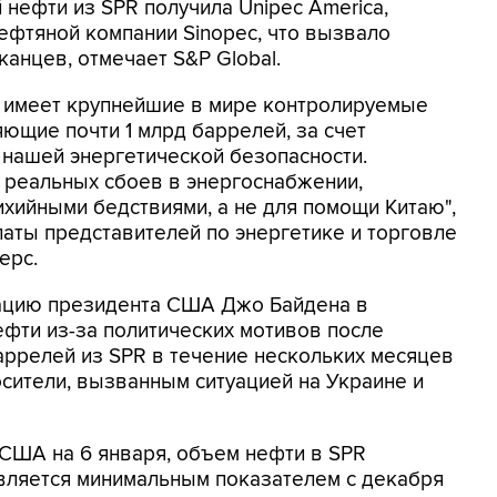
 нефти из SPR получила Unipec America,
нефтяной компании Sinopec, что вызвало
анцев, отмечает S&P Global.
, имеет крупнейшие в мире контролируемые
ющие почти 1 млрд баррелей, за счет
нашей энергетической безопасности.
 реальных сбоев в энергоснабжении,
ихийными бедствиями, а не для помощи Китаю",
латы представителей по энергетике и торговле
ерс.
ацию президента США Джо Байдена в
ефти из-за политических мотивов после
аррелей из SPR в течение нескольких месяцев
осители, вызванным ситуацией на Украине и
США на 6 января, объем нефти в SPR
 является минимальным показателем с декабря