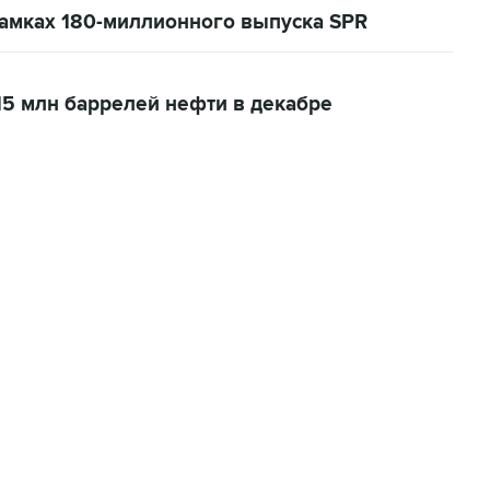
амках 180-миллионного выпуска SPR
5 млн баррелей нефти в декабре
06:42, 8 августа 2026