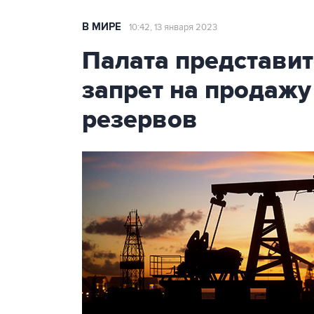
В МИРЕ
10:42, 13 января 2023
Палата представи
запрет на продажу
резервов