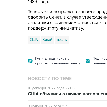
1983 года.
Теперь законопроект о запрете про
одобрить Сенат, в случае утверждени
аналитики с сомнением относятся к т
поддержит эту инициативу.
США
Китай
нефть
Купить подписку на
Подписа
профессиональную ленту
главных
НОВОСТИ ПО ТЕМЕ
16 декабря 2022 года 22:06
США объявили о начале восполнени
3 ноября 2022 года 19:55