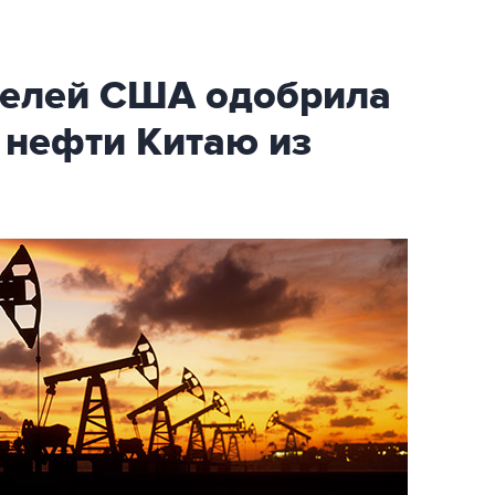
телей США одобрила
 нефти Китаю из