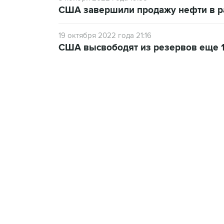
США завершили продажу нефти в р
19 октября 2022 года 21:16
США высвободят из резервов еще 1