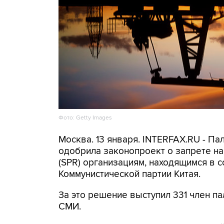
Фото: Getty Images
Москва. 13 января. INTERFAX.RU - П
одобрила законопроект о запрете на
(SPR) организациям, находящимся в 
Коммунистической партии Китая.
За это решение выступил 331 член па
СМИ.