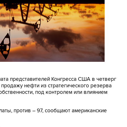
алата представителей Конгресса США в четверг
 продажу нефти из стратегического резерва
собственности, под контролем или влиянием
латы, против – 97, сообщают американские