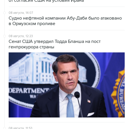
от согласия США на условия Ирана
08 августа, 14:07
Судно нефтяной компании Абу-Даби было атаковано
в Ормузском проливе
08 августа, 12:23
Сенат США утвердил Тодда Бланша на пост
генпрокурора страны
08 августа, 11:53