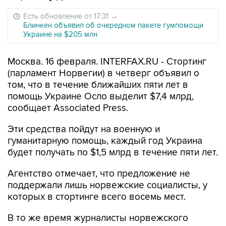
Есть обновление от 17:31
→
Блинкен объявил об очередном пакете гумпомощи
Украине на $205 млн
Москва. 16 февраля. INTERFAX.RU - Стортинг
(парламент Норвегии) в четверг объявил о
том, что в течение ближайших пяти лет в
помощь Украине Осло выделит $7,4 млрд,
сообщает Associated Press.
Эти средства пойдут на военную и
гуманитарную помощь, каждый год Украина
будет получать по $1,5 млрд в течение пяти лет.
Агентство отмечает, что предложение не
поддержали лишь норвежские социалисты, у
которых в стортинге всего восемь мест.
В то же время журналисты норвежского