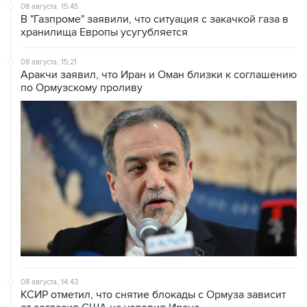
08 августа, 15:45
В "Газпроме" заявили, что ситуация с закачкой газа в
хранилища Европы усугубляется
08 августа, 15:21
Аракчи заявил, что Иран и Оман близки к соглашению
по Ормузскому проливу
08 августа, 14:43
КСИР отметил, что снятие блокады с Ормуза зависит