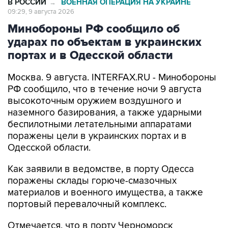
В РОССИИ
ВОЕННАЯ ОПЕРАЦИЯ НА УКРАИНЕ
→
09:29, 9 августа 2026
Минобороны РФ сообщило об
ударах по объектам в украинских
портах и в Одесской области
Москва. 9 августа. INTERFAX.RU - Минобороны
РФ сообщило, что в течение ночи 9 августа
высокоточным оружием воздушного и
наземного базирования, а также ударными
беспилотными летательными аппаратами
поражены цели в украинских портах и в
Одесской области.
Как заявили в ведомстве, в порту Одесса
поражены склады горюче-смазочных
материалов и военного имущества, а также
портовый перевалочный комплекс.
Отмечается, что в порту Черноморск