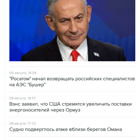
09 августа, 14:08
"Росатом" начал возвращать российских специалистов
на АЭС "Бушер"
08 августа, 18:57
Вэнс заявил, что США стремятся увеличить поставки
энергоносителей через Ормуз
08 августа, 17:03
Судно подверглось атаке вблизи берегов Омана