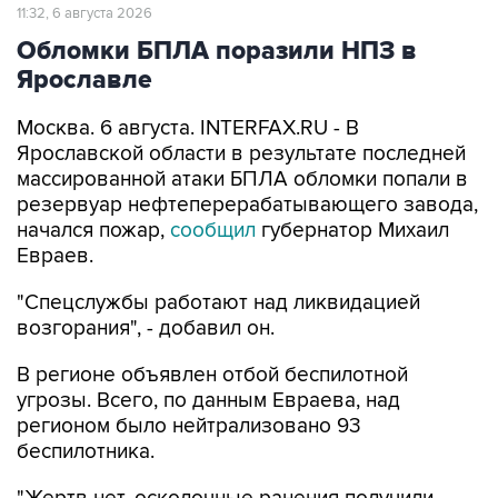
11:32, 6 августа 2026
Обломки БПЛА поразили НПЗ в
Ярославле
Москва. 6 августа. INTERFAX.RU - В
Ярославской области в результате последней
массированной атаки БПЛА обломки попали в
резервуар нефтеперерабатывающего завода,
начался пожар,
сообщил
губернатор Михаил
Евраев.
"Спецслужбы работают над ликвидацией
возгорания", - добавил он.
В регионе объявлен отбой беспилотной
угрозы. Всего, по данным Евраева, над
регионом было нейтрализовано 93
беспилотника.