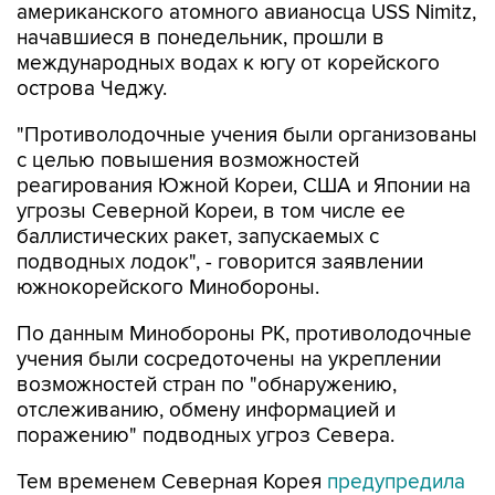
американского атомного авианосца USS Nimitz,
начавшиеся в понедельник, прошли в
международных водах к югу от корейского
острова Чеджу.
"Противолодочные учения были организованы
с целью повышения возможностей
реагирования Южной Кореи, США и Японии на
угрозы Северной Кореи, в том числе ее
баллистических ракет, запускаемых с
подводных лодок", - говорится заявлении
южнокорейского Минобороны.
По данным Минобороны РК, противолодочные
учения были сосредоточены на укреплении
возможностей стран по "обнаружению,
отслеживанию, обмену информацией и
поражению" подводных угроз Севера.
Тем временем Северная Корея
предупредила