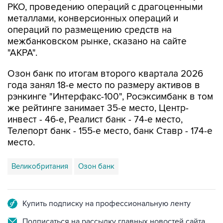
РКО, проведению операций с драгоценными
металлами, конверсионных операций и
операций по размещению средств на
межбанковском рынке, сказано на сайте
"АКРА".
Озон банк по итогам второго квартала 2026
года занял 18-е место по размеру активов в
рэнкинге "Интерфакс-100", Росэксимбанк в том
же рейтинге занимает 35-е место, Центр-
инвест - 46-е, Реалист банк - 74-е место,
Телепорт банк - 155-е место, банк Ставр - 174-е
место.
Великобритания
Озон банк
Купить подписку на профессиональную ленту
Подписаться на рассылку главных новостей сайта