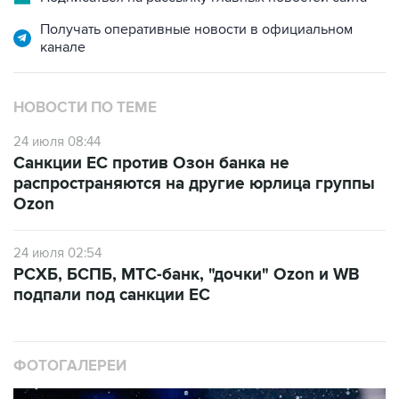
Получать оперативные новости в официальном
канале
НОВОСТИ ПО ТЕМЕ
24 июля 08:44
Санкции ЕС против Озон банка не
распространяются на другие юрлица группы
Ozon
24 июля 02:54
РСХБ, БСПБ, МТС-банк, "дочки" Ozon и WB
подпали под санкции ЕС
ФОТОГАЛЕРЕИ