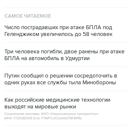
САМОЕ ЧИТАЕМОЕ
Число пострадавших при атаке БПЛА под
Геленджиком увеличилось до 58 человек
Три человека погибли, двое ранены при атаке
БПЛА на автомобиль в Удмуртии
Путин сообщил о решении сосредоточить в
одних руках все службы тыла Минобороны
Как российские медицинские технологии
выходят на мировые рынки
Социальная реклама, АНО «Национальные приоритеты».
ИНН 7725383515 Erid: F7NfYUJCUneVdTRF8PRs