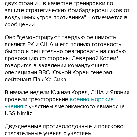
двух стран и... в качестве тренировки по
защите стратегических бомбардировщиков от
воздушных угроз противника", - отмечается в
сообщении.
Оно "демонстрируют твердую решимость
альянса РК и США и его полную готовность
быстро и решительно реагировать на любую
провокацию со стороны Северной Кореи",
говорится в заявлении командующего
операциями ВВС Южной Кореи генерал-
лейтенант Пак Ха Сика.
В начале недели Южная Корея, США и Япония
провели трехсторонние
военно-морские
учения
с участием американского авианосца
USS Nimitz.
Двухдневные противолодочные и поисково-
спасательные учения с участием