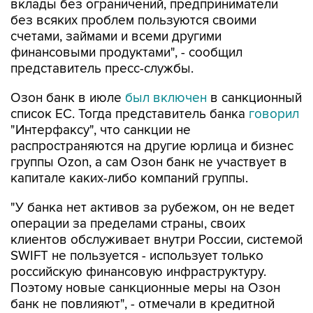
вклады без ограничений, предприниматели
без всяких проблем пользуются своими
счетами, займами и всеми другими
финансовыми продуктами", - сообщил
представитель пресс-службы.
Озон банк в июле
был включен
в санкционный
список ЕС. Тогда представитель банка
говорил
"Интерфаксу", что санкции не
распространяются на другие юрлица и бизнес
группы Ozon, а сам Озон банк не участвует в
капитале каких-либо компаний группы.
"У банка нет активов за рубежом, он не ведет
операции за пределами страны, своих
клиентов обслуживает внутри России, системой
SWIFT не пользуется - использует только
российскую финансовую инфраструктуру.
Поэтому новые санкционные меры на Озон
банк не повлияют", - отмечали в кредитной