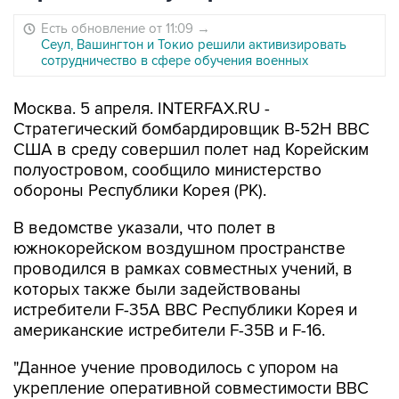
Есть обновление от 11:09
→
Сеул, Вашингтон и Токио решили активизировать
сотрудничество в сфере обучения военных
Москва. 5 апреля. INTERFAX.RU -
Стратегический бомбардировщик B-52H ВВС
США в среду совершил полет над Корейским
полуостровом, сообщило министерство
обороны Республики Корея (РК).
В ведомстве указали, что полет в
южнокорейском воздушном пространстве
проводился в рамках совместных учений, в
которых также были задействованы
истребители F-35A ВВС Республики Корея и
американские истребители F-35B и F-16.
"Данное учение проводилось с упором на
укрепление оперативной совместимости ВВС