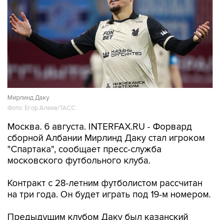
Мирлинд Даку
Фото: Егор Алеев/ТАСС
Москва. 6 августа. INTERFAX.RU - Форвард
сборной Албании Мирлинд Даку стал игроком
"Спартака", сообщает пресс-служба
московского футбольного клуба.
Контракт с 28-летним футболистом рассчитан
на три года. Он будет играть под 19-м номером.
Предыдущим клубом Даку был казанский