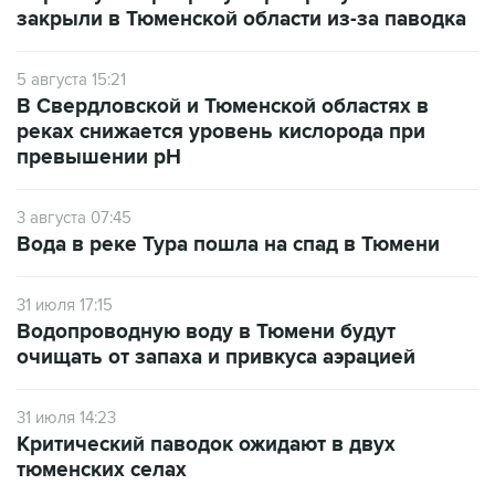
закрыли в Тюменской области из-за паводка
5 августа 15:21
В Свердловской и Тюменской областях в
реках снижается уровень кислорода при
превышении рН
3 августа 07:45
Вода в реке Тура пошла на спад в Тюмени
31 июля 17:15
Водопроводную воду в Тюмени будут
очищать от запаха и привкуса аэрацией
31 июля 14:23
Критический паводок ожидают в двух
тюменских селах