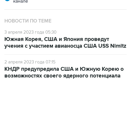
канале
НОВОСТИ ПО ТЕМЕ
3 апреля 2023 года 05:30
Южная Корея, США и Япония проведут
учения с участием авианосца США USS Nimitz
2 апреля 2023 года 07:15
КНДР предупредила США и Южную Корею о
возможностях своего ядерного потенциала
09:49, 6 августа 2026