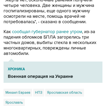
"Жертв нет, осколочные ранения получили
четыре человека. Две женщины и мужчина
госпитализированы, еще одного мужчину
осмотрели на месте, помощь врачей не
потребовалась", - сказано в сообщении.
Как
сообщал губернатор ранее утром
, из-за
падения обломков БПЛА загорелись три
частных домов, выбиты стекла в нескольких
многоквартирных, повреждены личные
автомобили.
ХРОНИКА
Военная операция на Украине
Михаил Евраев
НПЗ
Ярославская область
Ярославль