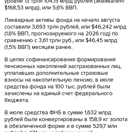
уровне 13 трлн 104,15 млрд рублей (эквивалент
$168,53 млрд), или 5,6% ВВП.
Ликвидные активы фонда на начало августа
составили 3,693 трлн рублей, или $46,242 млрд
(1,6% ВВП, прогнозируемого на 2026 год) по
сравнению с 3,61 трлн руб., или $46,45 млрд
(1,5% ВВП) месяцем ранее.
В целях софинансирования формирования
пенсионных накоплений застрахованных лиц,
уплативших дополнительные страховые
взносы на накопительную пенсию, в июле
средства фонда на 100 тыс. рублей были
зачислены на единый счет федерального
бюджета.
В июле средства ФНБ в сумме 1,632 млрд
рублей были конвертированы в 158,9 кг золота
в обезличенной форме и в сумме 529,7 млн