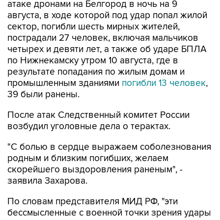
атаке дронами на Белгород в ночь на 9
августа, в ходе которой под удар попал жилой
сектор, погибли шесть мирных жителей,
пострадали 27 человек, включая мальчиков
четырех и девяти лет, а также об ударе БПЛА
по Нижнекамску утром 10 августа, где в
результате попадания по жилым домам и
промышленным зданиями
погибли 13 человек
,
39 были ранены.
После атак Следственный комитет России
возбудил уголовные дела о терактах.
"С болью в сердце выражаем соболезнования
родным и близким погибших, желаем
скорейшего выздоровления раненым", -
заявила Захарова.
По словам представителя МИД РФ, "эти
бессмысленные с военной точки зрения удары