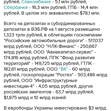
рублей,
Совкомбанке
- 5,1 млн рублей,
Сбербанке
- 16,3 млн рублей, ГПБ - 14,4 млн
рублей. В целом это эквивалентно $78,1 млн.
Всего на депозитах и субординированных
депозитах в ВЭБ.РФ на 1 августа размещено
1,323 трлн рублей, в облигациях госкомпании
"Российские автомобильные дороги" - 517,037
млрд рублей, ООО "НЛК-Финанс" - 250,667
млрд рублей, ООО "Авиакапитал-сервис" -
174,816 млрд рублей, ППК "Фонд развития
территорий" - 149,725 млрд рублей, ГТЛК -
182,61 млрд рублей, ООО
"ВК"
- 60 млрд
рублей, госкорпорации "Ростех" - 503,486 млрд
рублей, ООО "Инфраструктурные
инвестиции-4" - 4,05 млрд рублей, других
российских эмитентов - 63,7 млрд рублей,
$1,875 млрд и 10 млрд юаней.
В евробонды Украины инвестировано $3 млрд.