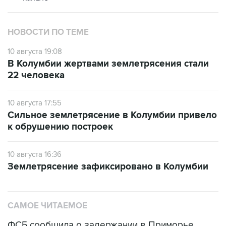
НОВОСТИ ПО ТЕМЕ
10 августа 19:08
В Колумбии жертвами землетрясения стали
22 человека
10 августа 17:55
Сильное землетрясение в Колумбии привело
к обрушению построек
10 августа 16:36
Землетрясение зафиксировано в Колумбии
САМОЕ ЧИТАЕМОЕ
ФСБ сообщила о задержании в Приморье