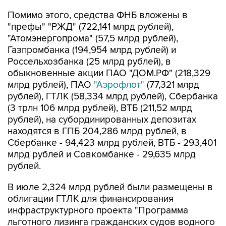
Помимо этого, средства ФНБ вложены в
"префы" "РЖД" (722,141 млрд рублей),
"Атомэнергопрома" (57,5 млрд рублей),
Газпромбанка (194,954 млрд рублей) и
Россельхозбанка (25 млрд рублей), в
обыкновенные акции ПАО "ДОМ.РФ" (218,329
млрд рублей), ПАО
"Аэрофлот"
(77,321 млрд
рублей), ГТЛК (58,334 млрд рублей), Сбербанка
(3 трлн 106 млрд рублей), ВТБ (211,52 млрд
рублей), на субординированных депозитах
находятся в ГПБ 204,286 млрд рублей, в
Сбербанке - 94,423 млрд рублей, ВТБ - 293,401
млрд рублей и Совкомбанке - 29,635 млрд
рублей.
В июле 2,324 млрд рублей были размещены в
облигации ГТЛК для финансирования
инфраструктурного проекта "Программа
льготного лизинга гражданских судов водного