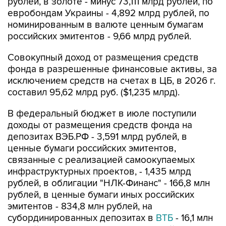
рублей, в золоте - минус 73,111 млрд рублей, по
евробондам Украины - 4,892 млрд рублей, по
номинированным в валюте ценным бумагам
российских эмитентов - 9,66 млрд рублей.
Совокупный доход от размещения средств
фонда в разрешенные финансовые активы, за
исключением средств на счетах в ЦБ, в 2026 г.
составил 95,62 млрд руб. ($1,235 млрд).
В федеральный бюджет в июле поступили
доходы от размещения средств фонда на
депозитах ВЭБ.РФ - 3,591 млрд рублей, в
ценные бумаги российских эмитентов,
связанные с реализацией самоокупаемых
инфраструктурных проектов, - 1,435 млрд
рублей, в облигации "НЛК-Финанс" - 166,8 млн
рублей, в ценные бумаги иных российских
эмитентов - 834,8 млн рублей, на
субординированных депозитах в
ВТБ
- 16,1 млн