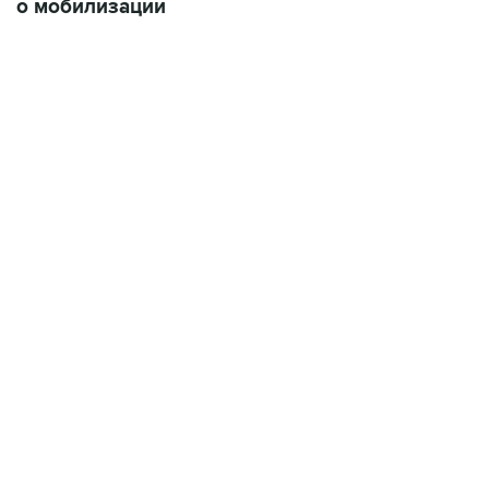
о мобилизации
19:49, 10 августа 2026