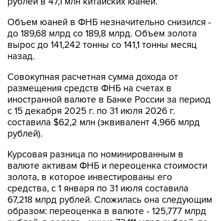
рублей в 47,1 млн китайских юаней.
Объем юаней в ФНБ незначительно снизился -
до 189,68 млрд со 189,8 млрд. Объем золота
вырос до 141,242 тонны со 141,1 тонны месяц
назад.
Совокупная расчетная сумма дохода от
размещения средств ФНБ на счетах в
иностранной валюте в Банке России за период
с 15 декабря 2025 г. по 31 июля 2026 г.
составила $62,2 млн (эквивалент 4,966 млрд
рублей).
Курсовая разница по номинированным в
валюте активам ФНБ и переоценка стоимости
золота, в которое инвестированы его
средства, с 1 января по 31 июля составила
67,218 млрд рублей. Сложилась она следующим
образом: переоценка в валюте - 125,777 млрд