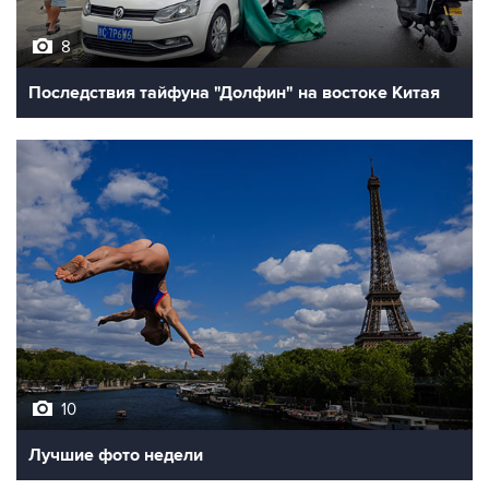
8
Последствия тайфуна "Долфин" на востоке Китая
10
Лучшие фото недели