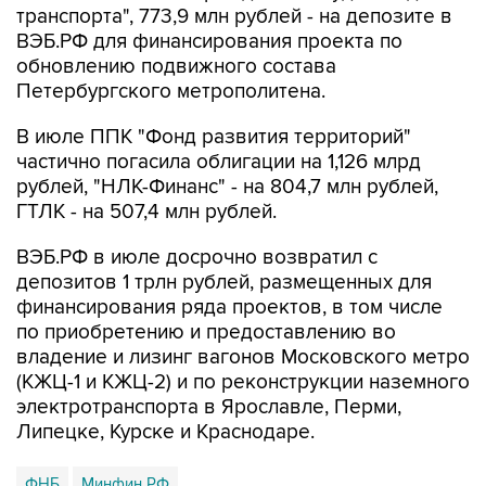
транспорта", 773,9 млн рублей - на депозите в
ВЭБ.РФ для финансирования проекта по
обновлению подвижного состава
Петербургского метрополитена.
В июле ППК "Фонд развития территорий"
частично погасила облигации на 1,126 млрд
рублей, "НЛК-Финанс" - на 804,7 млн рублей,
ГТЛК - на 507,4 млн рублей.
ВЭБ.РФ в июле досрочно возвратил с
депозитов 1 трлн рублей, размещенных для
финансирования ряда проектов, в том числе
по приобретению и предоставлению во
владение и лизинг вагонов Московского метро
(КЖЦ-1 и КЖЦ-2) и по реконструкции наземного
электротранспорта в Ярославле, Перми,
Липецке, Курске и Краснодаре.
ФНБ
Минфин РФ