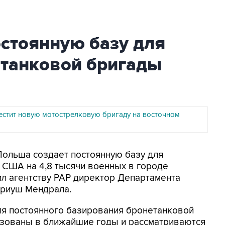
стоянную базу для
танковой бригады
стит новую мотострелковую бригаду на восточном
 Польша создает постоянную базу для
США на 4,8 тысячи военных в городе
л агентству PAP директор Департамента
риуш Мендрала.
ля постоянного базирования бронетанковой
лизованы в ближайшие годы и рассматриваются