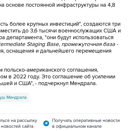
на основе постоянной инфраструктуры на 4,8
сть более крупных инвестиций", создаются три
зместить до 3,6 тысячи военнослужащих США и
ра департамента, "они будут использоваться
termediate Staging Base, промежуточная база -
ия, оснащения и дальнейшего перемещения
ом польско-американского соглашения,
ом в 2022 году. Это соглашение об усилении
шей и США", - подчеркнул Мендрала.
уш Мендрала
ться на рассылку
Получать оперативные новости
 новостей сайта
в официальном канале