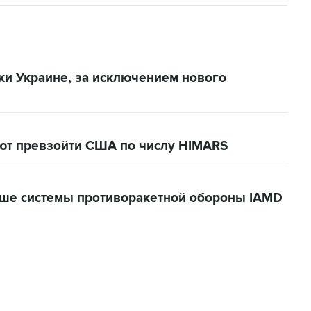
и Украине, за исключением нового
т превзойти США по числу HIMARS
ше системы противоракетной обороны IAMD
06:42, 8 августа 2026