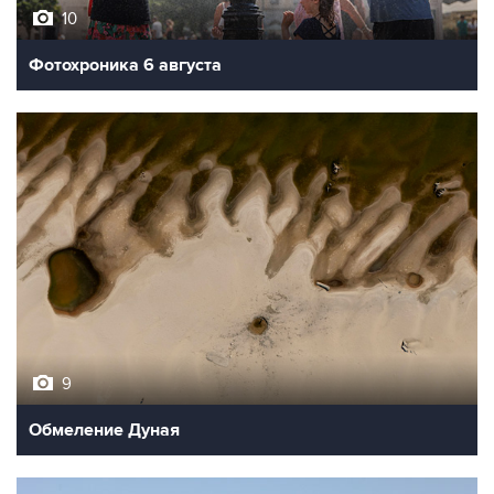
10
Фотохроника 6 августа
9
Обмеление Дуная