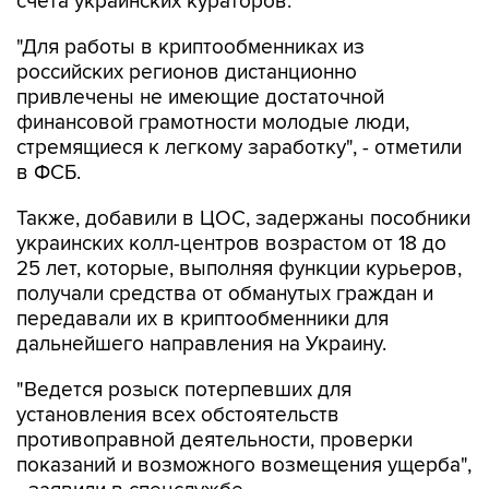
счета украинских кураторов.
"Для работы в криптообменниках из
российских регионов дистанционно
привлечены не имеющие достаточной
финансовой грамотности молодые люди,
стремящиеся к легкому заработку", - отметили
в ФСБ.
Также, добавили в ЦОС, задержаны пособники
украинских колл-центров возрастом от 18 до
25 лет, которые, выполняя функции курьеров,
получали средства от обманутых граждан и
передавали их в криптообменники для
дальнейшего направления на Украину.
"Ведется розыск потерпевших для
установления всех обстоятельств
противоправной деятельности, проверки
показаний и возможного возмещения ущерба",