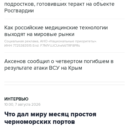
подростков, готовивших теракт на объекте
Росгвардии
Как российские медицинские технологии
выходят на мировые рынки
Социальная реклама, АНО «Национальные приоритеты».
ИНН 7725383515 Erid: F7NfYUJCUneVdTRF8PRs
Аксенов сообщил о четвертом погибшем в
результате атаки ВСУ на Крым
ИНТЕРВЬЮ
10:00, 7 августа 2026
Что дал миру месяц простоя
черноморских портов