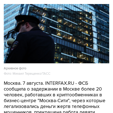
Архивное фото
Фото: Михаил Терещенко/ТАСС
Москва. 7 августа. INTERFAX.RU - ФСБ
сообщила о задержании в Москве более 20
человек, работавших в криптообменниках в
бизнес-центре "Москва-Сити", через которые
легализовались деньги жертв телефонных
мошенников, прекращена работа девяти