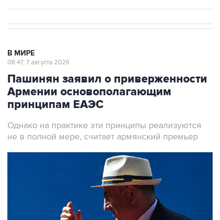
В МИРЕ
08:47, 7 августа 2026
Пашинян заявил о приверженности
Армении основополагающим
принципам ЕАЭС
Однако на практике эти принципы реализуются
не в полной мере, считает армянский премьер