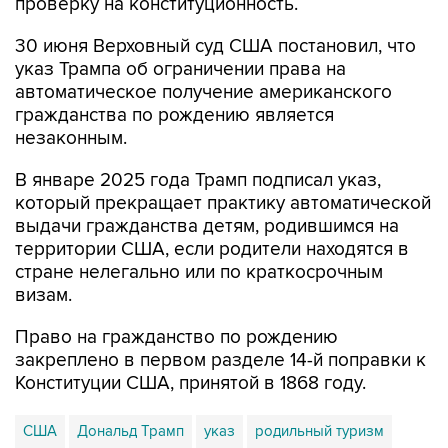
проверку на конституционность.
30 июня Верховный суд США постановил, что
указ Трампа об ограничении права на
автоматическое получение американского
гражданства по рождению является
незаконным.
В январе 2025 года Трамп подписал указ,
который прекращает практику автоматической
выдачи гражданства детям, родившимся на
территории США, если родители находятся в
стране нелегально или по краткосрочным
визам.
Право на гражданство по рождению
закреплено в первом разделе 14-й поправки к
Конституции США, принятой в 1868 году.
США
Дональд Трамп
указ
родильный туризм