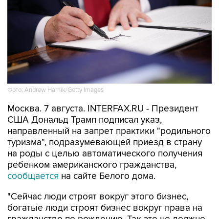
Фото: Andrew Harnik/Getty Images
Москва. 7 августа. INTERFAX.RU - Президент
США Дональд Трамп подписал указ,
направленный на запрет практики "родильного
туризма", подразумевающей приезд в страну
на роды с целью автоматического получения
ребенком американского гражданства,
сообщается
на сайте Белого дома.
"Сейчас люди строят вокруг этого бизнес,
богатые люди строят бизнес вокруг права на