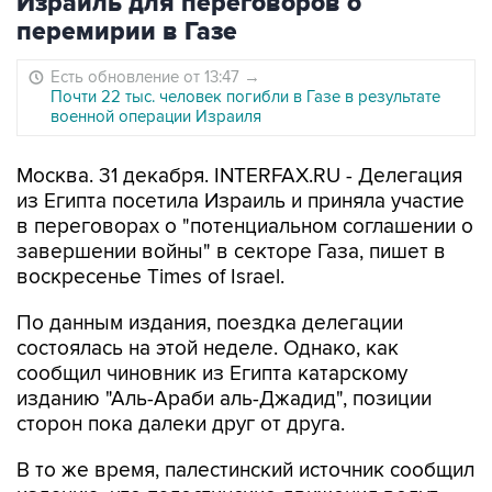
Израиль для переговоров о
перемирии в Газе
Есть обновление от 13:47
→
Почти 22 тыс. человек погибли в Газе в результате
военной операции Израиля
Москва. 31 декабря. INTERFAX.RU - Делегация
из Египта посетила Израиль и приняла участие
в переговорах о "потенциальном соглашении о
завершении войны" в секторе Газа, пишет в
воскресенье Times of Israel.
По данным издания, поездка делегации
состоялась на этой неделе. Однако, как
сообщил чиновник из Египта катарскому
изданию "Аль-Араби аль-Джадид", позиции
сторон пока далеки друг от друга.
В то же время, палестинский источник сообщил