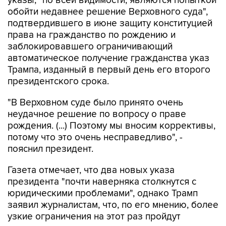
указы, "по всей видимости, являются попыткой
обойти недавнее решение Верховного суда",
подтвердившего в июне защиту конституцией
права на гражданство по рождению и
заблокировавшего ограничивающий
автоматическое получение гражданства указ
Трампа, изданный в первый день его второго
президентского срока.
"В Верховном суде было принято очень
неудачное решение по вопросу о праве
рождения. (...) Поэтому мы вносим коррективы,
потому что это очень несправедливо", -
пояснил президент.
Газета отмечает, что два новых указа
президента "почти наверняка столкнутся с
юридическими проблемами", однако Трамп
заявил журналистам, что, по его мнению, более
узкие ограничения на этот раз пройдут