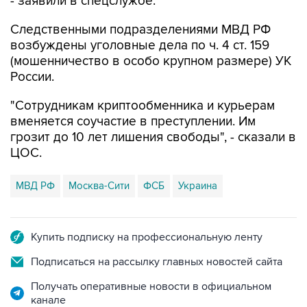
- заявили в спецслужбе.
Следственными подразделениями МВД РФ
возбуждены уголовные дела по ч. 4 ст. 159
(мошенничество в особо крупном размере) УК
России.
"Сотрудникам криптообменника и курьерам
вменяется соучастие в преступлении. Им
грозит до 10 лет лишения свободы", - сказали в
ЦОС.
МВД РФ
Москва-Сити
ФСБ
Украина
Купить подписку на профессиональную ленту
Подписаться на рассылку главных новостей сайта
Получать оперативные новости в официальном
канале