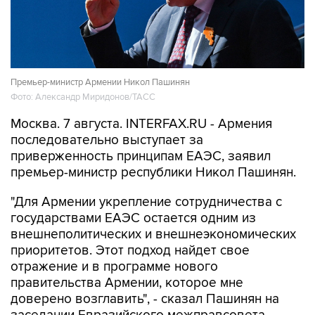
Премьер-министр Армении Никол Пашинян
Фото: Александр Миридонов/ТАСС
Москва. 7 августа. INTERFAX.RU - Армения
последовательно выступает за
приверженность принципам ЕАЭС, заявил
премьер-министр республики Никол Пашинян.
"Для Армении укрепление сотрудничества с
государствами ЕАЭС остается одним из
внешнеполитических и внешнеэкономических
приоритетов. Этот подход найдет свое
отражение и в программе нового
правительства Армении, которое мне
доверено возглавить", - сказал Пашинян на