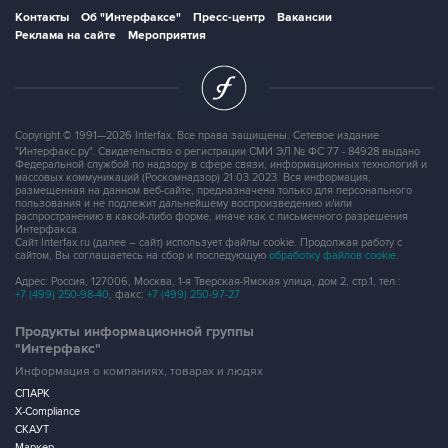
Copyright © 1991—2026 Interfax. Все права защищены. Сетевое издание
"Интерфакс.ру". Свидетельство о регистрации СМИ ЭЛ № ФС 77 - 84928 выдано
Федеральной службой по надзору в сфере связи, информационных технологий и
массовых коммуникаций (Роскомнадзор) 21.03.2023. Вся информация,
размещенная на данном веб-сайте, предназначена только для персонального
пользования и не подлежит дальнейшему воспроизведению и/или
распространению в какой-либо форме, иначе как с письменного разрешения
Интерфакса.
Сайт Interfax.ru (далее – сайт) использует файлы cookie. Продолжая работу с
сайтом, Вы соглашаетесь на сбор и последующую
обработку файлов cookie
.
Адрес: Россия, 127006, Москва, 1-я Тверская-Ямская улица, дом 2, стр.1, тел.:
+7 (499) 250-98-40
, факс:
+7 (499) 250-97-27
Продукты информационной группы
"Интерфакс"
Информация о компаниях, товарах и людях
СПАРК
X-Compliance
СКАУТ
Маркер
АСТРА