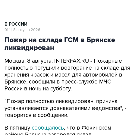
В РОССИИ
01:11, 8 августа 2026
Пожар на складе ГСМ в Брянске
ликвидирован
Москва. 8 августа. INTERFAX.RU - Пожарные
полностью потушили возгорание на складе для
хранения красок и масел для автомобилей в
Брянске, сообщили в пресс-службе МЧС
России в ночь на субботу.
"Пожар полностью ликвидирован, причина
устанавливается дознавателями ведомства", -
говорится в сообщении.
В пятницу
сообщалось
, что в Фокинском
районе Брянска загорелся склад
лакокрасочных и горюче-смазочных