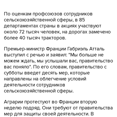
По оценкам профсоюзов сотрудников
сельскохозяйственной сферы, в 85
департаментах страны в акциях участвуют
около 72 тысяч человек, на дорогах замечено
более 40 тысяч тракторов.
Премьер-министр Франции Габриэль Атталь
выступил с речью и заявил: "Мы больше не
можем ждать, мы услышали вас, правительство
вас поняло". По его словам, правительство с
субботы введет десять мер, которые
направлены на облегчение условий
деятельности сотрудников
сельскохозяйственной сферы.
Аграрии протестуют во Франции вторую
неделю подряд. Они требуют от правительства
мер для защиты своей деятельности. В
частности, они недовольны большими
объемами импортных продуктов низкой цены,