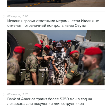
07 августа, 16:05
Испания грозит ответными мерами, если Италия не
отменит пограничный контроль из-за Сеуты
07 августа, 14:47
Bank of America тратит более $250 млн в год на
лекарства для похудения для сотрудников
07 августа, 12:30
Janaf и MOL достигли соглашения о транзите по