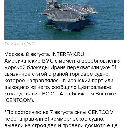
Фото: Zuma\ТАСС
Москва. 8 августа. INTERFAX.RU -
Американские ВМС с момента возобновления
морской блокады Ирана перехватили уже 51
связанное с этой страной торговое судно,
которое направлялось в иранский порт или
выходило из него, сообщило Центральное
командование ВС США на Ближнем Востоке
(CENTCOM).
"По состоянию на 7 августа силы CENTCOM
перенаправили 51 коммерческое судно,
вывели из строя два и провели досмотр еще
двух судов в рамках обеспечения блокады", -
говорится в сообщении.