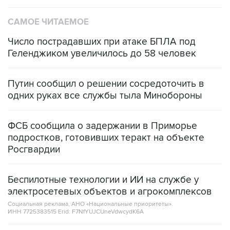
САМОЕ ЧИТАЕМОЕ
Число пострадавших при атаке БПЛА под
Геленджиком увеличилось до 58 человек
Путин сообщил о решении сосредоточить в
одних руках все службы тыла Минобороны
ФСБ сообщила о задержании в Приморье
подростков, готовивших теракт на объекте
Росгвардии
Беспилотные технологии и ИИ на службе у
электросетевых объектов и агрокомплексов
Социальная реклама, АНО «Национальные приоритеты».
ИНН 7725383515 Erid: F7NfYUJCUneVdwcydK6A
Кабмин РФ разрешил до 1 июля 2027 года