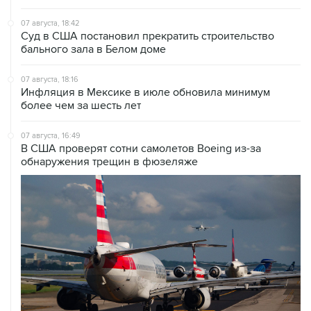
Суд в США постановил прекратить строительство
бального зала в Белом доме
07 августа, 18:16
Инфляция в Мексике в июле обновила минимум
более чем за шесть лет
07 августа, 16:49
В США проверят сотни самолетов Boeing из-за
обнаружения трещин в фюзеляже