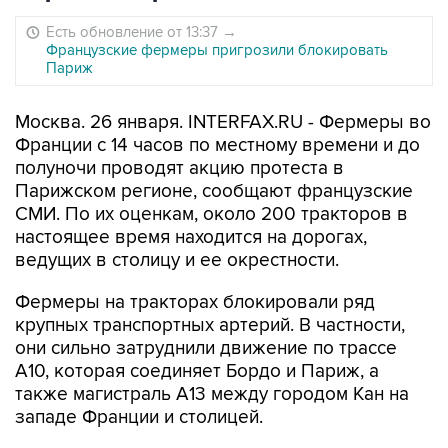
Есть обновление от 13:37
→
Французские фермеры пригрозили блокировать
Париж
Москва. 26 января. INTERFAX.RU - Фермеры во
Франции с 14 часов по местному времени и до
полуночи проводят акцию протеста в
Парижском регионе, сообщают французские
СМИ. По их оценкам, около 200 тракторов в
настоящее время находится на дорогах,
ведущих в столицу и ее окрестности.
Фермеры на тракторах блокировали ряд
крупных транспортных артерий. В частности,
они сильно затруднили движение по трассе
А10, которая соединяет Бордо и Париж, а
также магистраль А13 между городом Кан на
западе Франции и столицей.