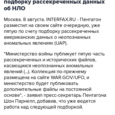
Москва. 8 августа. INTERFAX.RU - Пентагон
разместил на своем сайте очередную, уже
пятую по счету подборку рассекреченных
американских данных о неопознанных
аномальных явлениях (UAP).
"Министерство войны публикует пятую часть
рассекреченных и исторических файлов,
касающихся неопознанных аномальных
явлений (...). Коллекция по-прежнему
размещена на сайте WAR.GOV/UFO, и
министерство будет публиковать
дополнительные файлы на постоянной
основе", - заявил пресс-секретарь Пентагона
Шон Парнелл, добавив, что уже ведется
работа над следующей подборкой.
Как и в предыдущих публикациях, в
документах не содержится никаких выводов