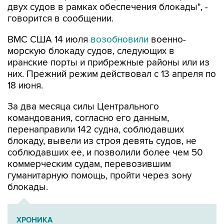
ВМС США 14 июля
возобновили
военно-
морскую блокаду судов, следующих в
иранские порты и прибрежные районы или из
них. Прежний режим действовал с 13 апреля по
18 июня.
За два месяца силы Центрального
командования, согласно его данным,
перенаправили 142 судна, соблюдавших
блокаду, вывели из строя девять судов, не
соблюдавших ее, и позволили более чем 50
коммерческим судам, перевозившим
гуманитарную помощь, пройти через зону
блокады.
ХРОНИКА
Операция Израиля и США против Ирана