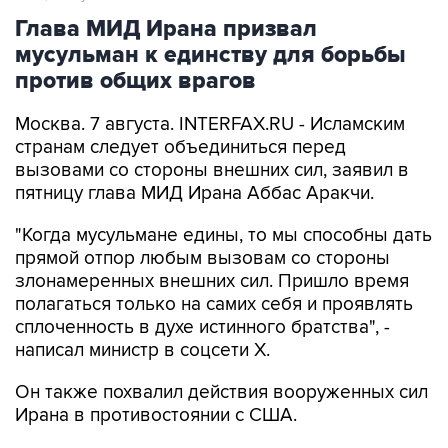
мусульман к единству для борьбы
против общих врагов
Москва. 7 августа. INTERFAX.RU - Исламским
странам следует объединиться перед
вызовами со стороны внешних сил, заявил в
пятницу глава МИД Ирана Аббас Аракчи.
"Когда мусульмане едины, то мы способны дать
прямой отпор любым вызовам со стороны
злонамеренных внешних сил. Пришло время
полагаться только на самих себя и проявлять
сплоченность в духе истинного братства", -
написал министр в соцсети Х.
Он также похвалил действия вооруженных сил
Ирана в противостоянии с США.
"Мощные вооруженные силы Ирана
продемонстрировали свою боеготовность и