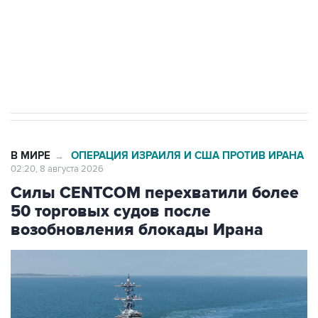
Кабмин РФ разрешил до 1 июля 2027 года
импорт, выпуск и обращение бензина Евро 2,
Евро 3, Евро 4
В МИРЕ
ОПЕРАЦИЯ ИЗРАИЛЯ И США ПРОТИВ ИРАНА
→
02:20, 8 августа 2026
Силы CENTCOM перехватили более
50 торговых судов после
возобновления блокады Ирана