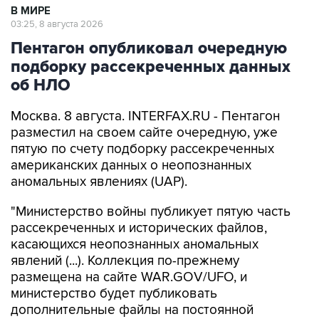
В МИРЕ
03:25, 8 августа 2026
Пентагон опубликовал очередную
подборку рассекреченных данных
об НЛО
Москва. 8 августа. INTERFAX.RU - Пентагон
разместил на своем сайте очередную, уже
пятую по счету подборку рассекреченных
американских данных о неопознанных
аномальных явлениях (UAP).
"Министерство войны публикует пятую часть
рассекреченных и исторических файлов,
касающихся неопознанных аномальных
явлений (...). Коллекция по-прежнему
размещена на сайте WAR.GOV/UFO, и
министерство будет публиковать
дополнительные файлы на постоянной