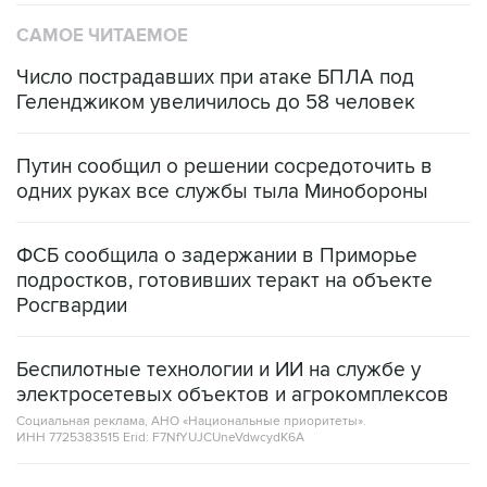
САМОЕ ЧИТАЕМОЕ
Число пострадавших при атаке БПЛА под
Геленджиком увеличилось до 58 человек
Путин сообщил о решении сосредоточить в
одних руках все службы тыла Минобороны
ФСБ сообщила о задержании в Приморье
подростков, готовивших теракт на объекте
Росгвардии
Беспилотные технологии и ИИ на службе у
электросетевых объектов и агрокомплексов
Социальная реклама, АНО «Национальные приоритеты».
ИНН 7725383515 Erid: F7NfYUJCUneVdwcydK6A