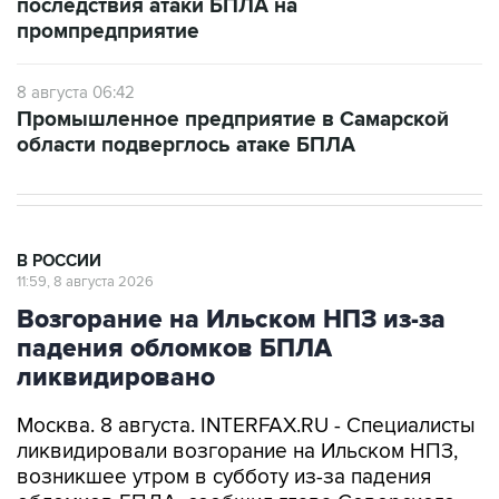
последствия атаки БПЛА на
промпредприятие
8 августа 06:42
Промышленное предприятие в Самарской
области подверглось атаке БПЛА
В РОССИИ
11:59, 8 августа 2026
Возгорание на Ильском НПЗ из-за
падения обломков БПЛА
ликвидировано
Москва. 8 августа. INTERFAX.RU - Специалисты
ликвидировали возгорание на Ильском НПЗ,
возникшее утром в субботу из-за падения