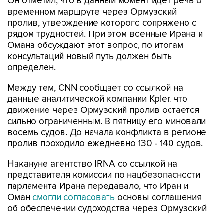
Он отметил, что в данный момент идет речь о
временном маршруте через Ормузский
пролив, утверждение которого сопряжено с
рядом трудностей. При этом военные Ирана и
Омана обсуждают этот вопрос, по итогам
консультаций новый путь должен быть
определен.
Между тем, CNN сообщает со ссылкой на
данные аналитической компании Kpler, что
движение через Ормузский пролив остается
сильно ограниченным. В пятницу его миновали
восемь судов. До начала конфликта в регионе
пролив проходило ежедневно 130 - 140 судов.
Накануне агентство IRNA со ссылкой на
представителя комиссии по нацбезопасности
парламента Ирана передавало, что Иран и
Оман
смогли согласовать
основы соглашения
об обеспечении судоходства через Ормузский