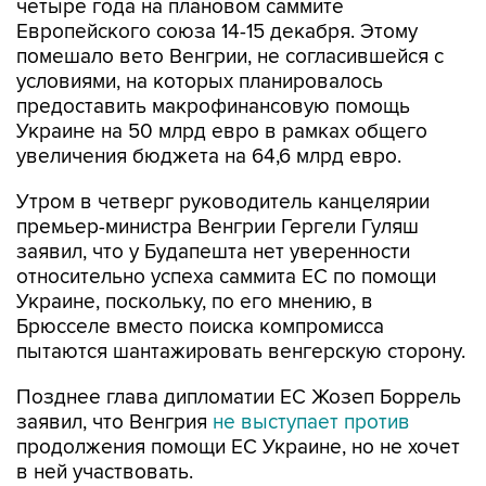
четыре года на плановом саммите
Европейского союза 14-15 декабря. Этому
помешало вето Венгрии, не согласившейся с
условиями, на которых планировалось
предоставить макрофинансовую помощь
Украине на 50 млрд евро в рамках общего
увеличения бюджета на 64,6 млрд евро.
Утром в четверг руководитель канцелярии
премьер-министра Венгрии Гергели Гуляш
заявил, что у Будапешта нет уверенности
относительно успеха саммита ЕС по помощи
Украине, поскольку, по его мнению, в
Брюсселе вместо поиска компромисса
пытаются шантажировать венгерскую сторону.
Позднее глава дипломатии ЕС Жозеп Боррель
заявил, что Венгрия
не выступает против
продолжения помощи ЕС Украине, но не хочет
в ней участвовать.