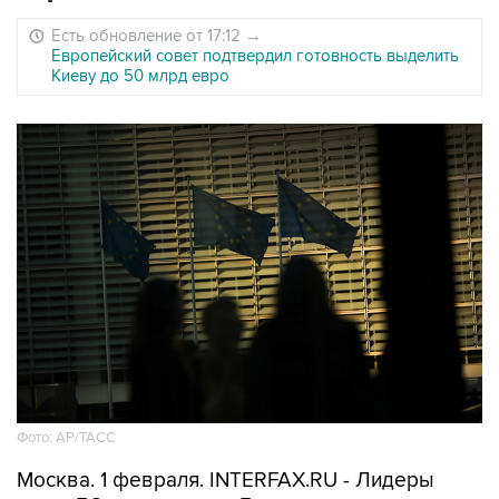
Есть обновление от 17:12
→
Европейский совет подтвердил готовность выделить
Киеву до 50 млрд евро
Фото: AP/ТАСС
Москва. 1 февраля. INTERFAX.RU - Лидеры