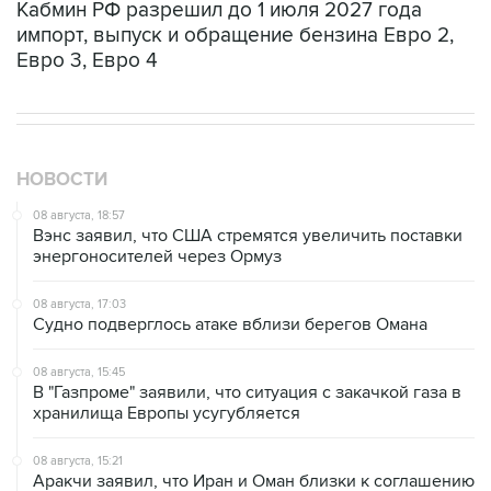
Кабмин РФ разрешил до 1 июля 2027 года
импорт, выпуск и обращение бензина Евро 2,
Евро 3, Евро 4
НОВОСТИ
08 августа, 18:57
Вэнс заявил, что США стремятся увеличить поставки
энергоносителей через Ормуз
08 августа, 17:03
Судно подверглось атаке вблизи берегов Омана
08 августа, 15:45
В "Газпроме" заявили, что ситуация с закачкой газа в
хранилища Европы усугубляется
08 августа, 15:21
Аракчи заявил, что Иран и Оман близки к соглашению