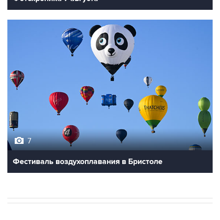
7
Фестиваль воздухоплавания в Бристоле