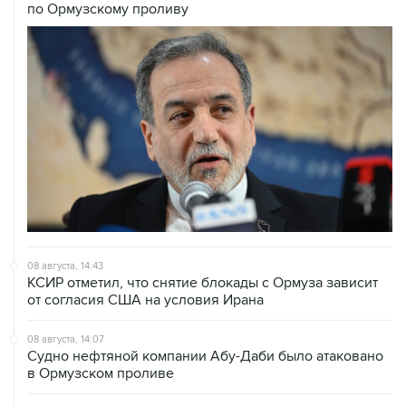
по Ормузскому проливу
08 августа, 14:43
КСИР отметил, что снятие блокады с Ормуза зависит
от согласия США на условия Ирана
08 августа, 14:07
Судно нефтяной компании Абу-Даби было атаковано
в Ормузском проливе