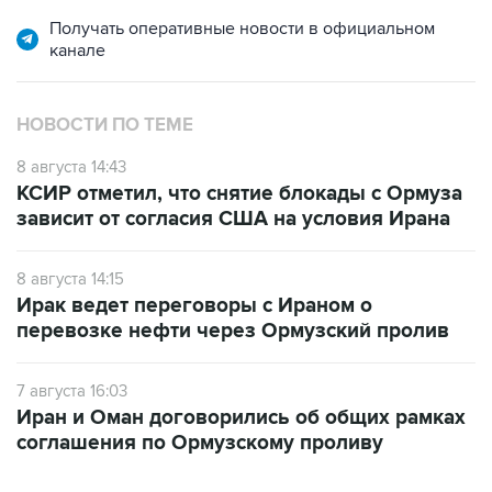
Получать оперативные новости в официальном
канале
НОВОСТИ ПО ТЕМЕ
8 августа 14:43
КСИР отметил, что снятие блокады с Ормуза
зависит от согласия США на условия Ирана
8 августа 14:15
Ирак ведет переговоры с Ираном о
перевозке нефти через Ормузский пролив
7 августа 16:03
Иран и Оман договорились об общих рамках
соглашения по Ормузскому проливу