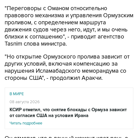
"Переговоры с Оманом относительно
правового механизма и управления Ормузским
проливом, с определением маршрута
движения судов через него, идут, и мы очень
близки к соглашению", - приводит агентство
Tasnim слова министра.
"Но открытие Ормузского пролива зависит от
других условий, включая компенсацию за
нарушения Исламабадского меморандума со
стороны США", - продолжил Аракчи.
В МИРЕ
08 августа 2026
КСИР отметил, что снятие блокады с Ормуза зависит
от согласия США на условия Ирана
Читать подробнее