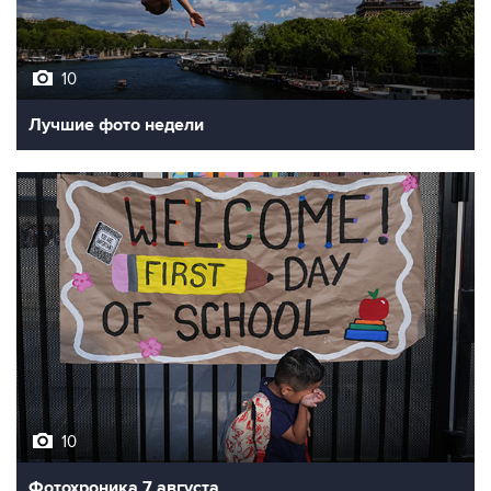
10
Лучшие фото недели
10
Фотохроника 7 августа