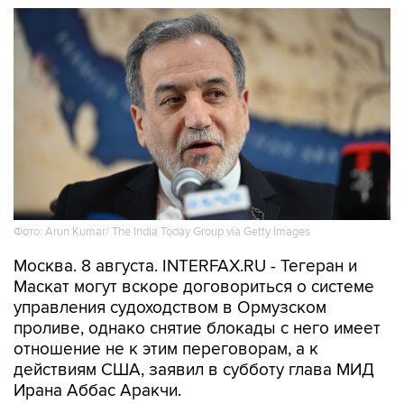
Фото: Arun Kumar/ The India Today Group via Getty Images
Москва. 8 августа. INTERFAX.RU - Тегеран и
Маскат могут вскоре договориться о системе
управления судоходством в Ормузском
проливе, однако снятие блокады с него имеет
отношение не к этим переговорам, а к
действиям США, заявил в субботу глава МИД
Ирана Аббас Аракчи.