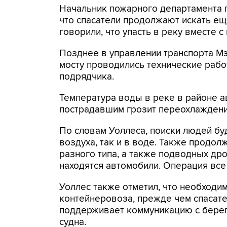
Начальник пожарного департамента 
что спасатели продолжают искать ещ
говорили, что упасть в реку вместе 
Позднее в управлении транспорта Мэ
мосту проводились технические рабо
подрядчика.
Температура воды в реке в районе ав
пострадавшим грозит переохлаждени
По словам Уоллеса, поиски людей буд
воздуха, так и в воде. Также продо
разного типа, а также подводных дро
находятся автомобили. Операция все
Уоллес также отметил, что необходи
контейнеровоза, прежде чем спасател
поддерживает коммуникацию с берего
судна.