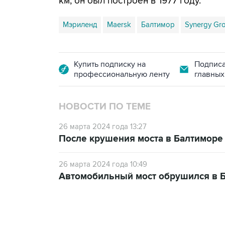
км, он был построен в 1977 году.
Мэриленд
Maersk
Балтимор
Synergy Gr
Купить подписку на
Подписа
профессиональную ленту
главных
НОВОСТИ ПО ТЕМЕ
26 марта 2024 года 13:27
После крушения моста в Балтиморе 
26 марта 2024 года 10:49
Автомобильный мост обрушился в 