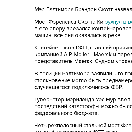
Мэр Балтимора Брэндон Скотт назвал
Мост Фэренсиса Скотта Ки
рухнул в в
в его опору врезался контейнеровоз.
машин, все они оказались в реке.
Контейнеровоз DALI, ставший причин
компанией A.P. Moller - Maersk и пер
представитель Maersk. Судном управ
В полиции Балтимора заявили, что по
столкновение могло быть преднамер
случившегося подключилось ФБР.
Губернатор Мэриленда Уэс Мур ввел 
последствий катастрофы можно было
федерального бюджета.
Четырехполосный стальной мост Фрэн