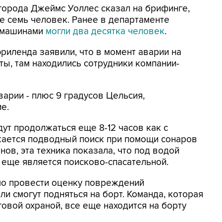
города Джеймс Уоллес сказал на брифинге,
е семь человек. Ранее в департаменте
с машинами
могли два десятка человек
.
риленда заявили, что в момент аварии на
ты, там находились сотрудники компании-
арии - плюс 9 градусов Цельсия,
е.
ут продолжаться еще 8-12 часов как с
лжается подводный поиск при помощи сонаров
нов, эта техника показала, что под водой
 еще является поисково-спасательной.
мо провести оценку повреждений
и смогут подняться на борт. Команда, которая
вой охраной, все еще находится на борту