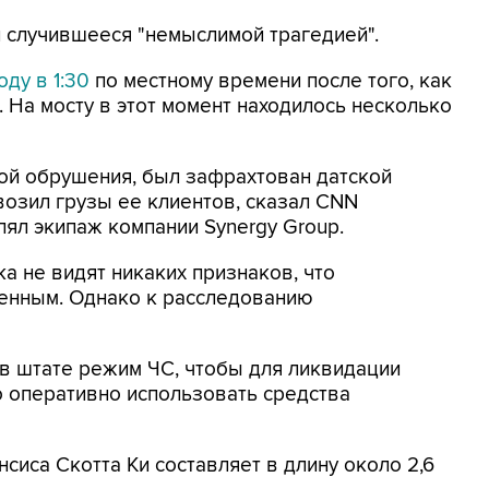
 случившееся "немыслимой трагедией".
оду в 1:30
по местному времени после того, как
 На мосту в этот момент находилось несколько
ой обрушения, был зафрахтован датской
евозил грузы ее клиентов, сказал CNN
лял экипаж компании Synergy Group.
ка не видят никаких признаков, что
енным. Однако к расследованию
в штате режим ЧС, чтобы для ликвидации
 оперативно использовать средства
сиса Скотта Ки составляет в длину около 2,6