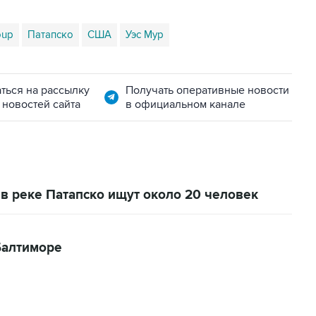
oup
Патапско
США
Уэс Мур
ться на рассылку
Получать оперативные новости
 новостей сайта
в официальном канале
в реке Патапско ищут около 20 человек
Балтиморе