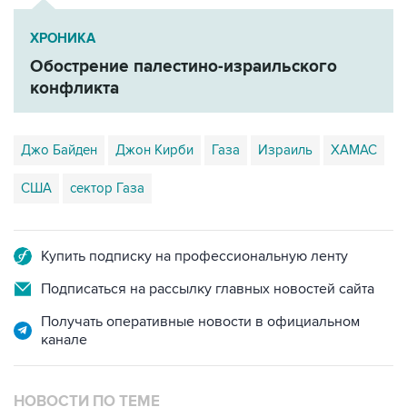
ХРОНИКА
Обострение палестино-израильского
конфликта
Джо Байден
Джон Кирби
Газа
Израиль
ХАМАС
США
сектор Газа
Купить подписку на профессиональную ленту
Подписаться на рассылку главных новостей сайта
Получать оперативные новости в официальном
канале
НОВОСТИ ПО ТЕМЕ
1 июня 2024 года 22:58