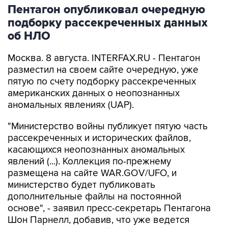
подборку рассекреченных данных
об НЛО
Москва. 8 августа. INTERFAX.RU - Пентагон
разместил на своем сайте очередную, уже
пятую по счету подборку рассекреченных
американских данных о неопознанных
аномальных явлениях (UAP).
"Министерство войны публикует пятую часть
рассекреченных и исторических файлов,
касающихся неопознанных аномальных
явлений (...). Коллекция по-прежнему
размещена на сайте WAR.GOV/UFO, и
министерство будет публиковать
дополнительные файлы на постоянной
основе", - заявил пресс-секретарь Пентагона
Шон Парнелл, добавив, что уже ведется
работа над следующей подборкой.