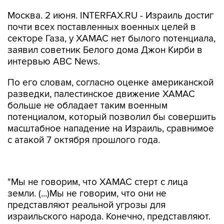
Москва. 2 июня. INTERFAX.RU - Израиль достиг
почти всех поставленных военных целей в
секторе Газа, у ХАМАС нет былого потенциала,
заявил советник Белого дома Джон Кирби в
интервью ABC News.
По его словам, согласно оценке американской
разведки, палестинское движение ХАМАС
больше не обладает таким военным
потенциалом, который позволил бы совершить
масштабное нападение на Израиль, сравнимое
с атакой 7 октября прошлого года.
"Мы не говорим, что ХАМАС стерт с лица
земли. (...)Мы не говорим, что они не
представляют реальной угрозы для
израильского народа. Конечно, представляют.
Однако у них нет военного потенциала, чтобы
сделать то, что они сделали 7 октября", -