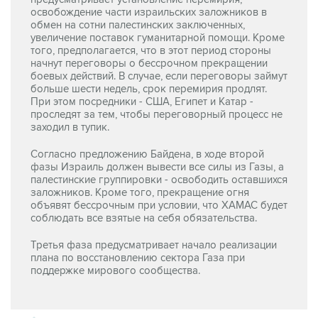
увеличение поставок гуманитарной помощи. Кроме
того, предполагается, что в этот период стороны
начнут переговоры о бессрочном прекращении
боевых действий. В случае, если переговоры займут
больше шести недель, срок перемирия продлят.
При этом посредники - США, Египет и Катар -
проследят за тем, чтобы переговорный процесс не
заходил в тупик.
Согласно предложению Байдена, в ходе второй
фазы Израиль должен вывести все силы из Газы, а
палестинские группировки - освободить оставшихся
заложников. Кроме того, прекращение огня
объявят бессрочным при условии, что ХАМАС будет
соблюдать все взятые на себя обязательства.
Третья фаза предусматривает начало реализации
плана по восстановлению сектора Газа при
поддержке мирового сообщества.