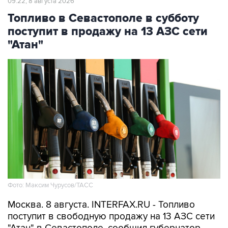
поступит в продажу на 13 АЗС сети
"Атан"
Фото: Максим Чурусов/ТАСС
Москва. 8 августа. INTERFAX.RU - Топливо
поступит в свободную продажу на 13 АЗС сети
"Атан" в Севастополе, сообщил губернатор
города Михаил Развожаев в пятницу.