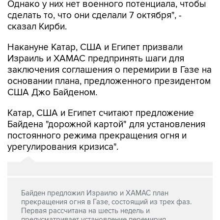
сказал Кирби.
Накануне Катар, США и Египет призвали
Израиль и ХАМАС предпринять шаги для
заключения соглашения о перемирии в Газе на
основании плана, предложенного президентом
США Джо Байденом.
Катар, США и Египет считают предложение
Байдена "дорожной картой" для установления
постоянного режима прекращения огня и
урегулирования кризиса".
Байден предложил Израилю и ХАМАС план
прекращения огня в Газе, состоящий из трех фаз.
Первая рассчитана на шесть недель и
предусматривает установление перемирия,
освобождение части израильских заложников в
обмен на сотни палестинских заключенных,