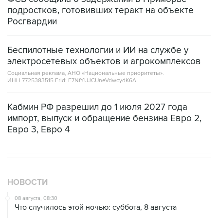
Росгвардии
Беспилотные технологии и ИИ на службе у
электросетевых объектов и агрокомплексов
Социальная реклама, АНО «Национальные приоритеты».
ИНН 7725383515 Erid: F7NfYUJCUneVdwcydK6A
Кабмин РФ разрешил до 1 июля 2027 года
импорт, выпуск и обращение бензина Евро 2,
Евро 3, Евро 4
НОВОСТИ
08 августа, 08:30
Что случилось этой ночью: суббота, 8 августа
08 августа, 02:20
Силы CENTCOM перехватили более 50 торговых