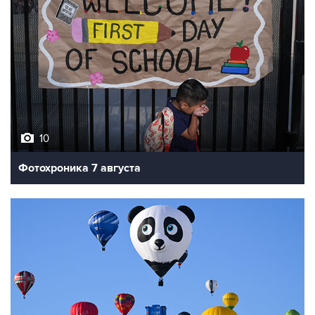
10
Фотохроника 7 августа