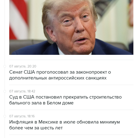
07 августа, 20:20
Сенат США проголосовал за законопроект о
дополнительных антироссийских санкциях
07 августа, 18:42
Суд в США постановил прекратить строительство
бального зала в Белом доме
07 августа, 18:16
Инфляция в Мексике в июле обновила минимум
более чем за шесть лет
07 августа, 16:49
В США проверят сотни самолетов Boeing из-за