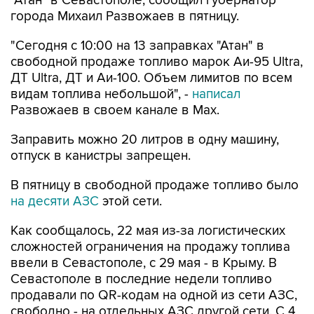
"Сегодня с 10:00 на 13 заправках "Атан" в
свободной продаже топливо марок Аи-95 Ultra,
ДТ Ultra, ДТ и Аи-100. Объем лимитов по всем
видам топлива небольшой", -
написал
Развожаев в своем канале в Max.
Заправить можно 20 литров в одну машину,
отпуск в канистры запрещен.
В пятницу в свободной продаже топливо было
на десяти АЗС
этой сети.
Как сообщалось, 22 мая из-за логистических
сложностей ограничения на продажу топлива
ввели в Севастополе, с 29 мая - в Крыму. В
Севастополе в последние недели топливо
продавали по QR-кодам на одной из сети АЗС,
свободно - на отдельных АЗС другой сети. С 4
августа возобновилась свободная продажа