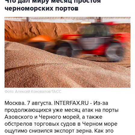
Что дал миру месяц простоя
черноморских портов
Фото: Алексей Коновалов/ТАСС
Москва. 7 августа. INTERFAX.RU - Из-за
продолжающихся уже месяц атак на порты
Азовского и Черного морей, а также
обстрелов торговых судов в Черном море
ощутимо снизился экспорт зерна. Как это