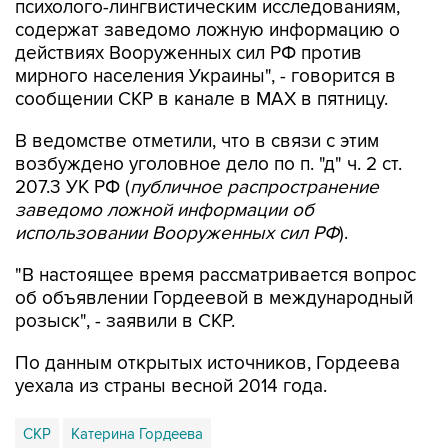
психолого-лингвистическим исследованиям,
содержат заведомо ложную информацию о
действиях Вооруженных сил РФ против
мирного населения Украины", - говорится в
сообщении СКР в канале в MAX в пятницу.
В ведомстве отметили, что в связи с этим
возбуждено уголовное дело по п. "д" ч. 2 ст.
207.3 УК РФ (
публичное распространение
заведомо ложной информации об
использовании Вооруженных сил РФ
).
"В настоящее время рассматривается вопрос
об объявлении Гордеевой в международный
розыск", - заявили в СКР.
По данным открытых источников, Гордеева
уехала из страны весной 2014 года.
СКР
Катерина Гордеева