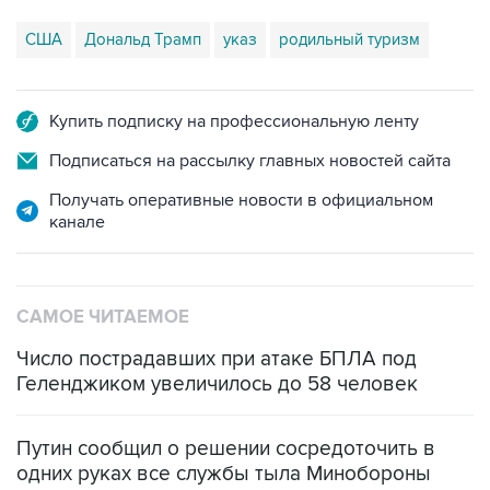
США
Дональд Трамп
указ
родильный туризм
Купить подписку на профессиональную ленту
Подписаться на рассылку главных новостей сайта
Получать оперативные новости в официальном
канале
САМОЕ ЧИТАЕМОЕ
Число пострадавших при атаке БПЛА под
Геленджиком увеличилось до 58 человек
Путин сообщил о решении сосредоточить в
одних руках все службы тыла Минобороны