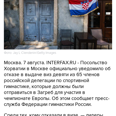
Фото: Jay L Clendenin/Getty Images
Москва. 7 августа. INTERFAX.RU - Посольство
Хорватии в Москве официально уведомило об
отказе в выдаче виз девяти из 65 членов
российской делегации по спортивной
гимнастике, которые должны были
отправиться в Загреб для участия в
чемпионате Европы. Об этом сообщает пресс-
служба Федерации гимнастики России.
Среди тех, кому отказали в визе, — лидеры