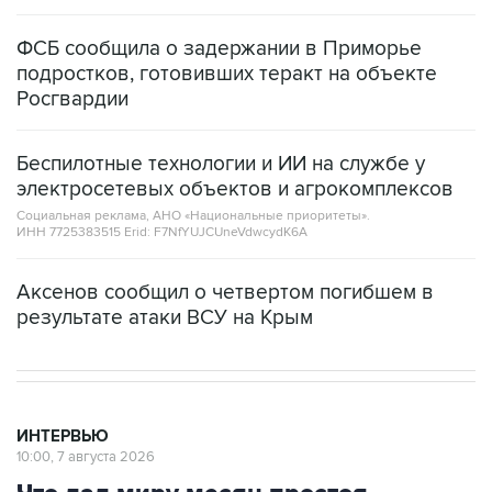
ФСБ сообщила о задержании в Приморье
подростков, готовивших теракт на объекте
Росгвардии
Беспилотные технологии и ИИ на службе у
электросетевых объектов и агрокомплексов
Социальная реклама, АНО «Национальные приоритеты».
ИНН 7725383515 Erid: F7NfYUJCUneVdwcydK6A
Аксенов сообщил о четвертом погибшем в
результате атаки ВСУ на Крым
ИНТЕРВЬЮ
10:00, 7 августа 2026