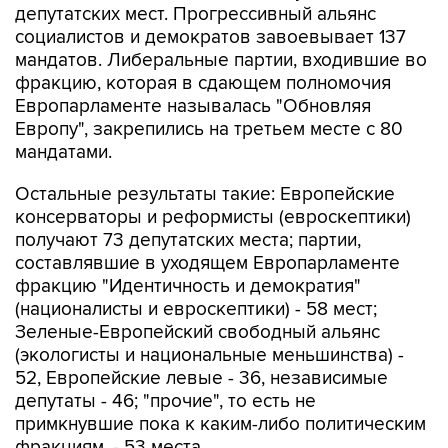
депутатских мест. Прогрессивный альянс
социалистов и демократов завоевывает 137
мандатов. Либеральные партии, входившие во
фракцию, которая в сдающем полномочия
Европарламенте называлась "Обновляя
Европу", закрепились на третьем месте с 80
мандатами.
Остальные результаты такие: Европейские
консерваторы и реформисты (евроскептики)
получают 73 депутатских места; партии,
составлявшие в уходящем Европарламенте
фракцию "Идентичность и демократия"
(националисты и евроскептики) - 58 мест;
Зеленые-Европейский свободный альянс
(экологисты и национальные меньшинства) -
52, Европейские левые - 36, независимые
депутаты - 46; "прочие", то есть не
примкнувшие пока к каким-либо политическим
фракциям, - 53 места.