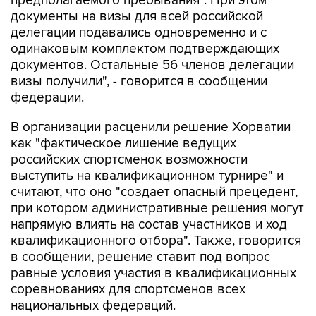
предполагаемого пребывания". При этом
документы на визы для всей российской
делегации подавались одновременно и с
одинаковым комплектом подтверждающих
документов. Остальные 56 членов делегации
визы получили", - говорится в сообщении
федерации.
В организации расценили решение Хорватии
как "фактическое лишение ведущих
российских спортсменок возможности
выступить на квалификационном турнире" и
считают, что оно "создает опасный прецедент,
при котором административные решения могут
напрямую влиять на состав участников и ход
квалификационного отбора". Также, говорится
в сообщении, решение ставит под вопрос
равные условия участия в квалификационных
соревнованиях для спортсменов всех
национальных федераций.