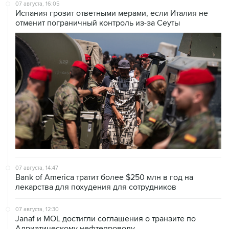
07 августа, 14:47
Bank of America тратит более $250 млн в год на
лекарства для похудения для сотрудников
07 августа, 12:30
Janaf и MOL достигли соглашения о транзите по
Адриатическому нефтепроводу