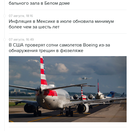
07 августа, 16:05
Испания грозит ответными мерами, если Италия не
отменит пограничный контроль из-за Сеуты