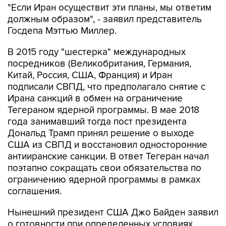
"Если Иран осуществит эти планы, мы ответим
должным образом", - заявил представитель
Госдепа Мэттью Миллер.
В 2015 году "шестерка" международных
посредников (Великобритания, Германия,
Китай, Россия, США, Франция) и Иран
подписали СВПД, что предполагало снятие с
Ирана санкций в обмен на ограничение
Тегераном ядерной программы. В мае 2018
года занимавший тогда пост президента
Дональд Трамп принял решение о выходе
США из СВПД и восстановил односторонние
антииранские санкции. В ответ Тегеран начал
поэтапно сокращать свои обязательства по
ограничению ядерной программы в рамках
соглашения.
Нынешний президент США Джо Байден заявил
о готовности при определенных условиях