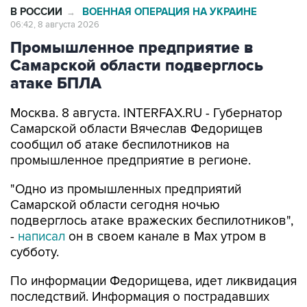
В РОССИИ
ВОЕННАЯ ОПЕРАЦИЯ НА УКРАИНЕ
→
06:42, 8 августа 2026
Промышленное предприятие в
Самарской области подверглось
атаке БПЛА
Москва. 8 августа. INTERFAX.RU - Губернатор
Самарской области Вячеслав Федорищев
сообщил об атаке беспилотников на
промышленное предприятие в регионе.
"Одно из промышленных предприятий
Самарской области сегодня ночью
подверглось атаке вражеских беспилотников",
-
написал
он в своем канале в Max утром в
субботу.
По информации Федорищева, идет ликвидация
последствий. Информация о пострадавших