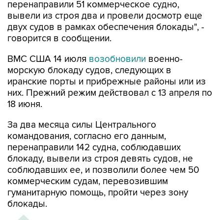
перенаправили 51 коммерческое судно,
вывели из строя два и провели досмотр еще
двух судов в рамках обеспечения блокады", -
говорится в сообщении.
ВМС США 14 июля
возобновили
военно-
морскую блокаду судов, следующих в
иранские порты и прибрежные районы или из
них. Прежний режим действовал с 13 апреля по
18 июня.
За два месяца силы Центрального
командования, согласно его данным,
перенаправили 142 судна, соблюдавших
блокаду, вывели из строя девять судов, не
соблюдавших ее, и позволили более чем 50
коммерческим судам, перевозившим
гуманитарную помощь, пройти через зону
блокады.