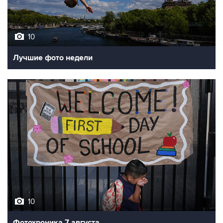
10
Лучшие фото недели
10
Фотохроника 7 августа