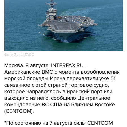
Фото: Zuma\ТАСС
Москва. 8 августа. INTERFAX.RU -
Американские ВМС с момента возобновления
морской блокады Ирана перехватили уже 51
связанное с этой страной торговое судно,
которое направлялось в иранский порт или
выходило из него, сообщило Центральное
командование ВС США на Ближнем Востоке
(CENTCOM).
"По состоянию на 7 августа силы CENTCOM