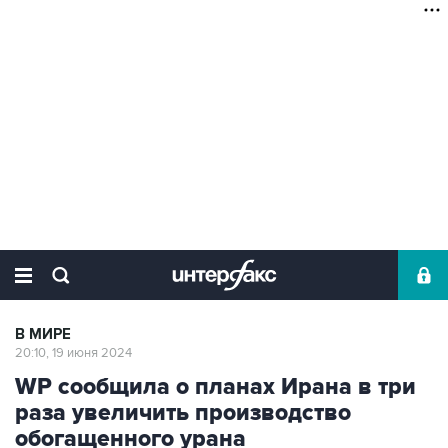
В МИРЕ
20:10, 19 июня 2024
WP сообщила о планах Ирана в три
раза увеличить производство
обогащенного урана