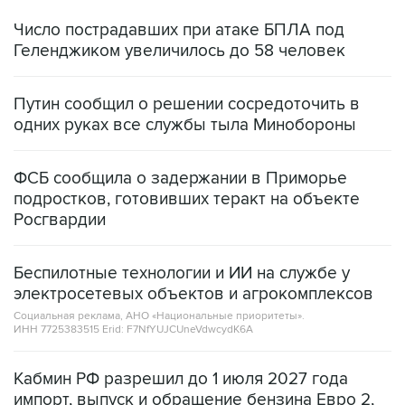
Число пострадавших при атаке БПЛА под
Геленджиком увеличилось до 58 человек
Путин сообщил о решении сосредоточить в
одних руках все службы тыла Минобороны
ФСБ сообщила о задержании в Приморье
подростков, готовивших теракт на объекте
Росгвардии
Беспилотные технологии и ИИ на службе у
электросетевых объектов и агрокомплексов
Социальная реклама, АНО «Национальные приоритеты».
ИНН 7725383515 Erid: F7NfYUJCUneVdwcydK6A
Кабмин РФ разрешил до 1 июля 2027 года
импорт, выпуск и обращение бензина Евро 2,