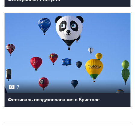
7
Фестиваль воздухоплавания в Бристоле