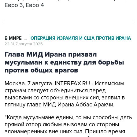
Евро 3, Евро 4
В МИРЕ
ОПЕРАЦИЯ ИЗРАИЛЯ И США ПРОТИВ ИРАНА
→
22:31, 7 августа 2026
Глава МИД Ирана призвал
мусульман к единству для борьбы
против общих врагов
Москва. 7 августа. INTERFAX.RU - Исламским
странам следует объединиться перед
вызовами со стороны внешних сил, заявил в
пятницу глава МИД Ирана Аббас Аракчи.
"Когда мусульмане едины, то мы способны дать
прямой отпор любым вызовам со стороны
злонамеренных внешних сил. Пришло время