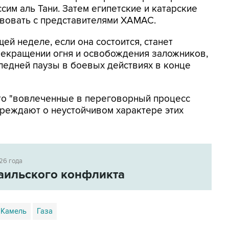
им аль Тани. Затем египетские и катарские
вовать с представителями ХАМАС.
ей неделе, если она состоится, станет
рекращении огня и освобождения заложников,
ледней паузы в боевых действиях в конце
что "вовлеченные в переговорный процесс
реждают о неустойчивом характере этих
26 года
аильского конфликта
 Камель
Газа