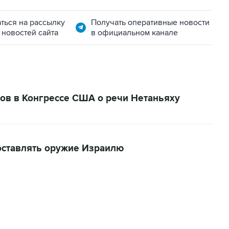
ться на рассылку
Получать оперативные новости
 новостей сайта
в официальном канале
ов в Конгрессе США о речи Нетаньяху
оставлять оружие Израилю
01:09, 7 августа 2026