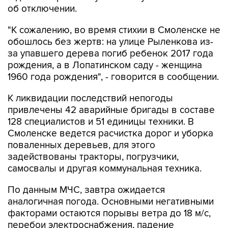
об отключении.
"К сожалению, во время стихии в Смоленске не
обошлось без жертв: на улице Рыленкова из-
за упавшего дерева погиб ребенок 2017 года
рождения, а в Лопатинском саду - женщина
1960 года рождения", - говорится в сообщении.
К ликвидации последствий непогоды
привлечены 42 аварийные бригады в составе
128 специалистов и 51 единицы техники. В
Смоленске ведется расчистка дорог и уборка
поваленных деревьев, для этого
задействованы тракторы, погрузчики,
самосвалы и другая коммунальная техника.
По данным МЧС, завтра ожидается
аналогичная погода. Основными негативными
факторами остаются порывы ветра до 18 м/с,
перебои электроснабжения, падение