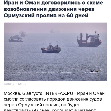
Иран и Оман договорились о схеме
возобновления движения через
Ормузский пролив на 60 дней
Фото: AP/ТАСС
Москва. 6 августа. INTERFAX.RU - Иран и Оман
смогли согласовать порядок движения судов
через Ормузский пролив, он будет
действовать 60 дней, сообщает в четверг