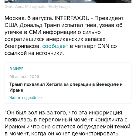
Фото: Anna Moneymaker/Getty Images
Москва. 6 августа. INTERFAX.RU - Президент
США Дональд Трамп испытал гнев, узнав об
утечке в СМИ информации о сильно
сократившихся американских запасах
боеприпасов,
сообщает
в четверг CNN со
ссылкой на источники.
В МИРЕ
06 августа 2026
Трамп похвалил Хегсета за операции в Венесуэле и
Иране
Читать подробнее
"Он был зол из-за того, что эта информация
появилась в переломный момент конфликта с
Ираном и что она остается обсуждаемой темой
в момент, когда он хочет демонстрировать