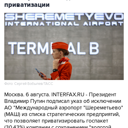
приватизации
Фото: Сергей Бобылев/ТАСС
Москва. 6 августа. INTERFAX.RU - Президент
Владимир Путин подписал указ об исключении
АО "Международный аэропорт "Шереметьево"
(МАШ) из списка стратегических предприятий,
что позволяет приватизировать госпакет
(30,43%) компании с сохранением "золотой