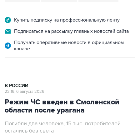
Купить подписку на профессиональную ленту
Подписаться на рассылку главных новостей сайта
Получать оперативные новости в официальном
канале
В РОССИИ
22:16, 6 августа 2026
Режим ЧС введен в Смоленской
области после урагана
Погибли два человека, 15 тыс. потребителей
остались без света