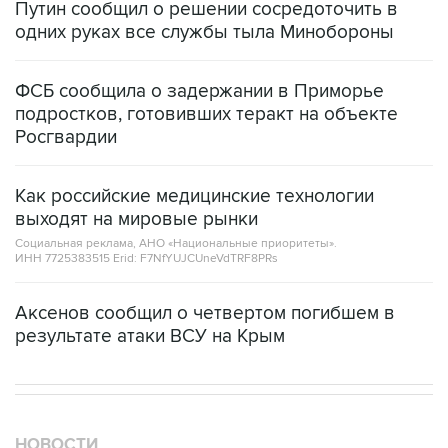
Путин сообщил о решении сосредоточить в
одних руках все службы тыла Минобороны
ФСБ сообщила о задержании в Приморье
подростков, готовивших теракт на объекте
Росгвардии
Как российские медицинские технологии
выходят на мировые рынки
Социальная реклама, АНО «Национальные приоритеты».
ИНН 7725383515 Erid: F7NfYUJCUneVdTRF8PRs
Аксенов сообщил о четвертом погибшем в
результате атаки ВСУ на Крым
НОВОСТИ