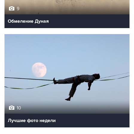
9
Обмеление Дуная
10
Лучшие фото недели