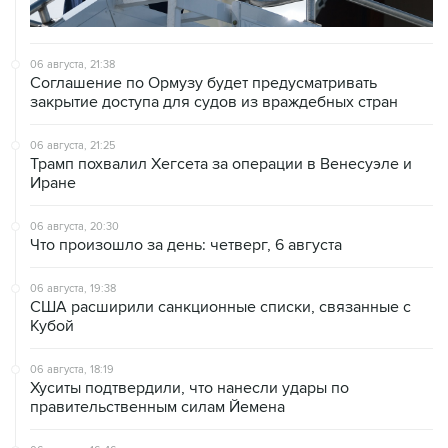
06 августа, 21:38
Соглашение по Ормузу будет предусматривать
закрытие доступа для судов из враждебных стран
06 августа, 21:25
Трамп похвалил Хегсета за операции в Венесуэле и
Иране
06 августа, 20:30
Что произошло за день: четверг, 6 августа
06 августа, 19:38
США расширили санкционные списки, связанные с
Кубой
06 августа, 18:19
Хуситы подтвердили, что нанесли удары по
правительственным силам Йемена