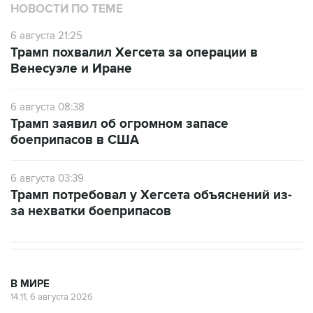
НОВОСТИ ПО ТЕМЕ
6 августа 21:25
Трамп похвалил Хегсета за операции в
Венесуэле и Иране
6 августа 08:38
Трамп заявил об огромном запасе
боеприпасов в США
6 августа 03:39
Трамп потребовал у Хегсета объяснений из-
за нехватки боеприпасов
В МИРЕ
14:11, 6 августа 2026