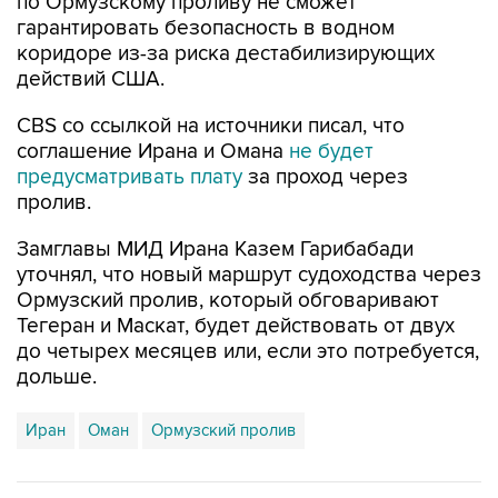
по Ормузскому проливу не сможет
гарантировать безопасность в водном
коридоре из-за риска дестабилизирующих
действий США.
CBS со ссылкой на источники писал, что
соглашение Ирана и Омана
не будет
предусматривать плату
за проход через
пролив.
Замглавы МИД Ирана Казем Гарибабади
уточнял, что новый маршрут судоходства через
Ормузский пролив, который обговаривают
Тегеран и Маскат, будет действовать от двух
до четырех месяцев или, если это потребуется,
дольше.
Иран
Оман
Ормузский пролив