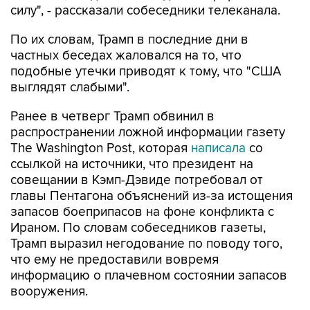
силу", - рассказали собеседники телеканала.
По их словам, Трамп в последние дни в
частных беседах жаловался на то, что
подобные утечки приводят к тому, что "США
выглядят слабыми".
Ранее в четверг Трамп обвинил в
распространении ложной информации газету
The Washington Post, которая
написала
со
ссылкой на источники, что президент на
совещании в Кэмп-Дэвиде потребовал от
главы Пентагона объяснений из-за истощения
запасов боеприпасов на фоне конфликта с
Ираном. По словам собеседников газеты,
Трамп выразил негодование по поводу того,
что ему не предоставили вовремя
информацию о плачевном состоянии запасов
вооружения.