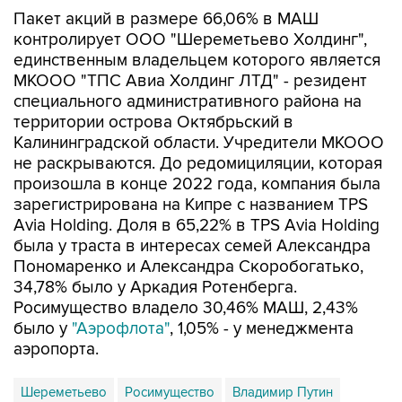
Пакет акций в размере 66,06% в МАШ
контролирует ООО "Шереметьево Холдинг",
единственным владельцем которого является
МКООО "ТПС Авиа Холдинг ЛТД" - резидент
специального административного района на
территории острова Октябрьский в
Калининградской области. Учредители МКООО
не раскрываются. До редомициляции, которая
произошла в конце 2022 года, компания была
зарегистрирована на Кипре с названием TPS
Avia Holding. Доля в 65,22% в TPS Avia Holding
была у траста в интересах семей Александра
Пономаренко и Александра Скоробогатько,
34,78% было у Аркадия Ротенберга.
Росимущество владело 30,46% МАШ, 2,43%
было у
"Аэрофлота"
, 1,05% - у менеджмента
аэропорта.
Шереметьево
Росимущество
Владимир Путин