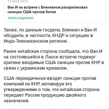
27 июля 2024
Ван И на встрече с Блинкеном раскритиковал
санкции США против Китая
Читать подробнее
Также, по данным госдепа, Блинкен и Ван И
обсудили, в частности, КНДР и ситуацию в
Индо-Тихоокеанском регионе.
Ранее китайская сторона сообщала, что Ван И
на состоявшейся в Лаосе встрече подверг
критике вводимые США санкции против КНР в
связи с украинским кризисом.
США периодически вводят санкции против
компаний из КНР, мотивируя это
утверждениями о том, что китайская сторона
передает России продукцию двойного
назначения.