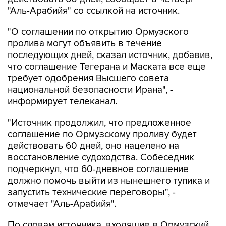
"Аль-Арабийя" со ссылкой на источник.
"О соглашении по открытию Ормузского
пролива могут объявить в течение
последующих дней, сказал источник, добавив,
что соглашение Тегерана и Маската все еще
требует одобрения Высшего совета
национальной безопасности Ирана", -
информирует телеканал.
"Источник продолжил, что предложенное
соглашение по Ормузскому проливу будет
действовать 60 дней, оно нацелено на
восстановление судоходства. Собеседник
подчеркнул, что 60-дневное соглашение
должно помочь выйти из нынешнего тупика и
запустить технические переговоры", -
отмечает "Аль-Арабийя".
По словам источника, входящие в Ормузский