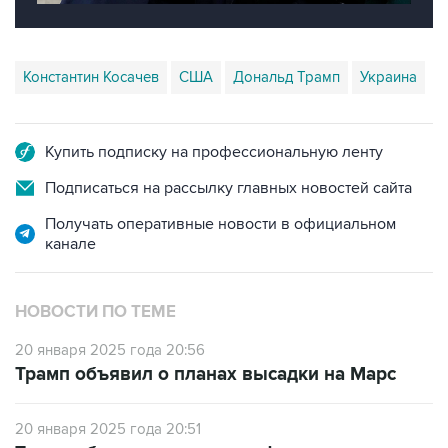
Константин Косачев
США
Дональд Трамп
Украина
Купить подписку на профессиональную ленту
Подписаться на рассылку главных новостей сайта
Получать оперативные новости в официальном
канале
НОВОСТИ ПО ТЕМЕ
20 января 2025 года 20:56
Трамп объявил о планах высадки на Марс
20 января 2025 года 20:51
Трамп обещает решать конфликты в мире