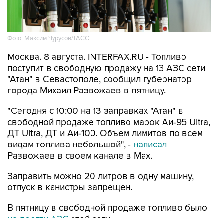
Фото: Максим Чурусов/ТАСС
Москва. 8 августа. INTERFAX.RU - Топливо
поступит в свободную продажу на 13 АЗС сети
"Атан" в Севастополе, сообщил губернатор
города Михаил Развожаев в пятницу.
"Сегодня с 10:00 на 13 заправках "Атан" в
свободной продаже топливо марок Аи-95 Ultra,
ДТ Ultra, ДТ и Аи-100. Объем лимитов по всем
видам топлива небольшой", -
написал
Развожаев в своем канале в Max.
Заправить можно 20 литров в одну машину,
отпуск в канистры запрещен.
В пятницу в свободной продаже топливо было
на десяти АЗС
этой сети.