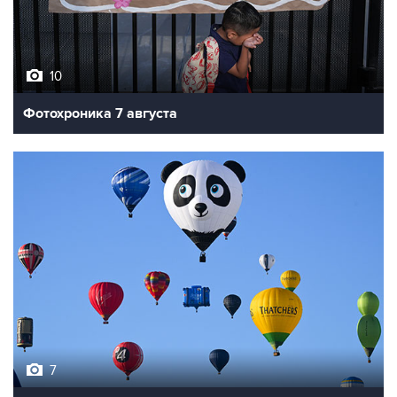
10
Фотохроника 7 августа
7
Фестиваль воздухоплавания в Бристоле