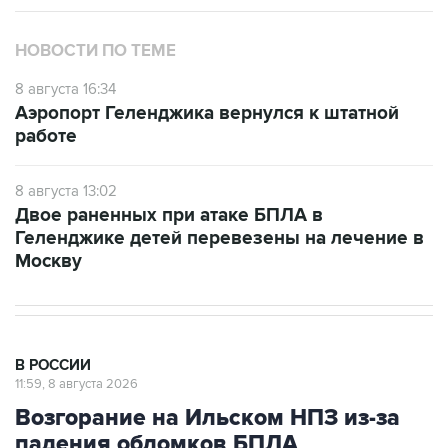
НОВОСТИ ПО ТЕМЕ
8 августа 16:34
Аэропорт Геленджика вернулся к штатной
работе
8 августа 13:02
Двое раненных при атаке БПЛА в
Геленджике детей перевезены на лечение в
Москву
В РОССИИ
11:59, 8 августа 2026
Возгорание на Ильском НПЗ из-за
падения обломков БПЛА
ликвидировано