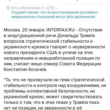
Есть обновление от 22:16
→
Слуцкий считает, что на восстановление российско-
американских отношений могут уйти десятилетия
Москва. 20 января. INTERFAX.RU - Отсутствие
в инаугурационной речи Дональда Трампа
вопросов стратегической стабильности и
украинского кризиса говорит о неуверенности
нового президента США в успехе на этих
направлениях и невыработанной позиции по
ним, считает вице-спикер Совета Федерации
Константин Косачев.
"То, что не прозвучали ни тема стратегической
стабильности и контроля над вооружениями, ни
проблемы коллективной безопасности, ни
украинский кризис, может свидетельствовать
только о том, что в этих темах у Трампа пока
нет ни позиции, ни уверенности в её