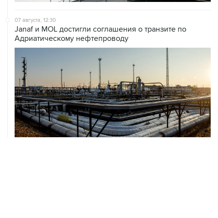
Janaf и MOL достигли соглашения о транзите по
Адриатическому нефтепроводу
07 августа, 12:02
ФАО назвало причины роста мировых цен на пшеницу
в июле на 9,9%
ХРОНИКИ СОБЫТИЙ