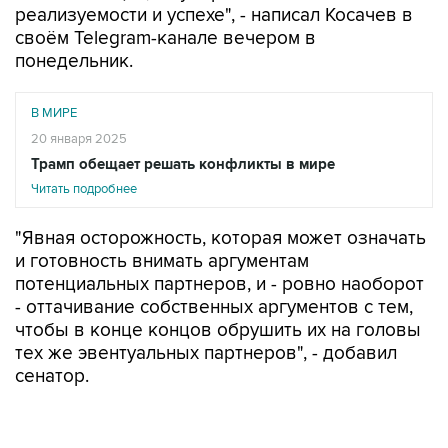
реализуемости и успехе", - написал Косачев в
своём Telegram-канале вечером в
понедельник.
В МИРЕ
20 января 2025
Трамп обещает решать конфликты в мире
Читать подробнее
"Явная осторожность, которая может означать
и готовность внимать аргументам
потенциальных партнеров, и - ровно наоборот
- оттачивание собственных аргументов с тем,
чтобы в конце концов обрушить их на головы
тех же эвентуальных партнеров", - добавил
сенатор.
По его мнению, после речи Трампа "вопросов
стало даже больше, чем их было до того".