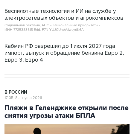
электросетевых объектов и агрокомплексов
Социальная реклама, АНО «Национальные приоритеты».
ИНН 7725383515 Erid: F7NfYUJCUneVdwcydK6A
Кабмин РФ разрешил до 1 июля 2027 года
импорт, выпуск и обращение бензина Евро 2,
Евро 3, Евро 4
В РОССИИ
17:05, 8 августа 2026
Пляжи в Геленджике открыли после
снятия угрозы атаки БПЛА