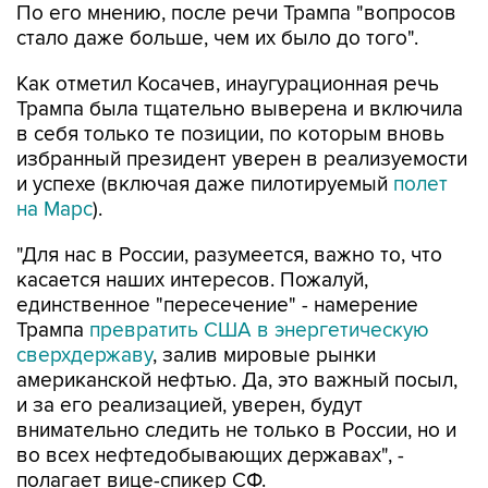
Как отметил Косачев, инаугурационная речь
Трампа была тщательно выверена и включила
в себя только те позиции, по которым вновь
избранный президент уверен в реализуемости
и успехе (включая даже пилотируемый
полет
на Марс
).
"Для нас в России, разумеется, важно то, что
касается наших интересов. Пожалуй,
единственное "пересечение" - намерение
Трампа
превратить США в энергетическую
сверхдержаву
, залив мировые рынки
американской нефтью. Да, это важный посыл,
и за его реализацией, уверен, будут
внимательно следить не только в России, но и
во всех нефтедобывающих державах", -
полагает вице-спикер СФ.