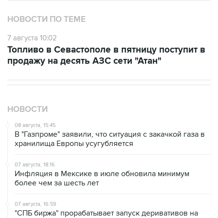
7 августа 10:02
Топливо в Севастополе в пятницу поступит в
продажу на десять АЗС сети "Атан"
НОВОСТИ
08 августа, 15:45
В "Газпроме" заявили, что ситуация с закачкой газа в
хранилища Европы усугубляется
07 августа, 18:16
Инфляция в Мексике в июле обновила минимум
более чем за шесть лет
07 августа, 16:59
"СПБ биржа" прорабатывает запуск деривативов на
заблокированные иностранные акции