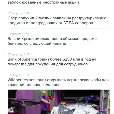
07 августа, 16:31
Сбер получил 2 тысячи заявок на реструктуризацию
кредитов от пострадавших от БПЛА селлеров
07 августа, 15:43
Власти Крыма ожидают роста объемов продажи
бензина со следующей недели
07 августа, 14:47
Bank of America тратит более $250 млн в год на
лекарства для похудения для сотрудников
07 августа, 13:37
Wildberries позволит открывать партнерские хабы для
хранения товаров селлеров