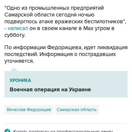
Самарской области сегодня ночью
подверглось атаке вражеских беспилотников",
-
написал
он в своем канале в Max утром в
субботу.
По информации Федорищева, идет ликвидация
последствий. Информация о пострадавших
уточняется.
ХРОНИКА
Военная операция на Украине
Вячеслав Федорищев
Самарская область
Купить подписку на профессиональную ленту
Подписаться на рассылку главных новостей сайта