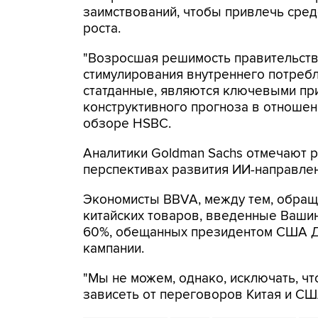
заимствований, чтобы привлечь сред
роста.
"Возросшая решимость правительств
стимулирования внутреннего потребл
статданные, являются ключевыми пр
конструктивного прогноза в отношени
обзоре HSBC.
Аналитики Goldman Sachs отмечают 
перспективах развития ИИ-направлен
Экономисты BBVA, между тем, обраща
китайских товаров, введенные Ваши
60%, обещанных президентом США Д
кампании.
"Мы не можем, однако, исключать, чт
зависеть от переговоров Китая и США