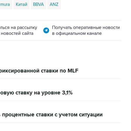
mura
Китай
BBVA
ANZ
ться на рассылку
Получать оперативные новости
 новостей сайта
в официальном канале
фиксированной ставки по MLF
овую ставку на уровне 3,1%
 процентные ставки с учетом ситуации