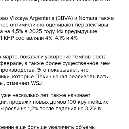
bao Vizcaya Argentaria (BBVA) и Nomura также
енее оптимистично оценивают перспективы
а на 4,5% в 2025 году. Их предыдущие
КНР составляли 4%, 4,1% и 4%
 марте, показали ускорение темпов роста
феврале, а также более существенное, чем
роизводства. Это показывает, что
ики, которые Пекин начал реализовывать
ы, отмечает WSJ.
 уже несколько лет, также начинает
ции: продажи новых домов 100 крупнейших
ыросли на 1,2% после падения на 3,2% в
ерении еще больше увеличить объемы