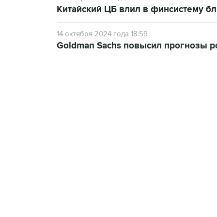
Китайский ЦБ влил в финсистему б
14 октября 2024 года 18:59
Goldman Sachs повысил прогнозы ро
09:49, 6 августа 2026