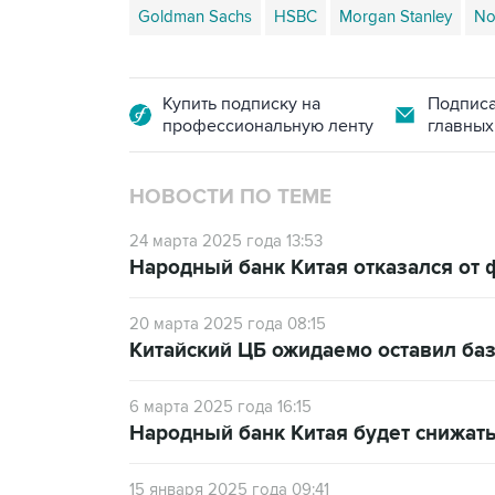
Goldman Sachs
HSBC
Morgan Stanley
No
Купить подписку на
Подписа
профессиональную ленту
главных
НОВОСТИ ПО ТЕМЕ
24 марта 2025 года 13:53
Народный банк Китая отказался от 
20 марта 2025 года 08:15
Китайский ЦБ ожидаемо оставил баз
6 марта 2025 года 16:15
Народный банк Китая будет снижать
15 января 2025 года 09:41