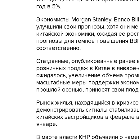
год в 5%.
Экономисты Morgan Stanley, Banco Bil
улучшили свои прогнозы, хотя они м
китайской экономики, ожидая ее рост
прогнозы для темпов повышения ВВП 
соответственно.
Статданные, опубликованные ранее в
розничных продаж в Китае в январе-
ожидалось, увеличение объема промп
масштабные меры поддержки эконом
прошлой осенью, приносят свои плод
Рынок жилья, находящийся в кризисе
демонстрировать сигналы стабилиза
китайских застройщиков в феврале в
январе.
В марте власти КНР объявили о нам