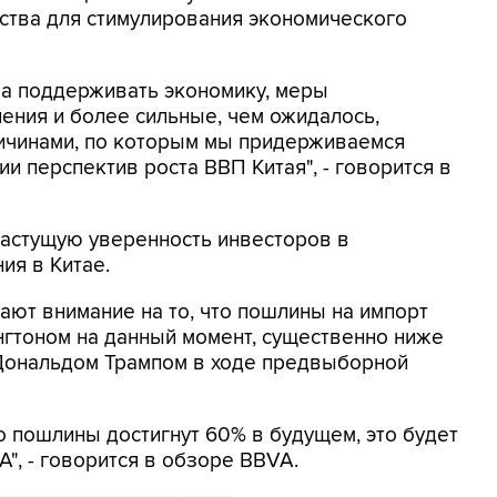
ства для стимулирования экономического
а поддерживать экономику, меры
ения и более сильные, чем ожидалось,
ичинами, по которым мы придерживаемся
и перспектив роста ВВП Китая", - говорится в
растущую уверенность инвесторов в
ия в Китае.
ют внимание на то, что пошлины на импорт
нгтоном на данный момент, существенно ниже
ональдом Трампом в ходе предвыборной
о пошлины достигнут 60% в будущем, это будет
", - говорится в обзоре BBVA.