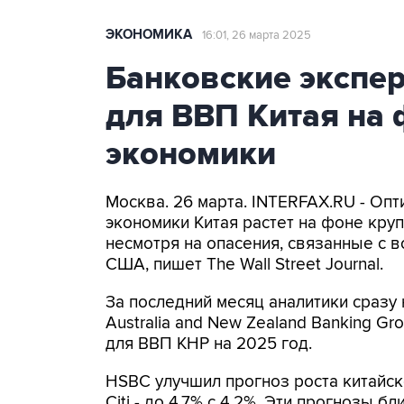
ЭКОНОМИКА
16:01, 26 марта 2025
Банковские экспе
для ВВП Китая на
экономики
Москва. 26 марта. INTERFAX.RU - Оп
экономики Китая растет на фоне кру
несмотря на опасения, связанные с 
США, пишет The Wall Street Journal.
За последний месяц аналитики сразу
Australia and New Zealand Banking Gro
для ВВП КНР на 2025 год.
HSBC улучшил прогноз роста китайског
Citi - до 4,7% с 4,2%. Эти прогнозы 