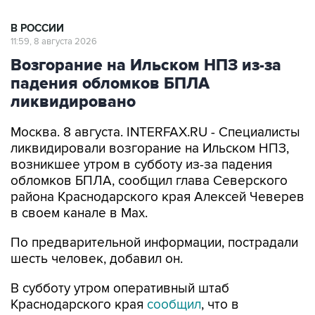
11:59, 8 августа 2026
Возгорание на Ильском НПЗ из-за
падения обломков БПЛА
ликвидировано
Москва. 8 августа. INTERFAX.RU - Специалисты
ликвидировали возгорание на Ильском НПЗ,
возникшее утром в субботу из-за падения
обломков БПЛА, сообщил глава Северского
района Краснодарского края Алексей Чеверев
в своем канале в Max.
По предварительной информации, пострадали
шесть человек, добавил он.
В субботу утром оперативный штаб
Краснодарского края
сообщил
, что в
результате падения обломков БПЛА
произошло возгорание на Ильском НПЗ. Тогда