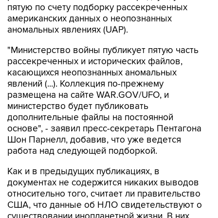
аномальных явлениях (UAP).
"Министерство войны публикует пятую часть
рассекреченных и исторических файлов,
касающихся неопознанных аномальных
явлений (...). Коллекция по-прежнему
размещена на сайте WAR.GOV/UFO, и
министерство будет публиковать
дополнительные файлы на постоянной
основе", - заявил пресс-секретарь Пентагона
Шон Парнелл, добавив, что уже ведется
работа над следующей подборкой.
Как и в предыдущих публикациях, в
документах не содержится никаких выводов
относительно того, считает ли правительство
США, что данные об НЛО свидетельствуют о
существовании инопланетной жизни. В них
также не указывается, представляют ли НЛО