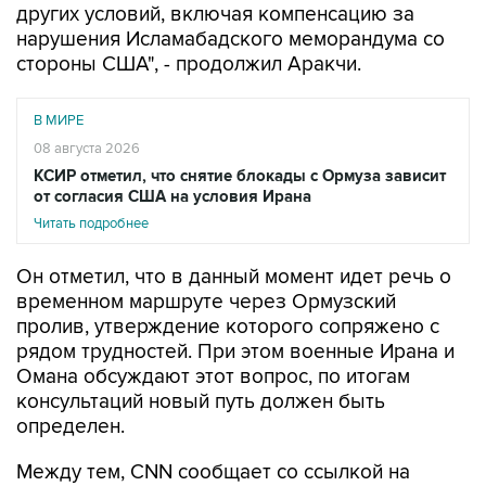
стороны США", - продолжил Аракчи.
В МИРЕ
08 августа 2026
КСИР отметил, что снятие блокады с Ормуза зависит
от согласия США на условия Ирана
Читать подробнее
Он отметил, что в данный момент идет речь о
временном маршруте через Ормузский
пролив, утверждение которого сопряжено с
рядом трудностей. При этом военные Ирана и
Омана обсуждают этот вопрос, по итогам
консультаций новый путь должен быть
определен.
Между тем, CNN сообщает со ссылкой на
данные аналитической компании Kpler, что
движение через Ормузский пролив остается