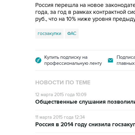
Россия перешла на новое законодател
года, за год в рамках контрактной с
руб., что на 10% ниже уровня предыд
госзакупки
ФАС
Купить подписку на
Подписа
профессиональную ленту
главных
НОВОСТИ ПО ТЕМЕ
12 марта 2015 года 10:09
Общественные слушания позволили 
11 марта 2015 года 12:34
Россия в 2014 году снизила госзаку