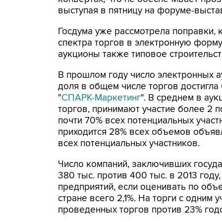
выступая в пятницу на форуме-выстав
Госдума уже рассмотрела поправки,
спектра торгов в электронную форму
аукционы также типовое строительст
В прошлом году число электронных ау
доля в общем числе торгов достигла
"
СПАРК-Маркетинг
". В среднем в ау
торгов, принимают участие более 2 
почти 70% всех потенциальных участ
приходится 28% всех объемов объявл
всех потенциальных участников.
Число компаний, заключивших госуда
380 тыс. против 400 тыс. в 2013 году
предприятий, если оценивать по объе
стране всего 2,1%. На торги с одним
проведенных торгов против 23% год