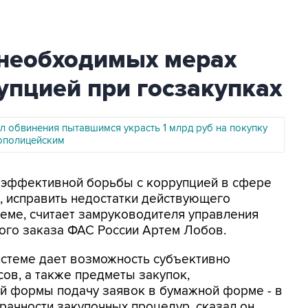
 необходимых мерах
упцией при госзакупках
л обвинения пытавшимся украсть 1 млрд руб на покупку
ополицейским
я эффективной борьбы с коррупцией в сфере
, исправить недостатки действующего
теме, считает замруководителя управления
ого заказа ФАС России Артем Лобов.
истеме дает возможность субъективно
сов, а также предметы закупок,
ой формы подачу заявок в бумажной форме - в
рачности закупочных процедур, сказал он,