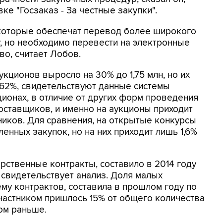
ке "Госзаказ - За честные закупки".
 которые обеспечат перевод более широкого
, но необходимо перевести на электронные
во, считает Лобов.
кционов выросло на 30% до 1,75 млн, но их
 62%, свидетельствуют данные системы
кционах, в отличие от других форм проведения
поставщиков, и именно на аукционы приходит
ников. Для сравнения, на открытые конкурсы
енных закупок, но на них приходит лишь 1,6%
рственные контракты, составило в 2014 году
, свидетельствует анализ. Доля малых
му контрактов, составила в прошлом году по
 участником пришлось 15% от общего количества
ом раньше.