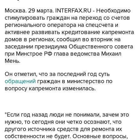
Москва. 29 марта. INTERFAX.RU - Необходимо
стимулировать граждан на переход со счетов
регионального оператора на спецсчета и
активнее развивать кредитование капремонта
домов в регионах, сообщил во вторник на
заседании президиума Общественного совета
при Минстрое РФ глава ведомства Михаил
Мень.
Он отметил, что за последний год суть
обращений
граждан в министерство по
вопросу капремонта изменилась.
"Если год назад люди не понимали, зачем это
нужно, то сегодня они четко осознают, что
другого источника средств для ремонта их
собственности не будет. Основные вопросы,
которые волнуют людей, и над чем мы сегодня
активно работаем, - это контроль качества