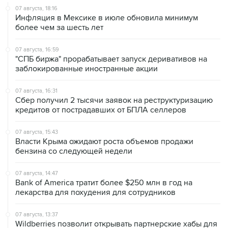
более чем за шесть лет
07 августа, 16:59
"СПБ биржа" прорабатывает запуск деривативов на
заблокированные иностранные акции
07 августа, 16:31
Сбер получил 2 тысячи заявок на реструктуризацию
кредитов от пострадавших от БПЛА селлеров
07 августа, 15:43
Власти Крыма ожидают роста объемов продажи
бензина со следующей недели
07 августа, 14:47
Bank of America тратит более $250 млн в год на
лекарства для похудения для сотрудников
07 августа, 13:37
Wildberries позволит открывать партнерские хабы для
хранения товаров селлеров