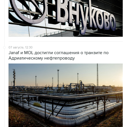
07 августа, 12:30
Janaf и MOL достигли соглашения о транзите по
Адриатическому нефтепроводу
07 августа, 12:02