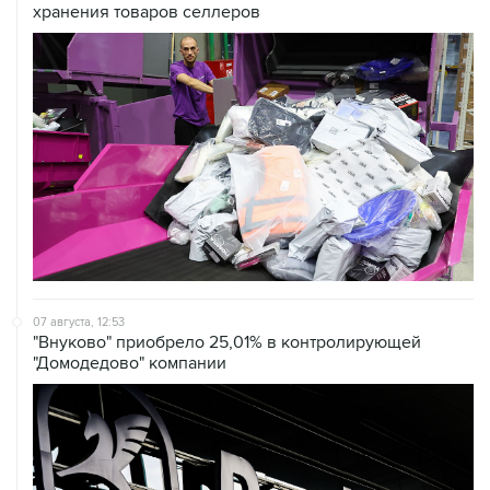
07 августа, 12:53
"Внуково" приобрело 25,01% в контролирующей
"Домодедово" компании