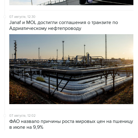
07 августа, 12:30
Janaf и MOL достигли соглашения о транзите по
Адриатическому нефтепроводу
07 августа, 12:02
ФАО назвало причины роста мировых цен на пшеницу
в июле на 9,9%