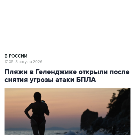
Кабмин РФ разрешил до 1 июля 2027 года
импорт, выпуск и обращение бензина Евро 2,
Евро 3, Евро 4
В РОССИИ
17:05, 8 августа 2026
Пляжи в Геленджике открыли после
снятия угрозы атаки БПЛА