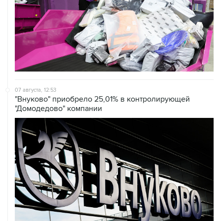
07 августа, 12:53
"Внуково" приобрело 25,01% в контролирующей
"Домодедово" компании