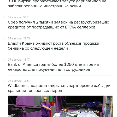
"СПБ биржа" прорабатывает запуск деривативов на
заблокированные иностранные акции
07 августа, 16:31
Сбер получил 2 тысячи заявок на реструктуризацию
кредитов от пострадавших от БПЛА селлеров
07 августа, 15:43
Власти Крыма ожидают роста объемов продажи
бензина со следующей недели
07 августа, 14:47
Bank of America тратит более $250 млн в год на
лекарства для похудения для сотрудников
07 августа, 13:37
Wildberries позволит открывать партнерские хабы для
хранения товаров селлеров