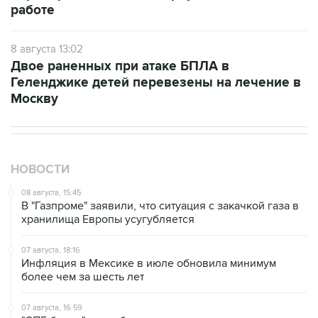
работе
8 августа 13:02
Двое раненных при атаке БПЛА в
Геленджике детей перевезены на лечение в
Москву
НОВОСТИ
08 августа, 15:45
В "Газпроме" заявили, что ситуация с закачкой газа в
хранилища Европы усугубляется
07 августа, 18:16
Инфляция в Мексике в июле обновила минимум
более чем за шесть лет
07 августа, 16:59