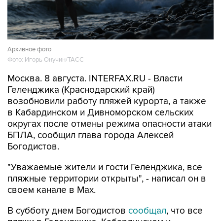
Архивное фото
Фото: Игорь Онучин/ТАСС
Москва. 8 августа. INTERFAX.RU - Власти
Геленджика (Краснодарский край)
возобновили работу пляжей курорта, а также
в Кабардинском и Дивноморском сельских
округах после отмены режима опасности атаки
БПЛА, сообщил глава города Алексей
Богодистов.
"Уважаемые жители и гости Геленджика, все
пляжные территории открыты", - написал он в
своем канале в Max.
В субботу днем Богодистов
сообщал
, что все