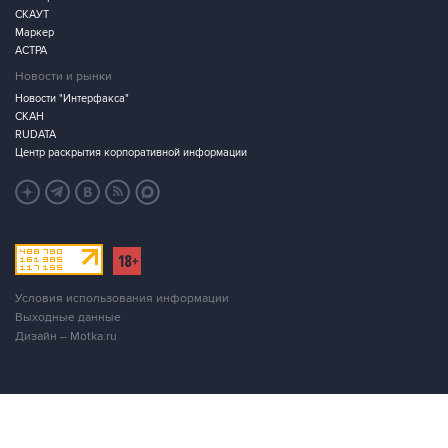
СКАУТ
Маркер
АСТРА
Новости и рынки
Новости "Интерфакса"
СКАН
RUDATA
Центр раскрытия корпоративной информации
Условия использования информации
Выходные данные
Дизайн – Motka.ru