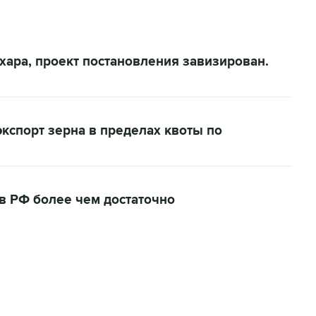
ахара, проект постановления завизирован.
кспорт зерна в пределах квоты по
 в РФ более чем достаточно
06:42, 8 августа 2026