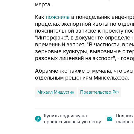
марта.
Как
пояснила
в понедельник вице-пр
пределах экспортной квоты по отде
пояснительной записке к проекту по
"Интерфакс", в документе определен
временный запрет. "В частности, вре
зерновые культуры, вывозимые с те
разовых лицензий на экспорт", - гово
Абрамченко также отмечала, что экс
отдельным решениям Минсельхоза.
Михаил Мишустин
Правительство РФ
Купить подписку на
Подписа
профессиональную ленту
главных