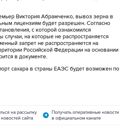
емьер Виктория Абрамченко, вывоз зерна в
льным лицензиям будет разрешен. Согласно
становления, с которой ознакомился
ы случаи, на которые не распространяется
менный запрет не распространяется на
рритории Российской Федерации на основании
рится в документе.
порт сахара в страны ЕАЭС будет возможен по
ться на рассылку
Получать оперативные новости
 новостей сайта
в официальном канале