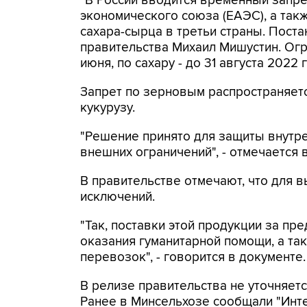
"В России вводится временный запре
экономического союза (ЕАЭС), а так
сахара-сырца в третьи страны. Пост
правительства Михаил Мишустин. Огр
июня, по сахару - до 31 августа 2022 
Запрет по зерновым распространяетс
кукурузу.
"Решение принято для защиты внутр
внешних ограничений", - отмечается 
В правительстве отмечают, что для 
исключений.
"Так, поставки этой продукции за пр
оказания гуманитарной помощи, а т
перевозок", - говорится в документе.
В релизе правительства не уточняетс
Ранее в Минсельхозе сообщали "Инте