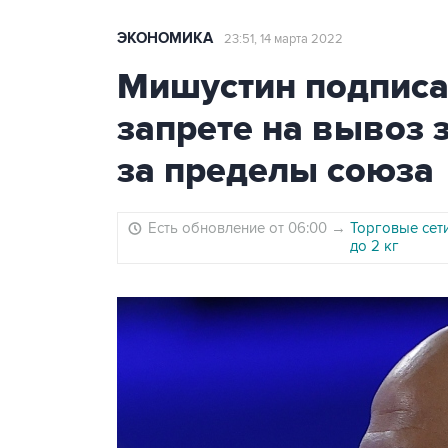
ЭКОНОМИКА
23:51, 14 марта 2022
Мишустин подписа
запрете на вывоз 
за пределы союза
Есть обновление от 06:00
→
Торговые сет
до 2 кг