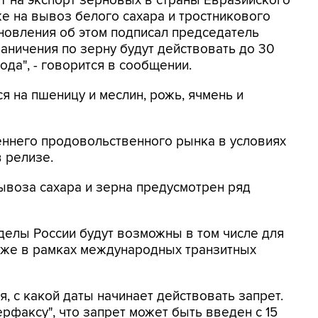
т на экспорт зерновых в страны Евразийского
же на вывоз белого сахара и тростникового
ановления об этом подписал председатель
аничения по зерну будут действовать до 30
года", - говорится в сообщении.
я на пшеницу и меслин, рожь, ячмень и
еннего продовольственного рынка в условиях
в релизе.
вывоза сахара и зерна предусмотрен ряд
еделы России будут возможны в том числе для
акже в рамках международных транзитных
я, с какой даты начинает действовать запрет.
рфаксу", что запрет может быть введен с 15