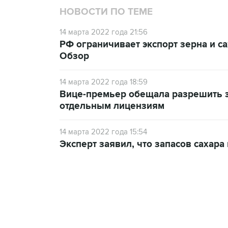
НОВОСТИ ПО ТЕМЕ
14 марта 2022 года 21:56
РФ ограничивает экспорт зерна и с
Обзор
14 марта 2022 года 18:59
Вице-премьер обещала разрешить э
отдельным лицензиям
14 марта 2022 года 15:54
Эксперт заявил, что запасов сахара