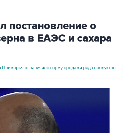
л постановление о
зерна в ЕАЭС и сахара
и Приморья ограничили норму продажи ряда продуктов