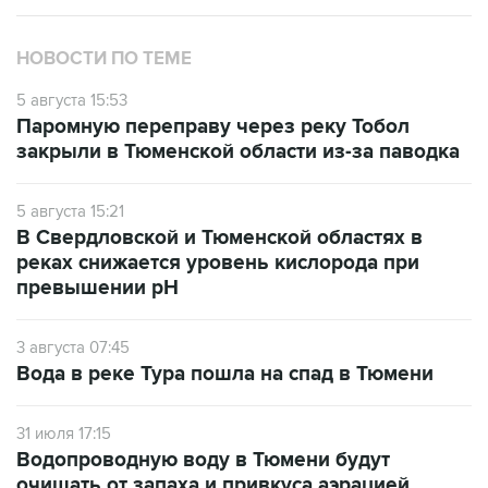
НОВОСТИ ПО ТЕМЕ
5 августа 15:53
Паромную переправу через реку Тобол
закрыли в Тюменской области из-за паводка
5 августа 15:21
В Свердловской и Тюменской областях в
реках снижается уровень кислорода при
превышении рН
3 августа 07:45
Вода в реке Тура пошла на спад в Тюмени
31 июля 17:15
Водопроводную воду в Тюмени будут
очищать от запаха и привкуса аэрацией