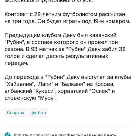
московского футбольного клуба.
Контракт с 28-летним футболистом рассчитан
на три года. Он будет играть под 19-м номером.
Предыдущим клубом Даку был казанский
"Рубин", в составе которого он провел три
сезона. В 93 матчах за "Рубин" Даку забил 38
голов и сделал десять результативных
передач.
До перехода в "Рубин" Даку выступал за клубы
"Хайвалия", "Лапи" и "Балкани" из Косова,
албанский "Кукеси", хорватский "Осиек" и
словенскую "Муру".
Спартак
футбол
Купить подписку на профессиональную ленту