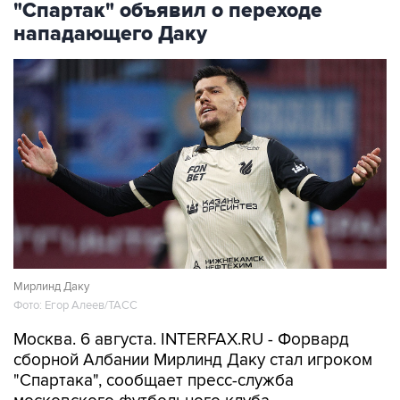
"Спартак" объявил о переходе
нападающего Даку
Мирлинд Даку
Фото: Егор Алеев/ТАСС
Москва. 6 августа. INTERFAX.RU - Форвард
сборной Албании Мирлинд Даку стал игроком
"Спартака", сообщает пресс-служба