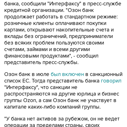
банка, сообщили "Интерфаксу" в пресс-службе
кредитной организации. "Озон банк
продолжает работать в стандартном режиме:
розничные клиенты оплачивают покупки
картами, открывают накопительные счета и
вклады без ограничений, предприниматели
без всяких проблем пользуются своими
счетами, займами и всеми другими
финансовыми продуктами", - сообщил
представитель пресс-службы.
Озон банк в июле
был включен
в санкционный
список ЕС. Тогда представитель банка
говорил
"Интерфаксу", что санкции не
распространяются на другие юрлица и бизнес
группы Ozon, а сам Озон банк не участвует в
капитале каких-либо компаний группы.
"У банка нет активов за рубежом, он не ведет
операции за пределами страны, своих