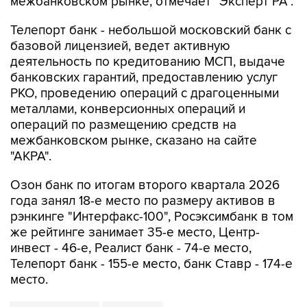
межбанковском рынке, отмечает "Эксперт РА".
Телепорт банк - небольшой московский банк с
базовой лицензией, ведет активную
деятельность по кредитованию МСП, выдаче
банковских гарантий, предоставлению услуг
РКО, проведению операций с драгоценными
металлами, конверсионных операций и
операций по размещению средств на
межбанковском рынке, сказано на сайте
"АКРА".
Озон банк по итогам второго квартала 2026
года занял 18-е место по размеру активов в
рэнкинге "Интерфакс-100", Росэксимбанк в том
же рейтинге занимает 35-е место, Центр-
инвест - 46-е, Реалист банк - 74-е место,
Телепорт банк - 155-е место, банк Ставр - 174-е
место.