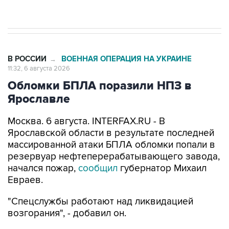
начнутся в понедельник
В РОССИИ
ВОЕННАЯ ОПЕРАЦИЯ НА УКРАИНЕ
→
11:32, 6 августа 2026
Обломки БПЛА поразили НПЗ в
Ярославле
Москва. 6 августа. INTERFAX.RU - В
Ярославской области в результате последней
массированной атаки БПЛА обломки попали в
резервуар нефтеперерабатывающего завода,
начался пожар,
сообщил
губернатор Михаил
Евраев.
"Спецслужбы работают над ликвидацией
возгорания", - добавил он.