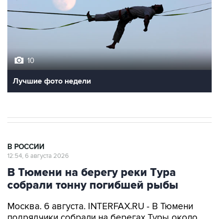
10
Лучшие фото недели
В РОССИИ
12:54, 6 августа 2026
В Тюмени на берегу реки Тура
собрали тонну погибшей рыбы
Москва. 6 августа. INTERFAX.RU - В Тюмени
подрядчики собрали на берегах Туры около