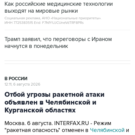
Как российские медицинские технологии
выходят на мировые рынки
Социальная реклама, АНО «Национальные приоритеты».
ИНН 7725383515 Erid: F7NfYUJCUneVdTRF8PRs
Трамп заявил, что переговоры с Ираном
начнутся в понедельник
В РОССИИ
12:11, 6 августа 2026
Отбой угрозы ракетной атаки
объявлен в Челябинской и
Курганской областях
Москва. 6 августа. INTERFAX.RU - Режим
"ракетная опасность" отменен в
Челябинской
и