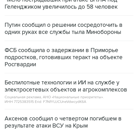
Геленджиком увеличилось до 58 человек
Путин сообщил о решении сосредоточить в
одних руках все службы тыла Минобороны
ФСБ сообщила о задержании в Приморье
подростков, готовивших теракт на объекте
Росгвардии
Беспилотные технологии и ИИ на службе у
электросетевых объектов и агрокомплексов
Социальная реклама, АНО «Национальные приоритеты».
ИНН 7725383515 Erid: F7NfYUJCUneVdwcydK6A
Аксенов сообщил о четвертом погибшем в
результате атаки ВСУ на Крым