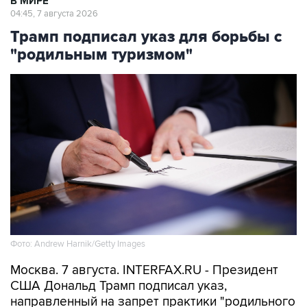
В МИРЕ
04:45, 7 августа 2026
Трамп подписал указ для борьбы с
"родильным туризмом"
Фото: Andrew Harnik/Getty Images
Москва. 7 августа. INTERFAX.RU - Президент
США Дональд Трамп подписал указ,
направленный на запрет практики "родильного