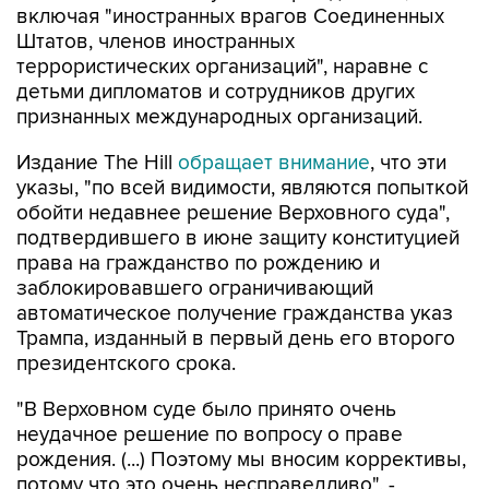
включая "иностранных врагов Соединенных
Штатов, членов иностранных
террористических организаций", наравне с
детьми дипломатов и сотрудников других
признанных международных организаций.
Издание The Hill
обращает внимание
, что эти
указы, "по всей видимости, являются попыткой
обойти недавнее решение Верховного суда",
подтвердившего в июне защиту конституцией
права на гражданство по рождению и
заблокировавшего ограничивающий
автоматическое получение гражданства указ
Трампа, изданный в первый день его второго
президентского срока.
"В Верховном суде было принято очень
неудачное решение по вопросу о праве
рождения. (...) Поэтому мы вносим коррективы,
потому что это очень несправедливо", -