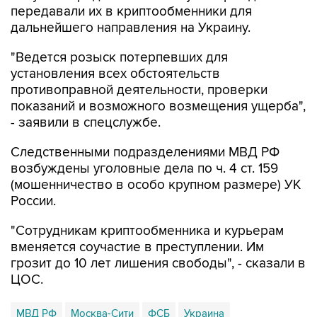
передавали их в криптообменники для
дальнейшего направления на Украину.
"Ведется розыск потерпевших для
установления всех обстоятельств
противоправной деятельности, проверки
показаний и возможного возмещения ущерба",
- заявили в спецслужбе.
Следственными подразделениями МВД РФ
возбуждены уголовные дела по ч. 4 ст. 159
(мошенничество в особо крупном размере) УК
России.
"Сотрудникам криптообменника и курьерам
вменяется соучастие в преступлении. Им
грозит до 10 лет лишения свободы", - сказали в
ЦОС.
МВД РФ
Москва-Сити
ФСБ
Украина