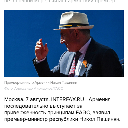
не в полной мере, считает армянский премьер
Премьер-министр Армении Никол Пашинян
Фото: Александр Миридонов/ТАСС
Москва. 7 августа. INTERFAX.RU - Армения
последовательно выступает за
приверженность принципам ЕАЭС, заявил
премьер-министр республики Никол Пашинян.