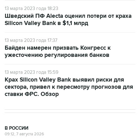
13 марта 2023 года 18:23
Шведский ПФ Alecta оценил потери от краха
Silicon Valley Bank в $1,1 млрд
13 марта 2023 года 17:37
Байден намерен призвать Конгресс к
ужесточению регулирования банков
13 марта 2023 года 15:59
Крах Silicon Valley Bank выявил риски для
сектора, привел к пересмотру прогнозов для
ставки ФРС. Обзор
В РОССИИ
09:12, 7 августа 2026