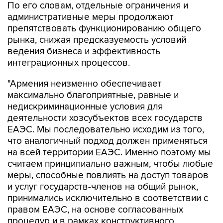
По его словам, отдельные ограничения и
административные меры продолжают
препятствовать функционированию общего
рынка, снижая предсказуемость условий
ведения бизнеса и эффективность
интеграционных процессов.
"Армения неизменно обеспечивает
максимально благоприятные, равные и
недискриминационные условия для
деятельности хозсубъектов всех государств
ЕАЭС. Мы последовательно исходим из того,
что аналогичный подход должен применяться
на всей территории ЕАЭС. Именно поэтому мы
считаем принципиально важным, чтобы любые
меры, способные повлиять на доступ товаров
и услуг государств-членов на общий рынок,
принимались исключительно в соответствии с
правом ЕАЭС, на основе согласованных
процедур и в рамках конструктивного