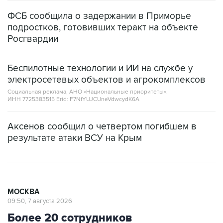
ФСБ сообщила о задержании в Приморье
подростков, готовивших теракт на объекте
Росгвардии
Беспилотные технологии и ИИ на службе у
электросетевых объектов и агрокомплексов
Социальная реклама, АНО «Национальные приоритеты».
ИНН 7725383515 Erid: F7NfYUJCUneVdwcydK6A
Аксенов сообщил о четвертом погибшем в
результате атаки ВСУ на Крым
МОСКВА
09:50, 7 августа 2026
Более 20 сотрудников