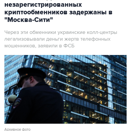
незарегистрированных
криптообменников задержаны в
"Москва-Сити"
Через эти обменники украинские колл-центры
легализовывали деньги жертв телефонных
мошенников, заявили в ФСБ
Архивное фото