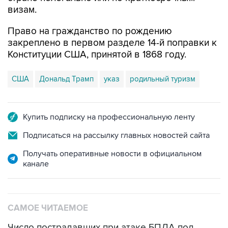
визам.
Право на гражданство по рождению
закреплено в первом разделе 14-й поправки к
Конституции США, принятой в 1868 году.
США
Дональд Трамп
указ
родильный туризм
Купить подписку на профессиональную ленту
Подписаться на рассылку главных новостей сайта
Получать оперативные новости в официальном
канале
САМОЕ ЧИТАЕМОЕ
Число пострадавших при атаке БПЛА под