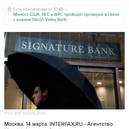
Есть обновление от 10:48
→
Минюст США, SEC и ФРС проводят проверки в связи
с крахом Silicon Valley Bank
Фото: EPA/Vostock-photo
Москва. 14 марта. INTERFAX.RU - Агентство