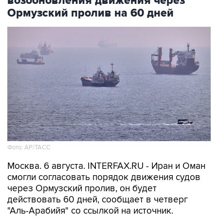
возобновления движения через
Ормузский пролив на 60 дней
Фото: AP/ТАСС
Москва. 6 августа. INTERFAX.RU - Иран и Оман
смогли согласовать порядок движения судов
через Ормузский пролив, он будет
действовать 60 дней, сообщает в четверг
"Аль-Арабийя" со ссылкой на источник.