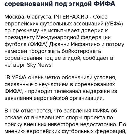
соревнований под эгидой ФИФА
Москва. 6 августа. INTERFAX.RU - Союз
европейских футбольных ассоциаций (УЕФА)
по-прежнему не испытывает доверия к
президенту Международной федерации
футбола (ФИФА) Джанни Инфантино и потому
намерен продолжать бойкотировать
соревнования под ее эгидой, сообщает в
четверг Sky News.
"В УЕФА очень четко обозначили условия,
связанные с неучастием в соревнованиях
ФИФА", - приводит телеканал выдержки из
заявления европейской организации.
В нем отмечается, что заявления ФИФА об
отказе от вызвавшего споры проекта по
поиску внешних инвесторов недостаточно. По
мнению европейских футбольных федераций,