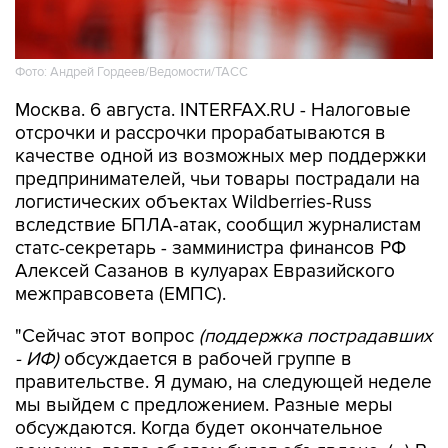
Фото: Андрей Гордеев/Ведомости/ТАСС
Москва. 6 августа. INTERFAX.RU - Налоговые
отсрочки и рассрочки прорабатываются в
качестве одной из возможных мер поддержки
предпринимателей, чьи товары пострадали на
логистических объектах Wildberries-Russ
вследствие БПЛА-атак, сообщил журналистам
статс-секретарь - замминистра финансов РФ
Алексей Сазанов в кулуарах Евразийского
межправсовета (ЕМПС).
"Сейчас этот вопрос
(поддержка пострадавших
- ИФ)
обсуждается в рабочей группе в
правительстве. Я думаю, на следующей неделе
мы выйдем с предложением. Разные меры
обсуждаются. Когда будет окончательное