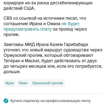
коридоре из-за риска дестабилизирующих
действий США.
CBS со ссылкой на источники писал, что
соглашение Ирана и Омана
не будет
предусматривать плату
за проход через
пролив.
Замглавы МИД Ирана Казем Гарибабади
уточнял, что новый маршрут судоходства через
Ормузский пролив, который обговаривают
Тегеран и Маскат, будет действовать от двух
до четырех месяцев или, если это потребуется,
дольше.
Иран
Оман
Ормузский пролив
Купить подписку на профессиональную ленту