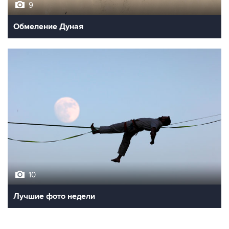
9
Обмеление Дуная
10
Лучшие фото недели