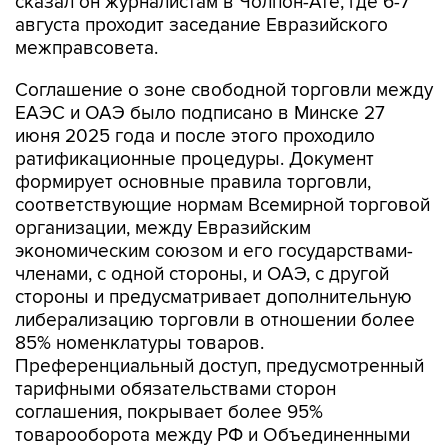
сказал он журналистам в Чолпон-Ате, где 6-7
августа проходит заседание Евразийского
межправсовета.
Соглашение о зоне свободной торговли между
ЕАЭС и ОАЭ было подписано в Минске 27
июня 2025 года и после этого проходило
ратификационные процедуры. Документ
формирует основные правила торговли,
соответствующие нормам Всемирной торговой
организации, между Евразийским
экономическим союзом и его государствами-
членами, с одной стороны, и ОАЭ, с другой
стороны и предусматривает дополнительную
либерализацию торговли в отношении более
85% номенклатуры товаров.
Преференциальный доступ, предусмотренный
тарифными обязательствами сторон
соглашения, покрывает более 95%
товарооборота между РФ и Объединенными