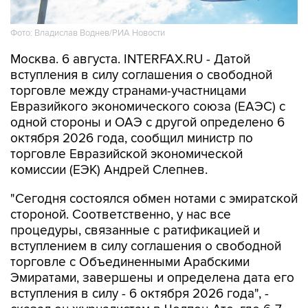
Фото: Владислав Воднев/РИА Новости
Москва. 6 августа. INTERFAX.RU - Датой
вступления в силу соглашения о свободной
торговле между странами-участницами
Евразийкого экономического союза (ЕАЭС) с
одной стороны и ОАЭ с другой определено 6
октября 2026 года, сообщил министр по
торговле Евразийской экономической
комиссии (ЕЭК) Андрей Слепнев.
"Сегодня состоялся обмен нотами с эмиратской
стороной. Соответственно, у нас все
процедуры, связанные с ратификацией и
вступлением в силу соглашения о свободной
торговле с Объединенными Арабскими
Эмиратами, завершены и определена дата его
вступления в силу - 6 октября 2026 года", -