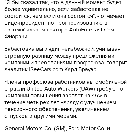
"Я бы сказал так, что в данный момент будет
более удивительно, если забастовка не
состоится, чем если она состоится", - отмечает
вице-президент по прогнозированию в
автомобильном секторе AutoForecast Сэм
Фиорани.
Забастовка выглядит неизбежной, учитывая
огромную разницу между предложениями
компаний и требованиями профсоюза, говорит
аналитик iSeeCars.com Карл Брауэр.
Члены профсоюза работников автомобильной
отрасли United Auto Workers (UAW) требуют от
компаний повышения зарплат на 46% в
течение четырех лет наряду с улучшением
пенсионного обеспечения, увеличением
отпусков и другими мерами.
General Motors Co. (GM), Ford Motor Co. и