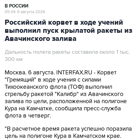
В РОССИИ
05:04, 6 августа 2026
Российский корвет в ходе учений
выполнил пуск крылатой ракеты из
Авачинского залива
Дальность полета ракеты составила около 1 тыс.
300 км
Москва. 6 августа. INTERFAX.RU - Корвет
"Гремящий" в ходе учения с силами
Тихоокеанского флота (ТОФ) выполнил
стрельбу ракетой "Калибр" из Авачинского
залива по цели, расположенной на полигоне
Кура на Камчатке, сообщила пресс-служба
флота в четверг.
"В расчетное время ракета успешно поразила
цель на полигоне Кура в Камчатском крае.