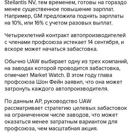
Stellantis NV, тем временем, готовы на гораздо
менее существенное повышение зарплат.
Например, GM предложила поднять зарплаты
на 10%, или 16% с учетом разовых выплат.
Четырехлетний контракт автопроизводителей
с членами профсоюза истекает 14 сентября, и
вскоре может начаться забастовка.
Обычно UAW выбирает одну из трех компаний,
на заводах которой проводится забастовка,
отмечает Market Watch. В этом году глава
профсоюза Шон Фейн заявил, что она может
затронуть каждого автопроизводителя.
По данным AP, руководство UAW
рассматривает стратегию целевых забастовок
на ограниченном числе заводов, что может
оказаться менее затратным вариантом для
профсоюза, чем масштабная акция.