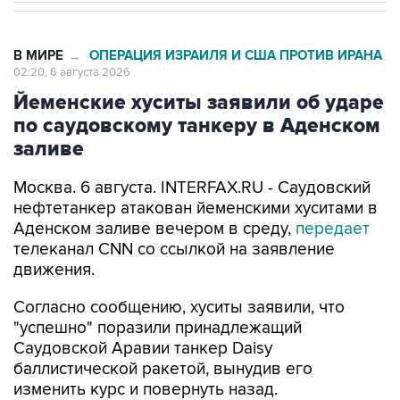
В МИРЕ
ОПЕРАЦИЯ ИЗРАИЛЯ И США ПРОТИВ ИРАНА
→
02:20, 6 августа 2026
Йеменские хуситы заявили об ударе
по саудовскому танкеру в Аденском
заливе
Москва. 6 августа. INTERFAX.RU - Саудовский
нефтетанкер атакован йеменскими хуситами в
Аденском заливе вечером в среду,
передает
телеканал CNN со ссылкой на заявление
движения.
Согласно сообщению, хуситы заявили, что
"успешно" поразили принадлежащий
Саудовской Аравии танкер Daisy
баллистической ракетой, вынудив его
изменить курс и повернуть назад.