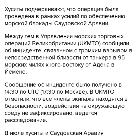
Хуситы подчеркивают, что операция была
проведена в рамках усилий по обеспечению
морской блокады Саудовской Аравии.
Между тем в Управлении морских торговых
операций Великобритании (UKMTO) сообщили
об инциденте, связанном с громким взрывом в
непосредственной близости от танкера в 95
морских милях к юго-востоку от Адена в
Йемене.
Сообщение об инциденте было получено в
14:30 по UTC (17:30 по Москве). В UKMTO
отметили, что все члены экипажа находятся в
безопасности, воздействия на окружающую
среду не зафиксировано, ведется
расследование.
В июле хуситы и Саудовская Аравия