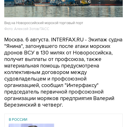
Вид на Новороссийский морской торговый порт
Фото: Алексей Зотов/ТАСС
Москва. 6 августа. INTERFAX.RU - Экипаж судна
"Янина", затонувшего после атаки морских
дронов ВСУ в 130 милях от Новороссийска,
получит выплаты от профсоюза, также
материальная помощь предусмотрена
коллективным договором между
судовладельцем и профсоюзной
организацией, сообщил "Интерфаксу"
председатель первичной профсоюзной
организации моряков предприятия Валерий
Березинский в четверг.
В РОССИИ