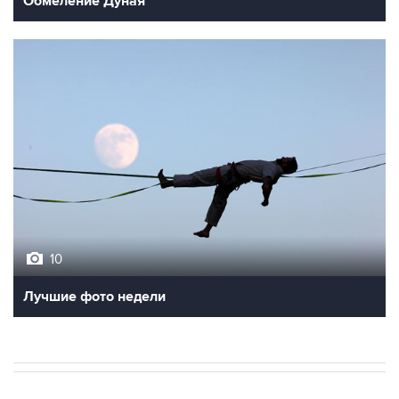
Обмеление Дуная
10
Лучшие фото недели