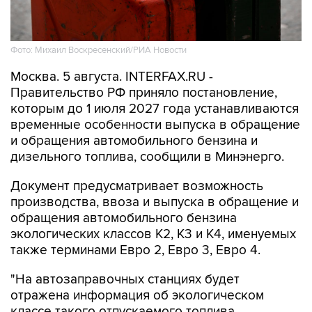
Фото: Михаил Воскресенский/РИА Новости
Москва. 5 августа. INTERFAX.RU -
Правительство РФ приняло постановление,
которым до 1 июля 2027 года устанавливаются
временные особенности выпуска в обращение
и обращения автомобильного бензина и
дизельного топлива, сообщили в Минэнерго.
Документ предусматривает возможность
производства, ввоза и выпуска в обращение и
обращения автомобильного бензина
экологических классов К2, К3 и К4, именуемых
также терминами Евро 2, Евро 3, Евро 4.
"На автозаправочных станциях будет
отражена информация об экологическом
классе такого отпускаемого топлива.