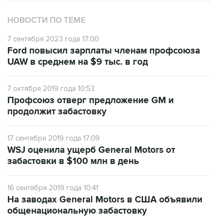
НОВОСТИ ПО ТЕМЕ
7 сентября 2023 года 17:00
Ford повысил зарплаты членам профсоюза
UAW в среднем на $9 тыс. в год
7 октября 2019 года 10:53
Профсоюз отверг предложение GM и
продолжит забастовку
17 сентября 2019 года 17:09
WSJ оценила ущерб General Motors от
забастовки в $100 млн в день
16 сентября 2019 года 10:41
На заводах General Motors в США объявили
общенациональную забастовку