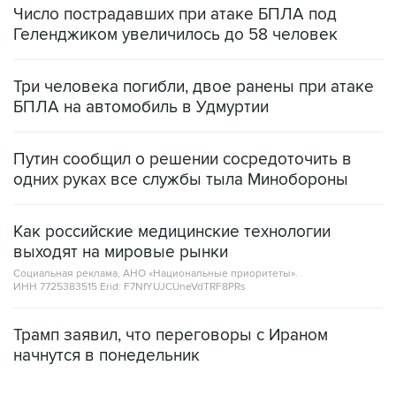
Число пострадавших при атаке БПЛА под
Геленджиком увеличилось до 58 человек
Три человека погибли, двое ранены при атаке
БПЛА на автомобиль в Удмуртии
Путин сообщил о решении сосредоточить в
одних руках все службы тыла Минобороны
Как российские медицинские технологии
выходят на мировые рынки
Социальная реклама, АНО «Национальные приоритеты».
ИНН 7725383515 Erid: F7NfYUJCUneVdTRF8PRs
Трамп заявил, что переговоры с Ираном
начнутся в понедельник