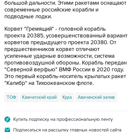
большой дальности. Этими ракетами оснащают
современные российские корабли и
подводные лодки.
Корвет "Гремящий" - головной корабль
проекта 20385, усовершенствованный вариант
корветов предыдущего проекта 20380. От
предшественников корвет отличают
усиленные ударные возможности, система
противовоздушной обороны. Корабль передан
"Северной верфью" ВМФ России в 2020 году.
Это первый корабль-носитель крылатых ракет
"Калибр" на Тихоокеанском флоте.
ТОФ
Камчатский край
Кура
Авачинский залив
Купить подписку на профессиональную ленту
Подписаться на рассылку главных новостей сайта