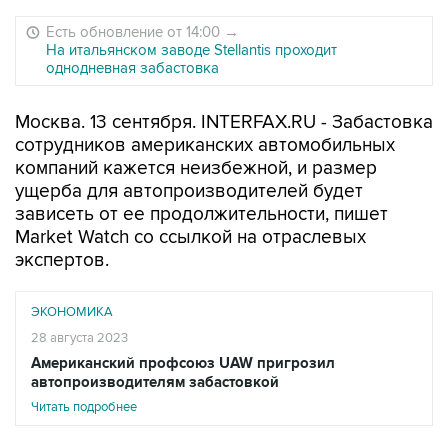
Есть обновление от 14:00
→
На итальянском заводе Stellantis проходит
однодневная забастовка
Москва. 13 сентября. INTERFAX.RU - Забастовка
сотрудников американских автомобильных
компаний кажется неизбежной, и размер
ущерба для автопроизводителей будет
зависеть от ее продолжительности, пишет
Market Watch со ссылкой на отраслевых
экспертов.
ЭКОНОМИКА
28 августа 2023
Американский профсоюз UAW пригрозил
автопроизводителям забастовкой
Читать подробнее