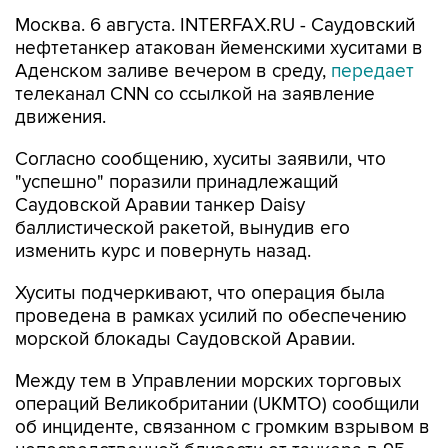
Москва. 6 августа. INTERFAX.RU - Саудовский
нефтетанкер атакован йеменскими хуситами в
Аденском заливе вечером в среду,
передает
телеканал CNN со ссылкой на заявление
движения.
Согласно сообщению, хуситы заявили, что
"успешно" поразили принадлежащий
Саудовской Аравии танкер Daisy
баллистической ракетой, вынудив его
изменить курс и повернуть назад.
Хуситы подчеркивают, что операция была
проведена в рамках усилий по обеспечению
морской блокады Саудовской Аравии.
Между тем в Управлении морских торговых
операций Великобритании (UKMTO) сообщили
об инциденте, связанном с громким взрывом в