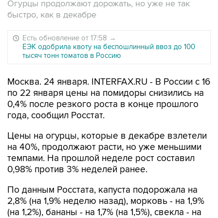
Огурцы продолжают дорожать, но уже не так
быстро, как в декабре
Есть обновление от 17:58
→
ЕЭК одобрила квоту на беспошлинный ввоз до 100
тысяч тонн томатов в Россию
Москва. 24 января. INTERFAX.RU - В России с 16
по 22 января цены на помидоры снизились на
0,4% после резкого роста в конце прошлого
года, сообщил Росстат.
Цены на огурцы, которые в декабре взлетели
на 40%, продолжают расти, но уже меньшими
темпами. На прошлой неделе рост составил
0,98% против 3% неделей ранее.
По данным Росстата, капуста подорожала на
2,8% (на 1,9% неделю назад), морковь - на 1,9%
(на 1,2%), бананы - на 1,7% (на 1,5%), свекла - на