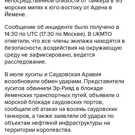
непосредственной близости от танкера в 95
морских милях к юго-востоку от Адена в
Йемене.
Сообщение об инциденте было получено в
14:30 по UTC (17:30 по Москве). В UKMTO
отметили, что все члены экипажа находятся в
безопасности, воздействия на окружающую
среду не зафиксировано, ведется
расследование.
В июле хуситы и Саудовская Аравия
возобновили обмен ударами. Представители
хуситов обвинили Эр-Рияд в блокаде
йеменских транспортных путей, объявили о
морской блокаде саудовских портов,
сообщали об атаках на восемь саудовских
танкеров, а также заявляли об ударах по
объектам нефтяной инфраструктуры на
территории королевства.