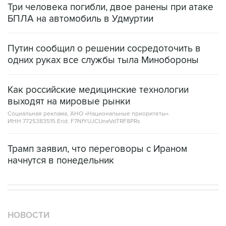
Три человека погибли, двое ранены при атаке
БПЛА на автомобиль в Удмуртии
Путин сообщил о решении сосредоточить в
одних руках все службы тыла Минобороны
Как российские медицинские технологии
выходят на мировые рынки
Социальная реклама, АНО «Национальные приоритеты».
ИНН 7725383515 Erid: F7NfYUJCUneVdTRF8PRs
Трамп заявил, что переговоры с Ираном
начнутся в понедельник
НОВОСТИ