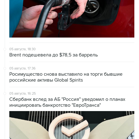
05 августа, 18:30
Brent подешевела до $78,5 за баррель
05 августа, 17:36
Росимущество снова выставило на торги бывшие
российские активы Global Spirits
05 августа, 16:25
Сбербанк вслед за АБ "Россия" уведомил о планах
инициировать банкротство "ЕвроТранса"