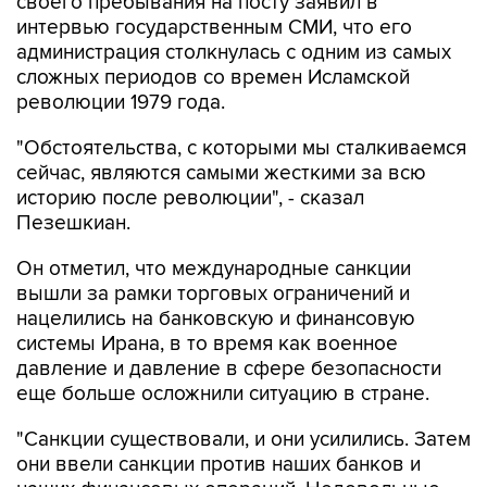
своего пребывания на посту заявил в
интервью государственным СМИ, что его
администрация столкнулась с одним из самых
сложных периодов со времен Исламской
революции 1979 года.
"Обстоятельства, с которыми мы сталкиваемся
сейчас, являются самыми жесткими за всю
историю после революции", - сказал
Пезешкиан.
Он отметил, что международные санкции
вышли за рамки торговых ограничений и
нацелились на банковскую и финансовую
системы Ирана, в то время как военное
давление и давление в сфере безопасности
еще больше осложнили ситуацию в стране.
"Санкции существовали, и они усилились. Затем
они ввели санкции против наших банков и