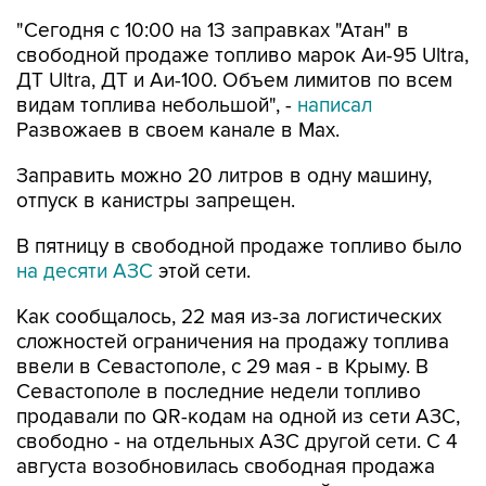
"Сегодня с 10:00 на 13 заправках "Атан" в
свободной продаже топливо марок Аи-95 Ultra,
ДТ Ultra, ДТ и Аи-100. Объем лимитов по всем
видам топлива небольшой", -
написал
Развожаев в своем канале в Max.
Заправить можно 20 литров в одну машину,
отпуск в канистры запрещен.
В пятницу в свободной продаже топливо было
на десяти АЗС
этой сети.
Как сообщалось, 22 мая из-за логистических
сложностей ограничения на продажу топлива
ввели в Севастополе, с 29 мая - в Крыму. В
Севастополе в последние недели топливо
продавали по QR-кодам на одной из сети АЗС,
свободно - на отдельных АЗС другой сети. С 4
августа возобновилась свободная продажа