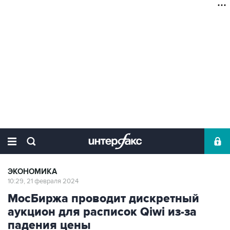
ЭКОНОМИКА
10:29, 21 февраля 2024
МосБиржа проводит дискретный
аукцион для расписок Qiwi из-за
падения цены