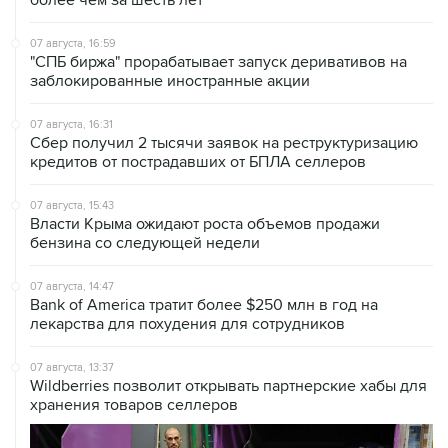
более чем за шесть лет
07 августа, 16:59
"СПБ биржа" прорабатывает запуск деривативов на
заблокированные иностранные акции
07 августа, 16:31
Сбер получил 2 тысячи заявок на реструктуризацию
кредитов от пострадавших от БПЛА селлеров
07 августа, 15:43
Власти Крыма ожидают роста объемов продажи
бензина со следующей недели
07 августа, 14:47
Bank of America тратит более $250 млн в год на
лекарства для похудения для сотрудников
07 августа, 13:37
Wildberries позволит открывать партнерские хабы для
хранения товаров селлеров