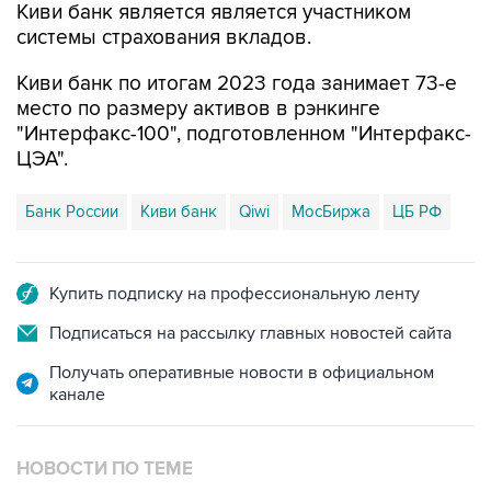
Киви банк является является участником
системы страхования вкладов.
Киви банк по итогам 2023 года занимает 73-е
место по размеру активов в рэнкинге
"Интерфакс-100", подготовленном "Интерфакс-
ЦЭА".
Банк России
Киви банк
Qiwi
МосБиржа
ЦБ РФ
Купить подписку на профессиональную ленту
Подписаться на рассылку главных новостей сайта
Получать оперативные новости в официальном
канале
НОВОСТИ ПО ТЕМЕ