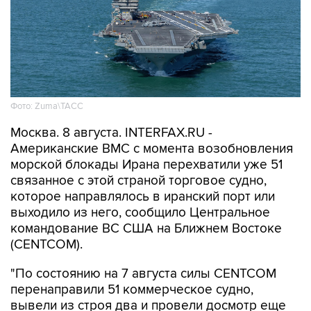
Фото: Zuma\ТАСС
Москва. 8 августа. INTERFAX.RU -
Американские ВМС с момента возобновления
морской блокады Ирана перехватили уже 51
связанное с этой страной торговое судно,
которое направлялось в иранский порт или
выходило из него, сообщило Центральное
командование ВС США на Ближнем Востоке
(CENTCOM).
"По состоянию на 7 августа силы CENTCOM
перенаправили 51 коммерческое судно,
вывели из строя два и провели досмотр еще