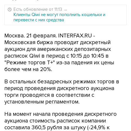
Есть обновление от 11:13
→
Клиенты Qiwi не могут пополнить кошельки и
перевести с них средства
Москва. 21 февраля. INTERFAX.RU -
Московская биржа проводит дискретный
аукцион для американских депозитарных
расписок Qiwi в период с 10:15 до 10:45 в
"Режиме торгов Т+" из-за падения их цены
более чем на 20%.
В остальных безадресных режимах торгов в
период проведения дискретного аукциона
торги проводятся в соответствии с
установленным регламентом.
На момент начала проведения дискретного
аукциона стоимость расписок компании
составила 360,5 рубля за штуку (-24,9% к