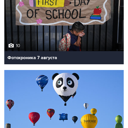
10
Фотохроника 7 августа