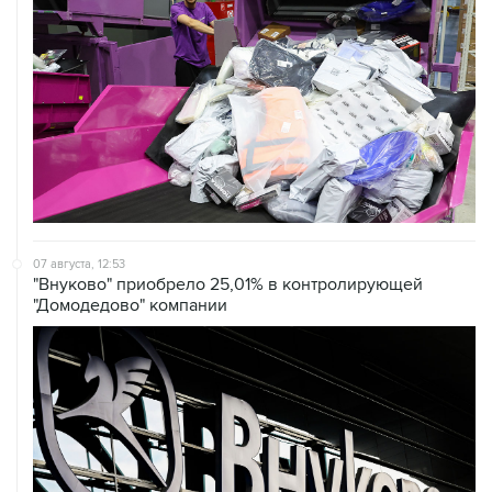
07 августа, 12:53
"Внуково" приобрело 25,01% в контролирующей
"Домодедово" компании