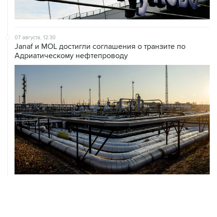
07 августа, 12:30
Janaf и MOL достигли соглашения о транзите по
Адриатическому нефтепроводу
07 августа, 12:02
ФАО назвало причины роста мировых цен на пшеницу
в июле на 9,9%