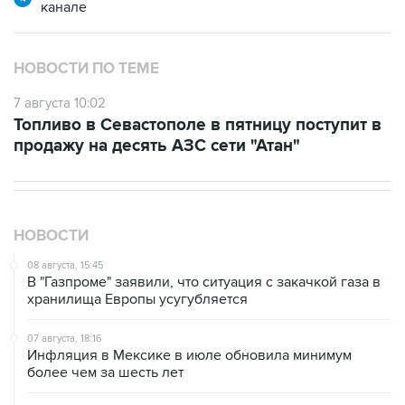
канале
НОВОСТИ ПО ТЕМЕ
7 августа 10:02
Топливо в Севастополе в пятницу поступит в
продажу на десять АЗС сети "Атан"
НОВОСТИ
08 августа, 15:45
В "Газпроме" заявили, что ситуация с закачкой газа в
хранилища Европы усугубляется
07 августа, 18:16
Инфляция в Мексике в июле обновила минимум
более чем за шесть лет