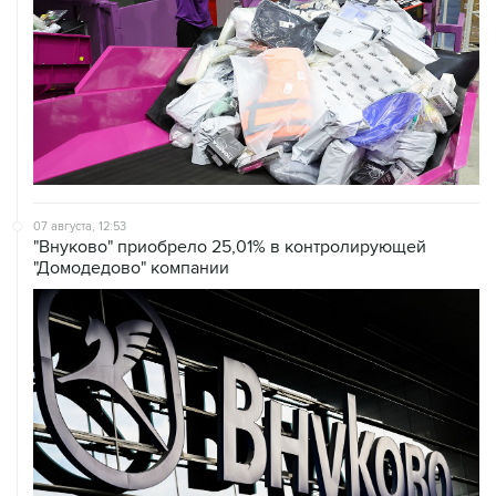
07 августа, 12:53
"Внуково" приобрело 25,01% в контролирующей
"Домодедово" компании