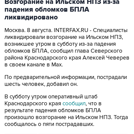
Возгорание на Ильском НПЗ из-за
падения обломков БПЛА
ликвидировано
Москва. 8 августа. INTERFAX.RU - Специалисты
ликвидировали возгорание на Ильском НПЗ,
возникшее утром в субботу из-за падения
обломков БПЛА, сообщил глава Северского
района Краснодарского края Алексей Чеверев
в своем канале в Max.
По предварительной информации, пострадали
шесть человек, добавил он.
В субботу утром оперативный штаб
Краснодарского края
сообщил
, что в
результате падения обломков БПЛА
произошло возгорание на Ильском НПЗ. Тогда
сообщалось о пяти пострадавших.