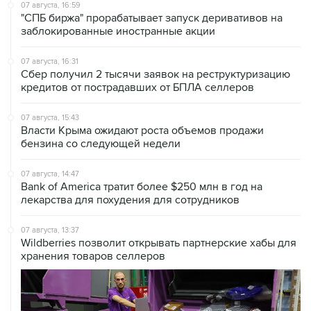
07 августа, 16:59
"СПБ биржа" прорабатывает запуск деривативов на
заблокированные иностранные акции
07 августа, 16:31
Сбер получил 2 тысячи заявок на реструктуризацию
кредитов от пострадавших от БПЛА селлеров
07 августа, 15:43
Власти Крыма ожидают роста объемов продажи
бензина со следующей недели
07 августа, 14:47
Bank of America тратит более $250 млн в год на
лекарства для похудения для сотрудников
07 августа, 13:37
Wildberries позволит открывать партнерские хабы для
хранения товаров селлеров