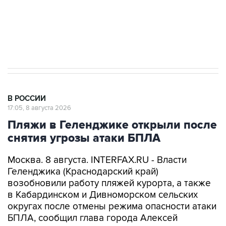
Кабмин РФ разрешил до 1 июля 2027 года
импорт, выпуск и обращение бензина Евро 2,
Евро 3, Евро 4
В РОССИИ
17:05, 8 августа 2026
Пляжи в Геленджике открыли после
снятия угрозы атаки БПЛА
Москва. 8 августа. INTERFAX.RU - Власти
Геленджика (Краснодарский край)
возобновили работу пляжей курорта, а также
в Кабардинском и Дивноморском сельских
округах после отмены режима опасности атаки
БПЛА, сообщил глава города Алексей