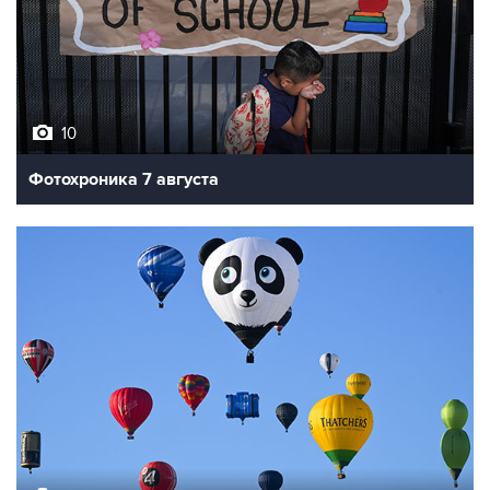
10
Фотохроника 7 августа