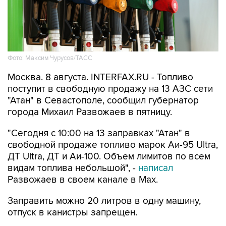
Фото: Максим Чурусов/ТАСС
Москва. 8 августа. INTERFAX.RU - Топливо
поступит в свободную продажу на 13 АЗС сети
"Атан" в Севастополе, сообщил губернатор
города Михаил Развожаев в пятницу.
"Сегодня с 10:00 на 13 заправках "Атан" в
свободной продаже топливо марок Аи-95 Ultra,
ДТ Ultra, ДТ и Аи-100. Объем лимитов по всем
видам топлива небольшой", -
написал
Развожаев в своем канале в Max.
Заправить можно 20 литров в одну машину,
отпуск в канистры запрещен.