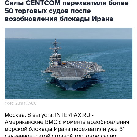
Силы CENTCOM перехватили более
50 торговых судов после
возобновления блокады Ирана
Фото: Zuma\ТАСС
Москва. 8 августа. INTERFAX.RU -
Американские ВМС с момента возобновления
морской блокады Ирана перехватили уже 51
связанное с этой страной торговое судно,