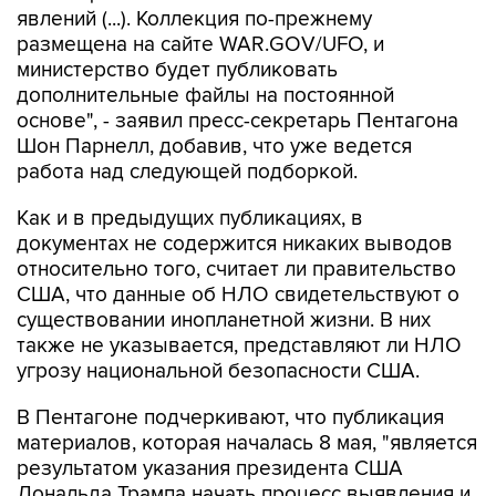
явлений (...). Коллекция по-прежнему
размещена на сайте WAR.GOV/UFO, и
министерство будет публиковать
дополнительные файлы на постоянной
основе", - заявил пресс-секретарь Пентагона
Шон Парнелл, добавив, что уже ведется
работа над следующей подборкой.
Как и в предыдущих публикациях, в
документах не содержится никаких выводов
относительно того, считает ли правительство
США, что данные об НЛО свидетельствуют о
существовании инопланетной жизни. В них
также не указывается, представляют ли НЛО
угрозу национальной безопасности США.
В Пентагоне подчеркивают, что публикация
материалов, которая началась 8 мая, "является
результатом указания президента США
Дональда Трампа начать процесс выявления и