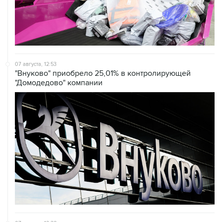
07 августа, 12:53
"Внуково" приобрело 25,01% в контролирующей
"Домодедово" компании