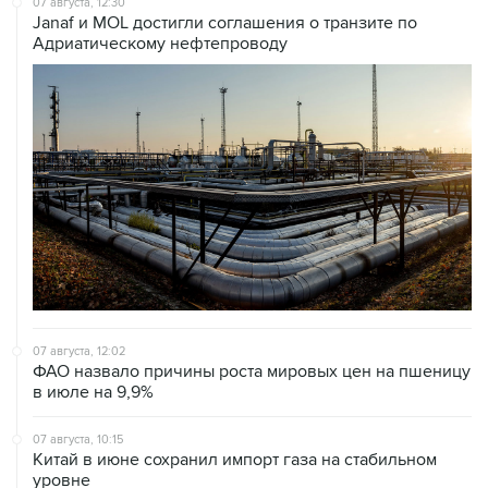
07 августа, 12:30
Janaf и MOL достигли соглашения о транзите по
Адриатическому нефтепроводу
07 августа, 12:02
ФАО назвало причины роста мировых цен на пшеницу
в июле на 9,9%
07 августа, 10:15
Китай в июне сохранил импорт газа на стабильном
уровне