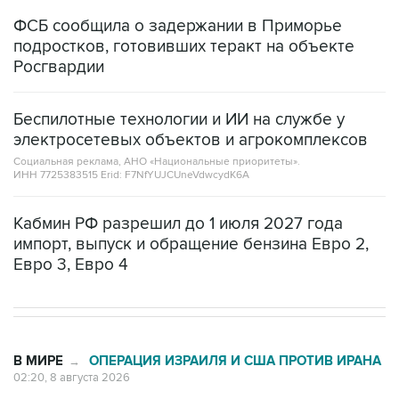
ФСБ сообщила о задержании в Приморье
подростков, готовивших теракт на объекте
Росгвардии
Беспилотные технологии и ИИ на службе у
электросетевых объектов и агрокомплексов
Социальная реклама, АНО «Национальные приоритеты».
ИНН 7725383515 Erid: F7NfYUJCUneVdwcydK6A
Кабмин РФ разрешил до 1 июля 2027 года
импорт, выпуск и обращение бензина Евро 2,
Евро 3, Евро 4
В МИРЕ
ОПЕРАЦИЯ ИЗРАИЛЯ И США ПРОТИВ ИРАНА
→
02:20, 8 августа 2026