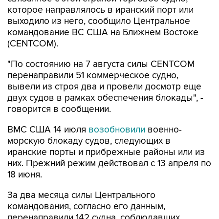
которое направлялось в иранский порт или
выходило из него, сообщило Центральное
командование ВС США на Ближнем Востоке
(CENTCOM).
"По состоянию на 7 августа силы CENTCOM
перенаправили 51 коммерческое судно,
вывели из строя два и провели досмотр еще
двух судов в рамках обеспечения блокады", -
говорится в сообщении.
ВМС США 14 июля
возобновили
военно-
морскую блокаду судов, следующих в
иранские порты и прибрежные районы или из
них. Прежний режим действовал с 13 апреля по
18 июня.
За два месяца силы Центрального
командования, согласно его данным,
перенаправили 142 судна, соблюдавших