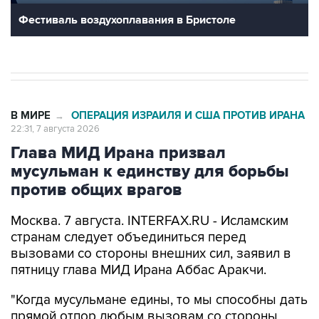
Фестиваль воздухоплавания в Бристоле
В МИРЕ
ОПЕРАЦИЯ ИЗРАИЛЯ И США ПРОТИВ ИРАНА
→
22:31, 7 августа 2026
Глава МИД Ирана призвал
мусульман к единству для борьбы
против общих врагов
Москва. 7 августа. INTERFAX.RU - Исламским
странам следует объединиться перед
вызовами со стороны внешних сил, заявил в
пятницу глава МИД Ирана Аббас Аракчи.
"Когда мусульмане едины, то мы способны дать
прямой отпор любым вызовам со стороны