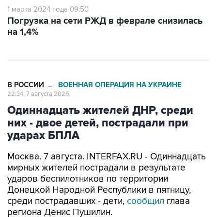
1 марта 2024 года 09:50
Погрузка на сети РЖД в феврале снизилась
на 1,4%
В РОССИИ
ВОЕННАЯ ОПЕРАЦИЯ НА УКРАИНЕ
→
22:34, 7 августа 2026
Одиннадцать жителей ДНР, среди
них - двое детей, пострадали при
ударах БПЛА
Москва. 7 августа. INTERFAX.RU - Одиннадцать
мирных жителей пострадали в результате
ударов беспилотников по территории
Донецкой Народной Республики в пятницу,
среди пострадавших - дети,
сообщил
глава
региона Денис Пушилин.