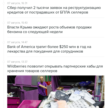
07 августа, 16:31
Сбер получил 2 тысячи заявок на реструктуризацию
кредитов от пострадавших от БПЛА селлеров
07 августа, 15:43
Власти Крыма ожидают роста объемов продажи
бензина со следующей недели
07 августа, 14:47
Bank of America тратит более $250 млн в год на
лекарства для похудения для сотрудников
07 августа, 13:37
Wildberries позволит открывать партнерские хабы для
хранения товаров селлеров