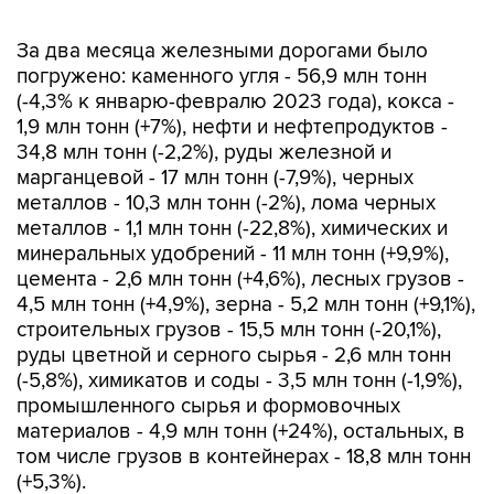
За два месяца железными дорогами было
погружено: каменного угля - 56,9 млн тонн
(-4,3% к январю-февралю 2023 года), кокса -
1,9 млн тонн (+7%), нефти и нефтепродуктов -
34,8 млн тонн (-2,2%), руды железной и
марганцевой - 17 млн тонн (-7,9%), черных
металлов - 10,3 млн тонн (-2%), лома черных
металлов - 1,1 млн тонн (-22,8%), химических и
минеральных удобрений - 11 млн тонн (+9,9%),
цемента - 2,6 млн тонн (+4,6%), лесных грузов -
4,5 млн тонн (+4,9%), зерна - 5,2 млн тонн (+9,1%),
строительных грузов - 15,5 млн тонн (-20,1%),
руды цветной и серного сырья - 2,6 млн тонн
(-5,8%), химикатов и соды - 3,5 млн тонн (-1,9%),
промышленного сырья и формовочных
материалов - 4,9 млн тонн (+24%), остальных, в
том числе грузов в контейнерах - 18,8 млн тонн
(+5,3%).
Грузооборот с начала 2024 года снизился по