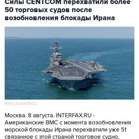
возобновления блокады Ирана
Фото: Zuma\ТАСС
Москва. 8 августа. INTERFAX.RU -
Американские ВМС с момента возобновления
морской блокады Ирана перехватили уже 51
связанное с этой страной торговое судно,
которое направлялось в иранский порт или
выходило из него, сообщило Центральное