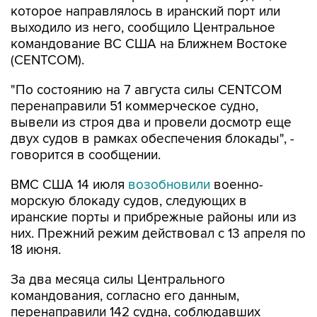
командование ВС США на Ближнем Востоке
(CENTCOM).
"По состоянию на 7 августа силы CENTCOM
перенаправили 51 коммерческое судно,
вывели из строя два и провели досмотр еще
двух судов в рамках обеспечения блокады", -
говорится в сообщении.
ВМС США 14 июля
возобновили
военно-
морскую блокаду судов, следующих в
иранские порты и прибрежные районы или из
них. Прежний режим действовал с 13 апреля по
18 июня.
За два месяца силы Центрального
командования, согласно его данным,
перенаправили 142 судна, соблюдавших
блокаду, вывели из строя девять судов, не
соблюдавших ее, и позволили более чем 50