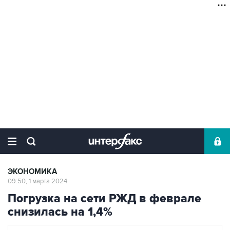
ЭКОНОМИКА
09:50, 1 марта 2024
Погрузка на сети РЖД в феврале
снизилась на 1,4%