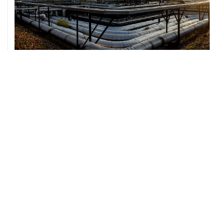
07 августа, 12:02
ФАО назвало причины роста мировых цен на пшеницу
в июле на 9,9%
07 августа, 10:15
Китай в июне сохранил импорт газа на стабильном
уровне