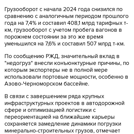
сравнению с аналогичным периодом прошлого
года на 7,4% и составил 408,1 млрд тарифных т-
км, грузооборот с учетом пробега вагонов в
порожнем состоянии за это же время
уменьшился на 7,6% и составил 507 млрд т-км.
По сообщению РЖД, значительный вклад в
"недогруз" внесли конъюнктурные причины, по
которым экспортеры не в полной мере
использовали портовые мощности, особенно в
Азово-Черноморском бассейне.
В связи с завершением ряда крупных
инфраструктурных проектов в автодорожной
сфере и оптимизацией логистики с
переориентацией на ближайшие карьеры
сохраняется замедление динамики погрузки
минерально-строительных грузов, отмечает
монополия.