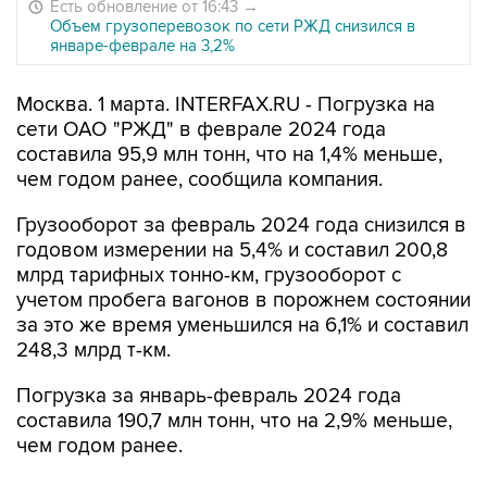
Есть обновление от 16:43
→
Объем грузоперевозок по сети РЖД снизился в
январе-феврале на 3,2%
Москва. 1 марта. INTERFAX.RU - Погрузка на
сети ОАО "РЖД" в феврале 2024 года
составила 95,9 млн тонн, что на 1,4% меньше,
чем годом ранее, сообщила компания.
Грузооборот за февраль 2024 года снизился в
годовом измерении на 5,4% и составил 200,8
млрд тарифных тонно-км, грузооборот с
учетом пробега вагонов в порожнем состоянии
за это же время уменьшился на 6,1% и составил
248,3 млрд т-км.
Погрузка за январь-февраль 2024 года
составила 190,7 млн тонн, что на 2,9% меньше,
чем годом ранее.