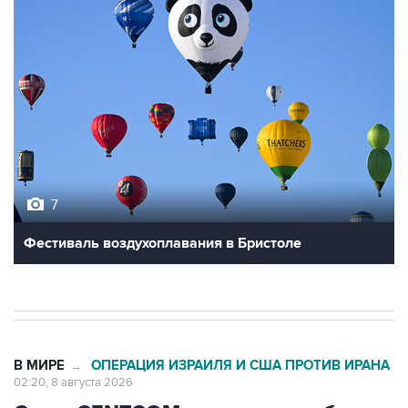
7
Фестиваль воздухоплавания в Бристоле
В МИРЕ
ОПЕРАЦИЯ ИЗРАИЛЯ И США ПРОТИВ ИРАНА
→
02:20, 8 августа 2026
Силы CENTCOM перехватили более
50 торговых судов после