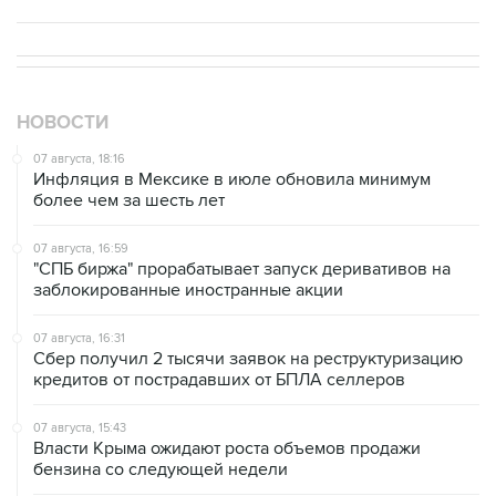
НОВОСТИ
07 августа, 18:16
Инфляция в Мексике в июле обновила минимум
более чем за шесть лет
07 августа, 16:59
"СПБ биржа" прорабатывает запуск деривативов на
заблокированные иностранные акции
07 августа, 16:31
Сбер получил 2 тысячи заявок на реструктуризацию
кредитов от пострадавших от БПЛА селлеров
07 августа, 15:43
Власти Крыма ожидают роста объемов продажи
бензина со следующей недели
07 августа, 14:47
Bank of America тратит более $250 млн в год на