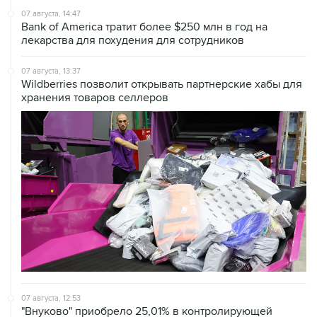
лекарства для похудения для сотрудников
07 августа, 13:37
Wildberries позволит открывать партнерские хабы для
хранения товаров селлеров
07 августа, 12:53
"Внуково" приобрело 25,01% в контролирующей
"Домодедово" компании