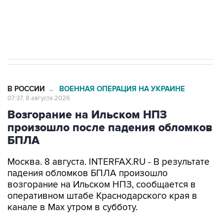
импорт, выпуск и обращение бензина Евро 2,
Евро 3, Евро 4
В РОССИИ
ВОЕННАЯ ОПЕРАЦИЯ НА УКРАИНЕ
→
07:37, 8 августа 2026
Возгорание на Ильском НПЗ
произошло после падения обломков
БПЛА
Москва. 8 августа. INTERFAX.RU - В результате
падения обломков БПЛА произошло
возгорание на Ильском НПЗ, сообщается в
оперативном штабе Краснодарского края в
канале в Max утром в субботу.
По предварительной информации, пострадали
5 человек.