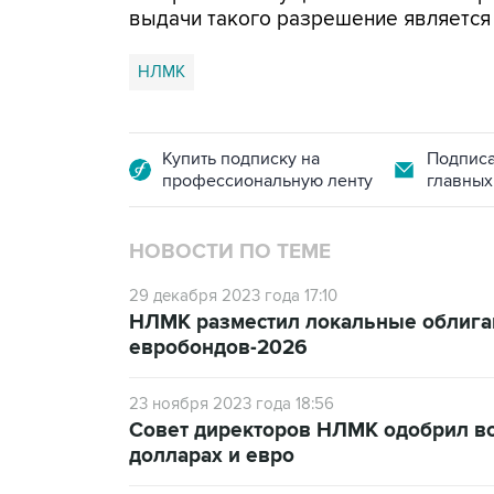
выдачи такого разрешение является
НЛМК
Купить подписку на
Подписа
профессиональную ленту
главных
НОВОСТИ ПО ТЕМЕ
29 декабря 2023 года 17:10
НЛМК разместил локальные облигац
евробондов-2026
23 ноября 2023 года 18:56
Совет директоров НЛМК одобрил в
долларах и евро