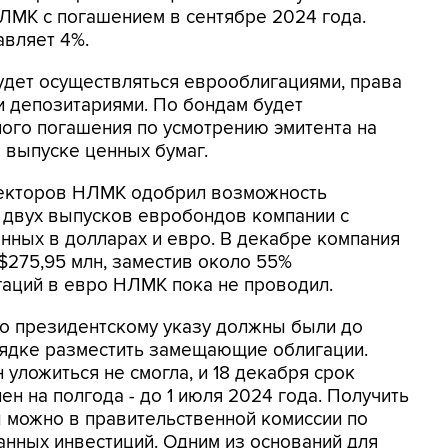
МК с погашением в сентябре 2024 года.
авляет 4%.
удет осуществляться еврооблигациями, права
и депозитариями. По бондам будет
ого погашения по усмотрению эмитента на
 выпуске ценных бумаг.
ректоров НЛМК одобрил возможность
двух выпусков евробондов компании с
нных в долларах и евро. В декабре компания
$275,95 млн, заместив около 55%
аций в евро НЛМК пока не проводил.
но президентскому указу должны были до
рядке разместить замещающие облигации.
 уложиться не смогла, и 18 декабря срок
н на полгода - до 1 июля 2024 года. Получить
можно в правительственной комиссии по
нных инвестиций. Одним из оснований для