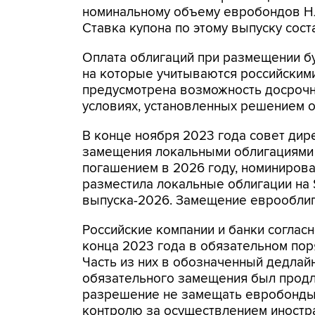
номинальному объему евробондов НЛ
Ставка купона по этому выпуску сост
Оплата облигаций при размещении б
на которые учитываются российским
предусмотрена возможность досрочн
условиях, установленных решением о
В конце ноября 2023 года совет ди
замещения локальными облигациями 
погашением в 2026 году, номинирова
разместила локальные облигации на 
выпуска-2026. Замещение еврооблиг
Российские компании и банки соглас
конца 2023 года в обязательном по
Часть из них в обозначенный дедлайн
обязательного замещения был продле
разрешение не замещать евробонды 
контролю за осуществлением иностра