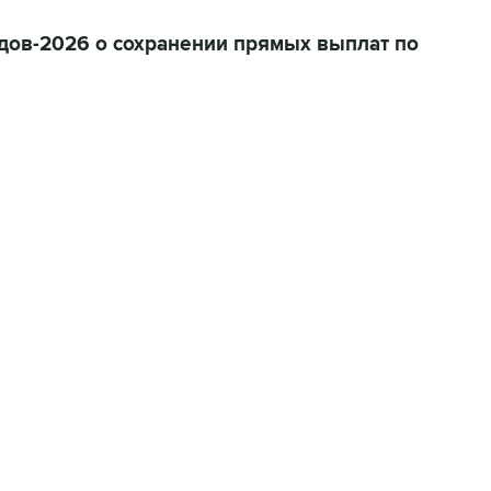
ов-2026 о сохранении прямых выплат по
01:09, 7 августа 2026