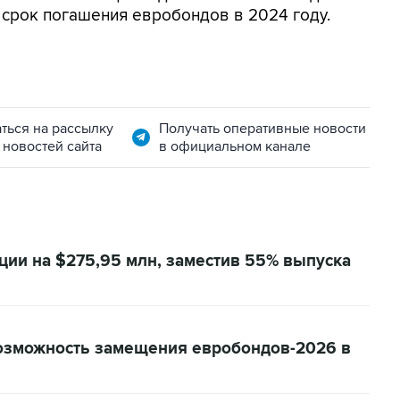
 срок погашения евробондов в 2024 году.
ться на рассылку
Получать оперативные новости
 новостей сайта
в официальном канале
ии на $275,95 млн, заместив 55% выпуска
озможность замещения евробондов-2026 в