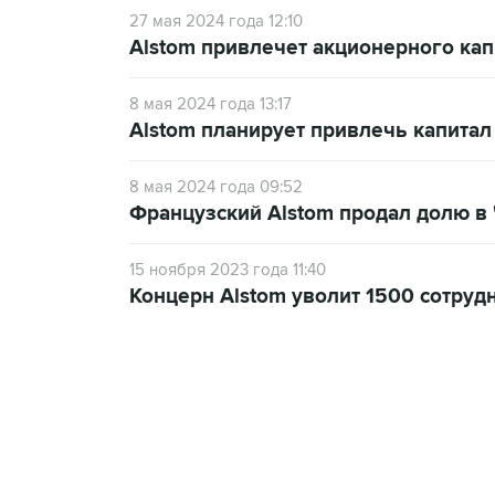
27 мая 2024 года 12:10
Alstom привлечет акционерного кап
8 мая 2024 года 13:17
Alstom планирует привлечь капитал 
8 мая 2024 года 09:52
Французский Alstom продал долю в 
15 ноября 2023 года 11:40
Концерн Alstom уволит 1500 сотруд
18:40, 6 августа 2026