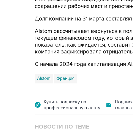
сокращении рабочих мест и приоста
Долг компании на 31 марта составлял
Alstom рассчитывает вернуться к по
текущем финансовом году, который з
показатель, как ожидается, состави
компания зафиксировала отрицатель
С начала 2024 года капитализация Al
Alstom
Франция
Купить подписку на
Подписа
профессиональную ленту
главных
НОВОСТИ ПО ТЕМЕ