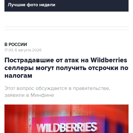
Лучшие фото недели
В РОССИИ
17:03, 6 августа 2026
Пострадавшие от атак на Wildberries
селлеры могут получить отсрочки по
налогам
Этот вопрос обсуждается в правительстве,
заявили в Минфине