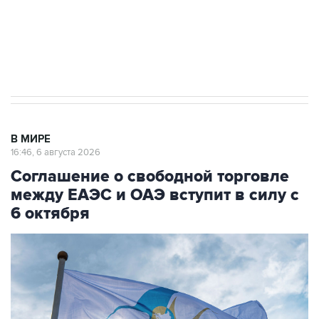
ИНН 7725383515 Erid: F7NfYUJCUneVdTRF8PRs
Трамп заявил, что переговоры с Ираном
начнутся в понедельник
В МИРЕ
16:46, 6 августа 2026
Соглашение о свободной торговле
между ЕАЭС и ОАЭ вступит в силу с
6 октября