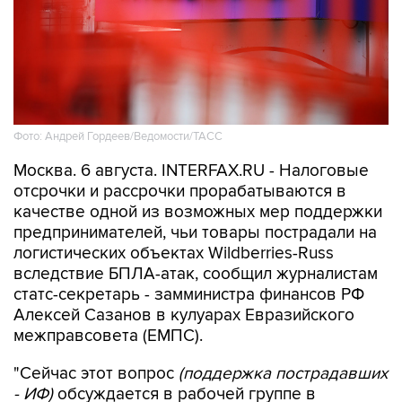
Фото: Андрей Гордеев/Ведомости/ТАСС
Москва. 6 августа. INTERFAX.RU - Налоговые
отсрочки и рассрочки прорабатываются в
качестве одной из возможных мер поддержки
предпринимателей, чьи товары пострадали на
логистических объектах Wildberries-Russ
вследствие БПЛА-атак, сообщил журналистам
статс-секретарь - замминистра финансов РФ
Алексей Сазанов в кулуарах Евразийского
межправсовета (ЕМПС).
"Сейчас этот вопрос
(поддержка пострадавших
- ИФ)
обсуждается в рабочей группе в