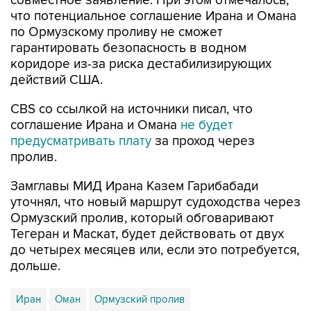
совместное заявление. При этом отмечалось,
что потенциальное соглашение Ирана и Омана
по Ормузскому проливу не сможет
гарантировать безопасность в водном
коридоре из-за риска дестабилизирующих
действий США.
CBS со ссылкой на источники писал, что
соглашение Ирана и Омана
не будет
предусматривать плату
за проход через
пролив.
Замглавы МИД Ирана Казем Гарибабади
уточнял, что новый маршрут судоходства через
Ормузский пролив, который обговаривают
Тегеран и Маскат, будет действовать от двух
до четырех месяцев или, если это потребуется,
дольше.
Иран
Оман
Ормузский пролив