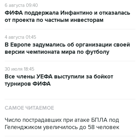
6 августа 09:40
ФИФА поддержала Инфантино и отказалась
от проекта по частным инвесторам
4 августа 01:45
В Европе задумались об организации своей
версии чемпионата мира по футболу
30 июля 18:45
Все члены УЕФА выступили за бойкот
турниров ФИФА
САМОЕ ЧИТАЕМОЕ
Число пострадавших при атаке БПЛА под
Геленджиком увеличилось до 58 человек