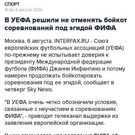
СПОРТ
18:46, 6 августа 2026
В УЕФА решили не отменять бойкот
соревнований под эгидой ФИФА
Москва. 6 августа. INTERFAX.RU - Союз
европейских футбольных ассоциаций (УЕФА)
по-прежнему не испытывает доверия к
президенту Международной федерации
футбола (ФИФА) Джанни Инфантино и потому
намерен продолжать бойкотировать
соревнования под ее эгидой, сообщает в
четверг Sky News.
"В УЕФА очень четко обозначили условия,
связанные с неучастием в соревнованиях
ФИФА", - приводит телеканал выдержки из
заявления европейской организации.