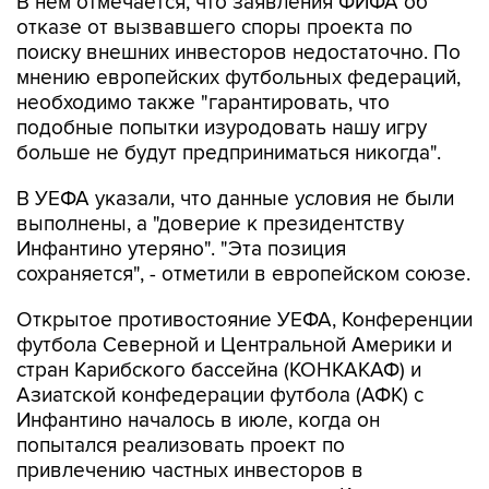
В нем отмечается, что заявления ФИФА об
отказе от вызвавшего споры проекта по
поиску внешних инвесторов недостаточно. По
мнению европейских футбольных федераций,
необходимо также "гарантировать, что
подобные попытки изуродовать нашу игру
больше не будут предприниматься никогда".
В УЕФА указали, что данные условия не были
выполнены, а "доверие к президентству
Инфантино утеряно". "Эта позиция
сохраняется", - отметили в европейском союзе.
Открытое противостояние УЕФА, Конференции
футбола Северной и Центральной Америки и
стран Карибского бассейна (КОНКАКАФ) и
Азиатской конфедерации футбола (АФК) с
Инфантино началось в июле, когда он
попытался реализовать проект по
привлечению частных инвесторов в