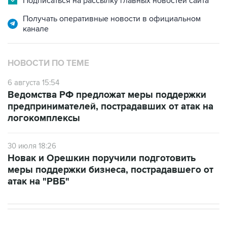
Подписаться на рассылку главных новостей сайта
Получать оперативные новости в официальном
канале
НОВОСТИ ПО ТЕМЕ
6 августа 15:54
Ведомства РФ предложат меры поддержки
предпринимателей, пострадавших от атак на
логокомплексы
30 июля 18:26
Новак и Орешкин поручили подготовить
меры поддержки бизнеса, пострадавшего от
атак на "РВБ"