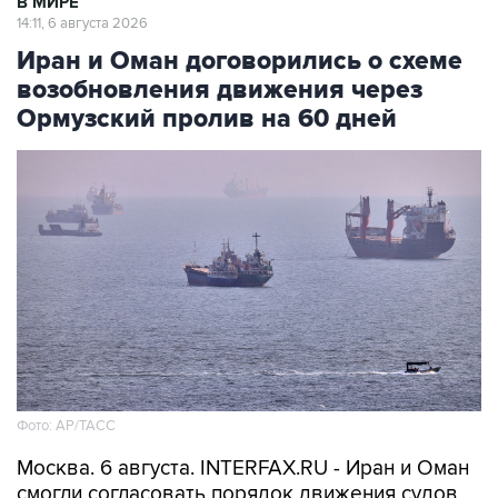
В МИРЕ
14:11, 6 августа 2026
Иран и Оман договорились о схеме
возобновления движения через
Ормузский пролив на 60 дней
Фото: AP/ТАСС
Москва. 6 августа. INTERFAX.RU - Иран и Оман
смогли согласовать порядок движения судов