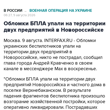
В РОССИИ
ВОЕННАЯ ОПЕРАЦИЯ НА УКРАИНЕ
→
06:27, 9 августа 2026
Обломки БПЛА упали на территории
двух предприятий в Новороссийске
Москва. 9 августа. INTERFAX.RU - Обломки
украинских беспилотников упали на
территории двух предприятий в
Новороссийске, никто не пострадал, сообщил
глава города Андрей Кравченко в своем
канале в мессенджере Max в воскресенье.
"Обломки БПЛА упали на территории двух
предприятий Новороссийска и частного дома в
поселке Верхнебаканском. В результате
падения фрагментов беспилотника произошло
возгорание хозяйственной постройки, которое
оперативно ликвидировали. Пострадавших