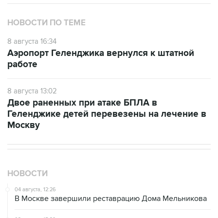
НОВОСТИ ПО ТЕМЕ
8 августа 16:34
Аэропорт Геленджика вернулся к штатной
работе
8 августа 13:02
Двое раненных при атаке БПЛА в
Геленджике детей перевезены на лечение в
Москву
НОВОСТИ
04 августа, 12:26
В Москве завершили реставрацию Дома Мельникова