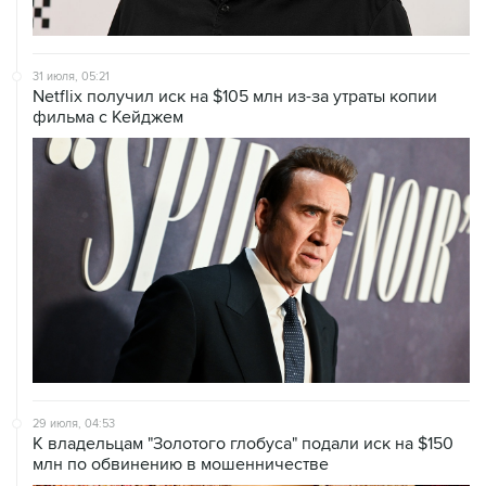
31 июля, 05:21
Netflix получил иск на $105 млн из-за утраты копии
фильма с Кейджем
29 июля, 04:53
К владельцам "Золотого глобуса" подали иск на $150
млн по обвинению в мошенничестве