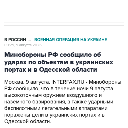
импорт, выпуск и обращение бензина Евро 2,
Евро 3, Евро 4
В РОССИИ
ВОЕННАЯ ОПЕРАЦИЯ НА УКРАИНЕ
→
09:29, 9 августа 2026
Минобороны РФ сообщило об
ударах по объектам в украинских
портах и в Одесской области
Москва. 9 августа. INTERFAX.RU - Минобороны
РФ сообщило, что в течение ночи 9 августа
высокоточным оружием воздушного и
наземного базирования, а также ударными
беспилотными летательными аппаратами
поражены цели в украинских портах и в
Одесской области.