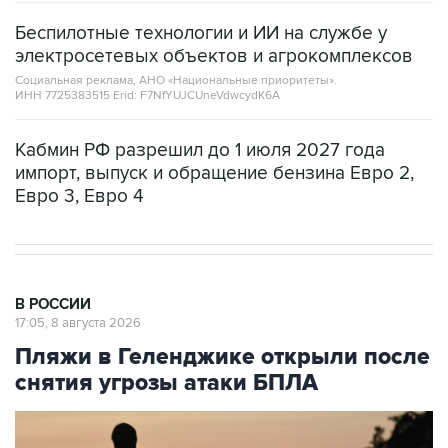
Беспилотные технологии и ИИ на службе у
электросетевых объектов и агрокомплексов
Социальная реклама, АНО «Национальные приоритеты».
ИНН 7725383515 Erid: F7NfYUJCUneVdwcydK6A
Кабмин РФ разрешил до 1 июля 2027 года
импорт, выпуск и обращение бензина Евро 2,
Евро 3, Евро 4
В РОССИИ
17:05, 8 августа 2026
Пляжи в Геленджике открыли после
снятия угрозы атаки БПЛА