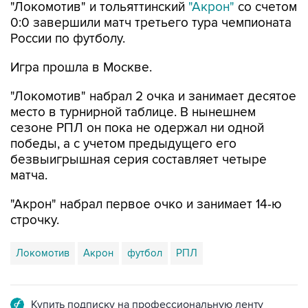
"Локомотив" и тольяттинский
"Акрон"
со счетом
0:0 завершили матч третьего тура чемпионата
России по футболу.
Игра прошла в Москве.
"Локомотив" набрал 2 очка и занимает десятое
место в турнирной таблице. В нынешнем
сезоне РПЛ он пока не одержал ни одной
победы, а с учетом предыдущего его
безвыигрышная серия составляет четыре
матча.
"Акрон" набрал первое очко и занимает 14-ю
строчку.
Локомотив
Акрон
футбол
РПЛ
Купить подписку на профессиональную ленту