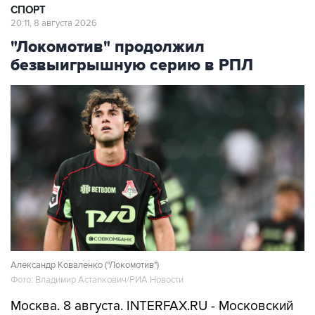
СПОРТ
20:11, 8 августа 2026
"Локомотив" продолжил
безвыигрышную серию в РПЛ
Александр Коваленко ("Локомотив")
Фото: Владимир Астапкович/РИА Новости
Москва. 8 августа. INTERFAX.RU - Московский