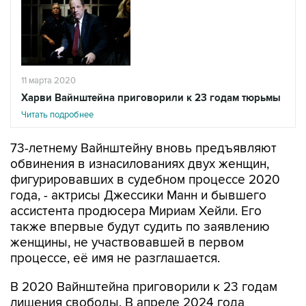
11 марта 2020
Харви Вайнштейна приговорили к 23 годам тюрьмы
Читать подробнее
73-летнему Вайнштейну вновь предъявляют
обвинения в изнасилованиях двух женщин,
фигурировавших в судебном процессе 2020
года, - актрисы Джессики Манн и бывшего
ассистента продюсера Мириам Хейли. Его
также впервые будут судить по заявлению
женщины, не участвовавшей в первом
процессе, её имя не разглашается.
В 2020 Вайнштейна приговорили к 23 годам
лишения свободы. В апреле 2024 года