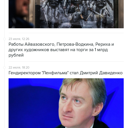
23 июля, 12:26
Работы Айвазовского, Петрова-Водкина, Рериха и
других художников выставят на торги за 1 млрд
рублей
22 июля, 18:20
Гендиректором "Ленфильма" стал Дмитрий Давиденко