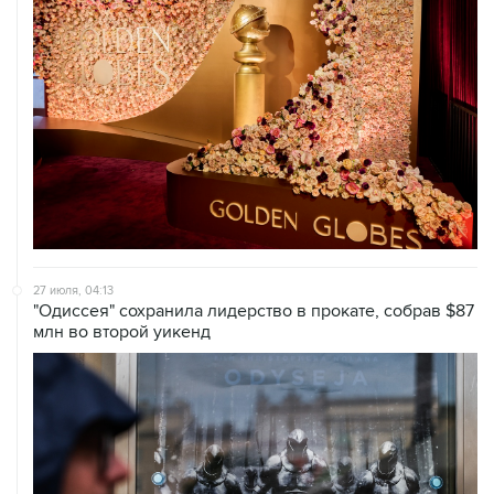
27 июля, 04:13
"Одиссея" сохранила лидерство в прокате, собрав $87
млн во второй уикенд