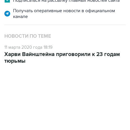
Подписаться на рассылку главных новостей сайта
Получать оперативные новости в официальном
канале
НОВОСТИ ПО ТЕМЕ
11 марта 2020 года 18:19
Харви Вайнштейна приговорили к 23 годам
тюрьмы
12:56, 9 августа 2026