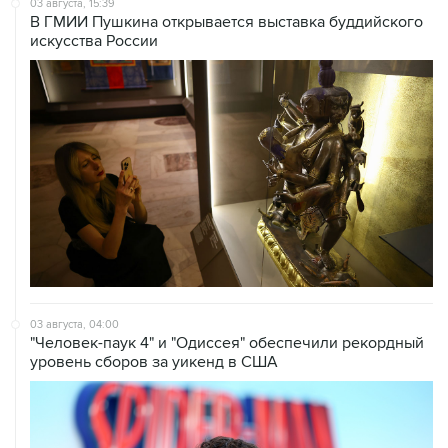
03 августа, 15:39
В ГМИИ Пушкина открывается выставка буддийского
искусства России
03 августа, 04:00
"Человек-паук 4" и "Одиссея" обеспечили рекордный
уровень сборов за уикенд в США