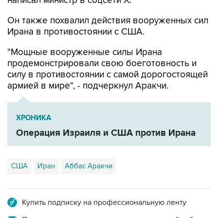
написал министр в соцсети Х.
Он также похвалил действия вооруженных сил
Ирана в противостоянии с США.
"Мощные вооруженные силы Ирана
продемонстрировали свою боеготовность и
силу в противостоянии с самой дорогостоящей
армией в мире", - подчеркнул Аракчи.
ХРОНИКА
Операция Израиля и США против Ирана
США
Иран
Аббас Аракчи
Купить подписку на профессиональную ленту