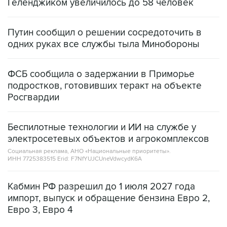
Геленджиком увеличилось до 58 человек
Путин сообщил о решении сосредоточить в
одних руках все службы тыла Минобороны
ФСБ сообщила о задержании в Приморье
подростков, готовивших теракт на объекте
Росгвардии
Беспилотные технологии и ИИ на службе у
электросетевых объектов и агрокомплексов
Социальная реклама, АНО «Национальные приоритеты».
ИНН 7725383515 Erid: F7NfYUJCUneVdwcydK6A
Кабмин РФ разрешил до 1 июля 2027 года
импорт, выпуск и обращение бензина Евро 2,
Евро 3, Евро 4