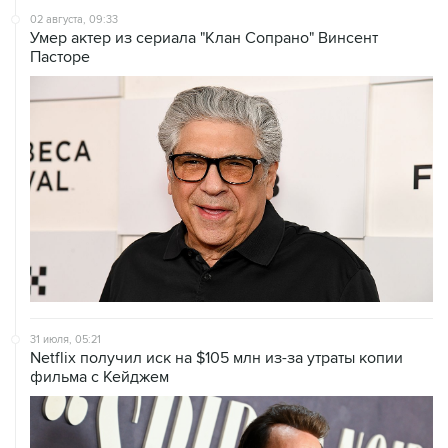
02 августа, 09:33
Умер актер из сериала "Клан Сопрано" Винсент
Пасторе
31 июля, 05:21
Netflix получил иск на $105 млн из-за утраты копии
фильма с Кейджем