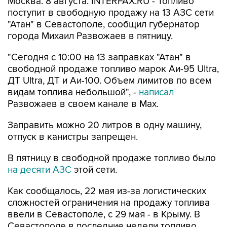
Москва. 8 августа. INTERFAX.RU - Топливо
поступит в свободную продажу на 13 АЗС сети
"Атан" в Севастополе, сообщил губернатор
города Михаил Развожаев в пятницу.
"Сегодня с 10:00 на 13 заправках "Атан" в
свободной продаже топливо марок Аи-95 Ultra,
ДТ Ultra, ДТ и Аи-100. Объем лимитов по всем
видам топлива небольшой", -
написал
Развожаев в своем канале в Max.
Заправить можно 20 литров в одну машину,
отпуск в канистры запрещен.
В пятницу в свободной продаже топливо было
на десяти АЗС
этой сети.
Как сообщалось, 22 мая из-за логистических
сложностей ограничения на продажу топлива
ввели в Севастополе, с 29 мая - в Крыму. В
Севастополе в последние недели топливо