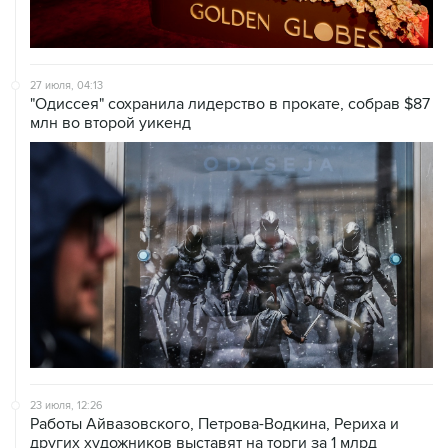
27 июля, 04:13
"Одиссея" сохранила лидерство в прокате, собрав $87
млн во второй уикенд
23 июля, 12:26
Работы Айвазовского, Петрова-Водкина, Рериха и
других художников выставят на торги за 1 млрд