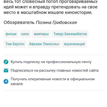
весь тот словесный потоп проговариваемых
идей может и вправду претендовать на свое
место в масштабном мэшапе киноистории.
Обозреватель
Полина Грибовская
фильм
кино
вампиры
Тимур Бекмамбетов
Тим Бертон
Авраам Линкольн
экранизация
Купить подписку на профессиональную ленту
Подписаться на рассылку главных новостей сайта
Получать оперативные новости в официальном
канале