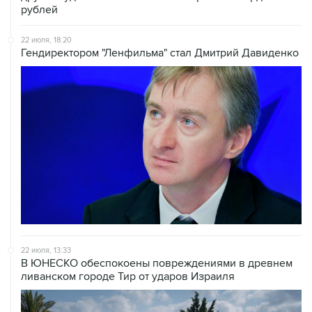
рублей
22 июля, 18:20
Гендиректором "Ленфильма" стал Дмитрий Давиденко
22 июля, 13:33
В ЮНЕСКО обеспокоены повреждениями в древнем
ливанском городе Тир от ударов Израиля