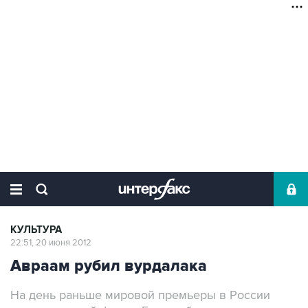
КУЛЬТУРА
22:51, 20 июня 2012
Авраам рубил вурдалака
На день раньше мировой премьеры в России