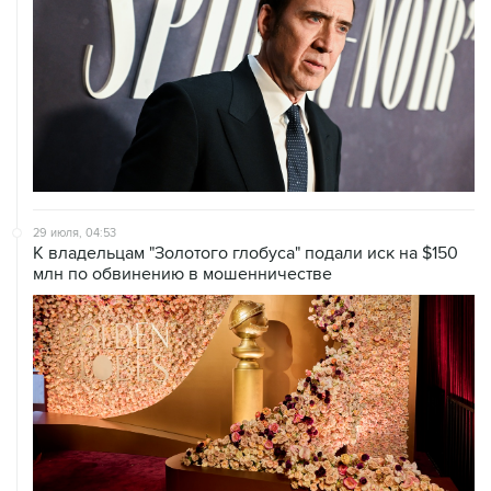
29 июля, 04:53
К владельцам "Золотого глобуса" подали иск на $150
млн по обвинению в мошенничестве