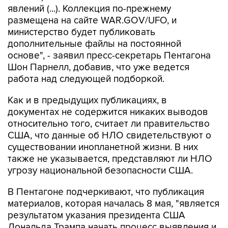
явлений (...). Коллекция по-прежнему
размещена на сайте WAR.GOV/UFO, и
министерство будет публиковать
дополнительные файлы на постоянной
основе", - заявил пресс-секретарь Пентагона
Шон Парнелл, добавив, что уже ведется
работа над следующей подборкой.
Как и в предыдущих публикациях, в
документах не содержится никаких выводов
относительно того, считает ли правительство
США, что данные об НЛО свидетельствуют о
существовании инопланетной жизни. В них
также не указывается, представляют ли НЛО
угрозу национальной безопасности США.
В Пентагоне подчеркивают, что публикация
материалов, которая началась 8 мая, "является
результатом указания президента США
Дональда Трампа начать процесс выявления и