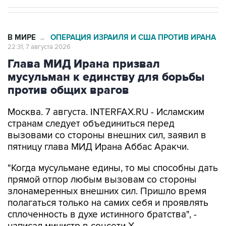
В МИРЕ
ОПЕРАЦИЯ ИЗРАИЛЯ И США ПРОТИВ ИРАНА
→
22:31, 7 августа 2026
Глава МИД Ирана призвал
мусульман к единству для борьбы
против общих врагов
Москва. 7 августа. INTERFAX.RU - Исламским
странам следует объединиться перед
вызовами со стороны внешних сил, заявил в
пятницу глава МИД Ирана Аббас Аракчи.
"Когда мусульмане едины, то мы способны дать
прямой отпор любым вызовам со стороны
злонамеренных внешних сил. Пришло время
полагаться только на самих себя и проявлять
сплоченность в духе истинного братства", -