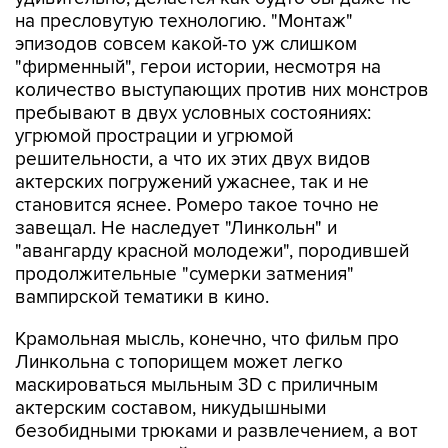
на пресловутую технологию. "Монтаж"
эпизодов совсем какой-то уж слишком
"фирменный", герои истории, несмотря на
количество выступающих против них монстров
пребывают в двух условных состояниях:
угрюмой прострации и угрюмой
решительности, а что их этих двух видов
актерских погружений ужаснее, так и не
становится яснее. Ромеро такое точно не
завещал. Не наследует "Линкольн" и
"авангарду красной молодежи", породившей
продолжительные "сумерки затмения"
вампирской тематики в кино.
Крамольная мысль, конечно, что фильм про
Линкольна с топорищем может легко
маскироваться мыльным 3D с приличным
актерским составом, никудышными
безобидными трюками и развлечением, а вот