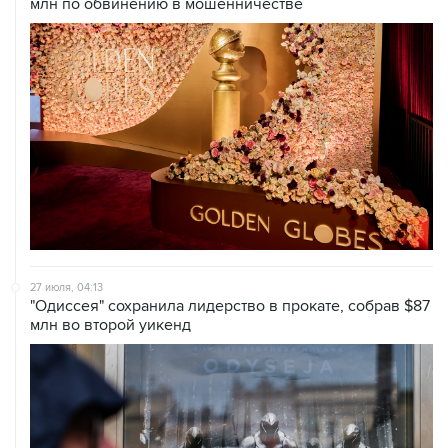
27 июля, 04:13
"Одиссея" сохранила лидерство в прокате, собрав $87
млн во второй уикенд