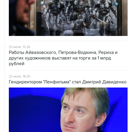
23 июля, 12:26
Работы Айвазовского, Петрова-Водкина, Рериха и
других художников выставят на торги за 1 млрд
рублей
22 июля, 18:20
Гендиректором "Ленфильма" стал Дмитрий Давиденко