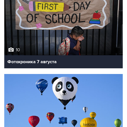
10
Фотохроника 7 августа