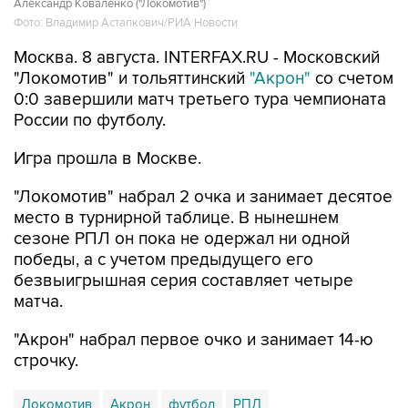
Москва. 8 августа. INTERFAX.RU - Московский
"Локомотив" и тольяттинский
"Акрон"
со счетом
0:0 завершили матч третьего тура чемпионата
России по футболу.
Игра прошла в Москве.
"Локомотив" набрал 2 очка и занимает десятое
место в турнирной таблице. В нынешнем
сезоне РПЛ он пока не одержал ни одной
победы, а с учетом предыдущего его
безвыигрышная серия составляет четыре
матча.
"Акрон" набрал первое очко и занимает 14-ю
строчку.
Локомотив
Акрон
футбол
РПЛ