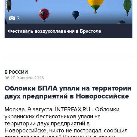
7
Фестиваль воздухоплавания в Бристоле
В РОССИИ
06:27, 9 августа 2026
Обломки БПЛА упали на территории
двух предприятий в Новороссийске
Москва. 9 августа. INTERFAX.RU - Обломки
украинских беспилотников упали на
территории двух предприятий в
Новороссийске, никто не пострадал, сообщил
глава города Андрей Кравченко в своем
канале в мессенджере Max в воскресенье.