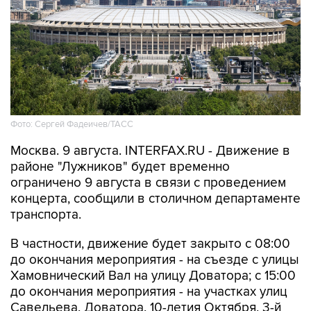
Фото: Сергей Фадеичев/ТАСС
Москва. 9 августа. INTERFAX.RU - Движение в
районе "Лужников" будет временно
ограничено 9 августа в связи с проведением
концерта, сообщили в столичном департаменте
транспорта.
В частности, движение будет закрыто с 08:00
до окончания мероприятия - на съезде с улицы
Хамовнический Вал на улицу Доватора; с 15:00
до окончания мероприятия - на участках улиц
Савельева, Доватора, 10-летия Октября, 3-й
Фрунзенской, Ефремова и Трубецкой, в