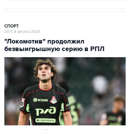
СПОРТ
20:11, 8 августа 2026
"Локомотив" продолжил
безвыигрышную серию в РПЛ
Александр Коваленко ("Локомотив")
Фото: Владимир Астапкович/РИА Новости