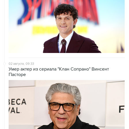
02 августа, 09:33
Умер актер из сериала "Клан Сопрано" Винсент
Пасторе