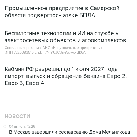
области подверглось атаке БПЛА
Беспилотные технологии и ИИ на службе у
электросетевых объектов и агрокомплексов
Социальная реклама, АНО «Национальные приоритеты».
ИНН 7725383515 Erid: F7NfYUJCUneVdwcydK6A
Кабмин РФ разрешил до 1 июля 2027 года
импорт, выпуск и обращение бензина Евро 2,
Евро 3, Евро 4
НОВОСТИ
04 августа, 12:26
В Москве завершили реставрацию Дома Мельникова
03 августа, 15:39