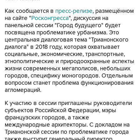
Как сообщается в
пресс-релизе
, размещённом
на сайте "
Росконгресса
", дискуссия на
панельной сессии "Город будущего" будет
посвящена проблематике урбанизма. Это
центральная диалоговая тема "Трианонского
диалога" в 2018 году, которая охватывает
социальные, экономические, транспортные,
этнополитические и природоохранные аспекты
жизни современных мегаполисов, небольших
городов, специфику моногородов. Отдельным
вопросом станет проблема функционирования
агломераций.
К участию в сессии приглашены руководители
субъектов Российской Федерации, мэры
французских городов, а также
международные архитекторы. С докладом на
Трианонской сессии по проблематике города
также выступит генеральный директор