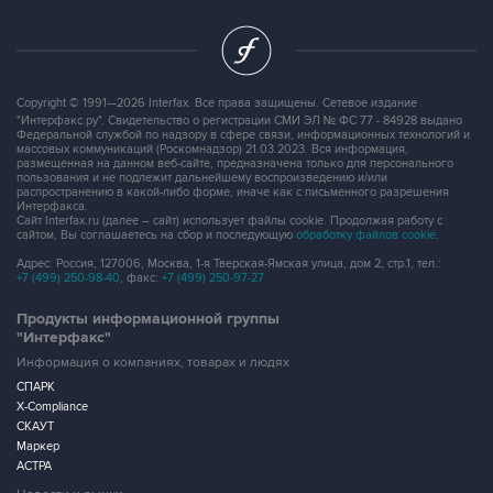
Copyright © 1991—2026 Interfax. Все права защищены. Сетевое издание
"Интерфакс.ру". Свидетельство о регистрации СМИ ЭЛ № ФС 77 - 84928 выдано
Федеральной службой по надзору в сфере связи, информационных технологий и
массовых коммуникаций (Роскомнадзор) 21.03.2023. Вся информация,
размещенная на данном веб-сайте, предназначена только для персонального
пользования и не подлежит дальнейшему воспроизведению и/или
распространению в какой-либо форме, иначе как с письменного разрешения
Интерфакса.
Сайт Interfax.ru (далее – сайт) использует файлы cookie. Продолжая работу с
сайтом, Вы соглашаетесь на сбор и последующую
обработку файлов cookie
.
Адрес: Россия, 127006, Москва, 1-я Тверская-Ямская улица, дом 2, стр.1, тел.:
+7 (499) 250-98-40
, факс:
+7 (499) 250-97-27
Продукты информационной группы
"Интерфакс"
Информация о компаниях, товарах и людях
СПАРК
X-Compliance
СКАУТ
Маркер
АСТРА