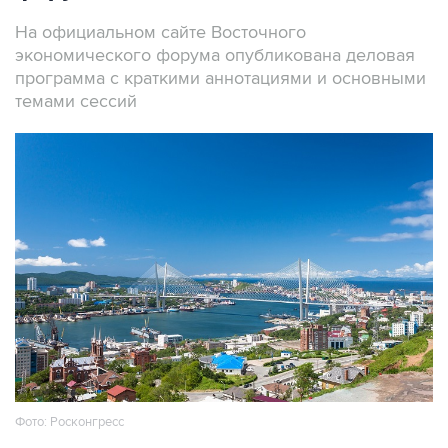
На официальном сайте Восточного
экономического форума опубликована деловая
программа с краткими аннотациями и основными
темами сессий
Фото: Росконгресс