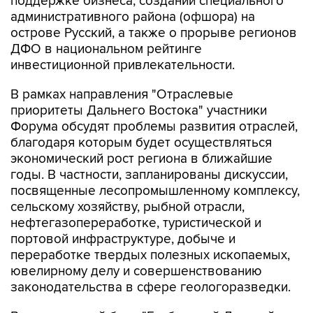
поддержке бизнеса, создании специального
административного района (офшора) на
острове Русский, а также о прорыве регионов
ДФО в национальном рейтинге
инвестиционной привлекательности.
В рамках направления "Отраслевые
приоритеты Дальнего Востока" участники
Форума обсудят проблемы развития отраслей,
благодаря которым будет осуществляться
экономический рост региона в ближайшие
годы. В частности, запланированы дискуссии,
посвященные лесопромышленному комплексу,
сельскому хозяйству, рыбной отрасли,
нефтегазопереработке, туристической и
портовой инфраструктуре, добыче и
переработке твердых полезных ископаемых,
ювелирному делу и совершенствованию
законодательства в сфере геологоразведки.