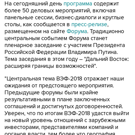
На сегодняшний день
программа
содержит
более 50 деловых мероприятий, включая
панельные сессии, бизнес-диалоги и круглые
столы, как сообщается в
пресс-релизе
,
размещенном на сайте
Форума
. Традиционно
центральным событием Форума станет
пленарное заседание с участием Президента
Российской Федерации Владимира Путина.
Тема заседания в этом году – "Дальний Восток:
расширяя границы возможностей".
"Центральная тема ВЭФ-2018 отражает наши
ожидания от предстоящего мероприятия.
Предыдущие форумы были крайне
результативными в плане заключенных
соглашений и достигнутых договоренностей.
Уверен, что по итогам ВЭФ-2018 удастся выйти
на новый уровень отношений с зарубежными
инвесторами, представителями компаний и
органов власти, тем более что география