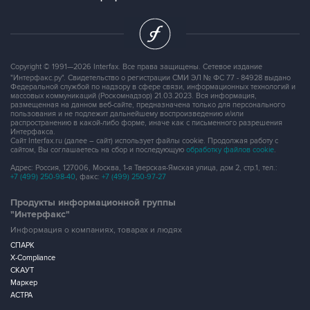
Copyright © 1991—2026 Interfax. Все права защищены. Сетевое издание
"Интерфакс.ру". Свидетельство о регистрации СМИ ЭЛ № ФС 77 - 84928 выдано
Федеральной службой по надзору в сфере связи, информационных технологий и
массовых коммуникаций (Роскомнадзор) 21.03.2023. Вся информация,
размещенная на данном веб-сайте, предназначена только для персонального
пользования и не подлежит дальнейшему воспроизведению и/или
распространению в какой-либо форме, иначе как с письменного разрешения
Интерфакса.
Сайт Interfax.ru (далее – сайт) использует файлы cookie. Продолжая работу с
сайтом, Вы соглашаетесь на сбор и последующую
обработку файлов cookie
.
Адрес: Россия, 127006, Москва, 1-я Тверская-Ямская улица, дом 2, стр.1, тел.:
+7 (499) 250-98-40
, факс:
+7 (499) 250-97-27
Продукты информационной группы
"Интерфакс"
Информация о компаниях, товарах и людях
СПАРК
X-Compliance
СКАУТ
Маркер
АСТРА