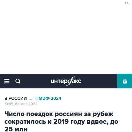
В РОССИИ
ПМЭФ-2024
→
10:45, 6 июня 2024
Число поездок россиян за рубеж
сократилось к 2019 году вдвое, до
25 млн