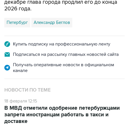
водителем; деятельность курьерская,
деятельность по курьерской доставке
различными видами транспорта, деятельность
по доставке еды на дом, деятельность
курьерская прочая", - говорится в документе.
Летом 2025 года губернатор Петербурга
Александр Беглов подписал постановления о
запрете привлечения иностранных граждан к
работе курьерами и таксистами по патентам. В
декабре глава города продлил его до конца
2026 года.
Петербург
Александр Беглов
Купить подписку на профессиональную ленту
Подписаться на рассылку главных новостей сайта