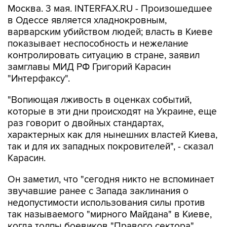
Москва. 3 мая. INTERFAX.RU - Произошедшее
в Одессе является хладнокровным,
варварским убийством людей; власть в Киеве
показывает неспособность и нежелание
контролировать ситуацию в стране, заявил
замглавы МИД РФ Григорий Карасин
"Интерфаксу".
"Вопиющая лживость в оценках событий,
которые в эти дни происходят на Украине, еще
раз говорит о двойных стандартах,
характерных как для нынешних властей Киева,
так и для их западных покровителей", - сказал
Карасин.
Он заметил, что "сегодня никто не вспоминает
звучавшие ранее с Запада заклинания о
недопустимости использования силы против
так называемого "мирного Майдана" в Киеве,
когда толпы боевиков "Правого сектора"