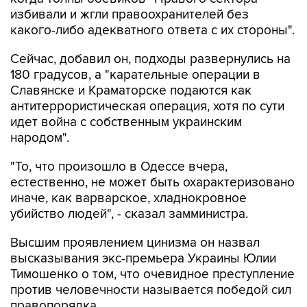
избивали и жгли правоохранителей без
какого-либо адекватного ответа с их стороны".
Сейчас, добавил он, подходы развернулись на
180 градусов, а "карательные операции в
Славянске и Краматорске подаются как
антитеррористическая операция, хотя по сути
идет война с собственным украинским
народом".
"То, что произошло в Одессе вчера,
естественно, не может быть охарактеризовано
иначе, как варварское, хладнокровное
убийство людей", - сказал замминистра.
Высшим проявлением цинизма он назвал
высказывания экс-премьера Украины Юлии
Тимошенко о том, что очевидное преступление
против человечности называется победой сил
правопорядка.