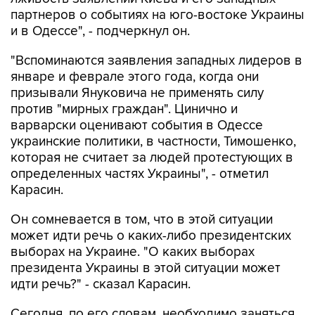
партнеров о событиях на юго-востоке Украины
и в Одессе", - подчеркнул он.
"Вспоминаются заявления западных лидеров в
январе и феврале этого года, когда они
призывали Януковича не применять силу
против "мирных граждан". Цинично и
варварски оценивают события в Одессе
украинские политики, в частности, Тимошенко,
которая не считает за людей протестующих в
определенных частях Украины", - отметил
Карасин.
Он сомневается в том, что в этой ситуации
может идти речь о каких-либо президентских
выборах на Украине. "О каких выборах
президента Украины в этой ситуации может
идти речь?" - сказал Карасин.
Сегодня, по его словам, необходимо заняться