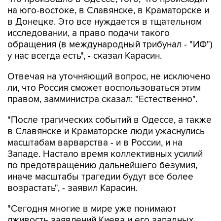
на юго-востоке, в Славянске, в Краматорске и
в Донецке. Это все нуждается в тщательном
исследовании, а право подачи такого
обращения (в международный трибунал - "ИФ")
у нас всегда есть", - сказал Карасин.
Отвечая на уточняющий вопрос, не исключено
ли, что Россия сможет воспользоваться этим
правом, замминистра сказал: "Естественно".
"После трагических событий в Одессе, а также
в Славянске и Краматорске люди ужаснулись
масштабам варварства - и в России, и на
Западе. Настало время коллективных усилий
по предотвращению дальнейшего безумия,
иначе масштабы трагедии будут все более
возрастать", - заявил Карасин.
"Сегодня многие в мире уже понимают
лживость заявлений Киева и его западных