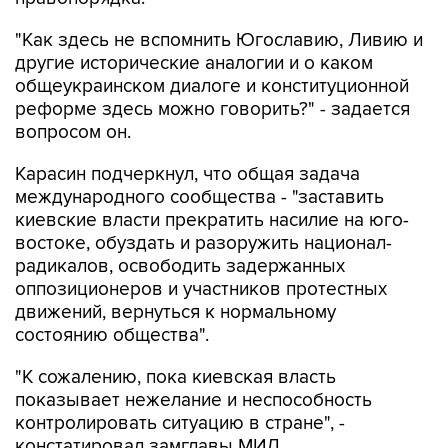
"Как здесь не вспомнить Югославию, Ливию и
другие исторические аналогии и о каком
общеукраинском диалоге и конституционной
реформе здесь можно говорить?" - задается
вопросом он.
Карасин подчеркнул, что общая задача
международного сообщества - "заставить
киевские власти прекратить насилие на юго-
востоке, обуздать и разоружить национал-
радикалов, освободить задержанных
оппозиционеров и участников протестных
движений, вернуться к нормальному
состоянию общества".
"К сожалению, пока киевская власть
показывает нежелание и неспособность
контролировать ситуацию в стране", -
констатировал замглавы МИД.