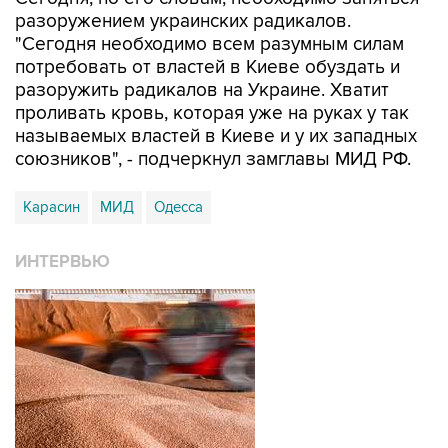
разоружением украинских радикалов.
"Сегодня необходимо всем разумным силам
потребовать от властей в Киеве обуздать и
разоружить радикалов на Украине. Хватит
проливать кровь, которая уже на руках у так
называемых властей в Киеве и у их западных
союзников", - подчеркнул замглавы МИД РФ.
Карасин
МИД
Одесса
ИНТЕРВЬЮ