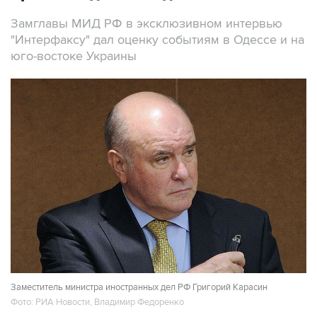
Замглавы МИД РФ в эксклюзивном интервью
"Интерфаксу" дал оценку событиям в Одессе и на
юго-востоке Украины
Заместитель министра иностранных дел РФ Григорий Карасин
Фото: РИА Новости, Владимир Федоренко