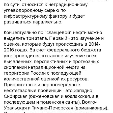
по сути, относится к нетрадиционному
углеводородному сырью по
инфраструктурному фактору и будет
развиваться параллельно.
Концептуально по "сланцевой" нефти можно
выделить три этапа. Первый - это изучение и
оценка, которые будут происходить в 2014-
2016 годах. За счет федерального бюджета
уже проводится поэтапное изучение всех
выявленных, перспективных и прогнозных
скоплений нетрадиционной нефти на
территории России с последующей
количественной оценкой их ресурсов.
Приоритетные и первоочередные
нефтегазовые провинции - это Западно-
Сибирская (баженовская и абалакская, а в
последующем и тюменская свиты), Волго-
Уральская и Тимано-Печорская (доманикоиды),