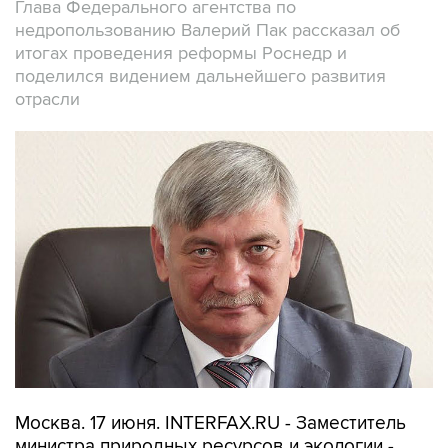
Глава Федерального агентства по
недропользованию Валерий Пак рассказал об
итогах проведения реформы Роснедр и
поделился видением дальнейшего развития
отрасли
Москва. 17 июня. INTERFAX.RU - Заместитель
министра природных ресурсов и экологии -