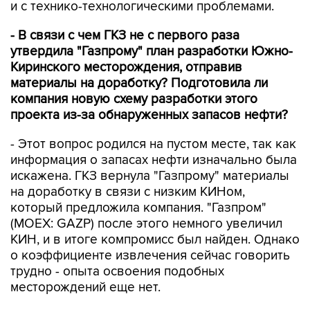
и с технико-технологическими проблемами.
- В связи с чем ГКЗ не с первого раза
утвердила "Газпрому" план разработки Южно-
Киринского месторождения, отправив
материалы на доработку? Подготовила ли
компания новую схему разработки этого
проекта из-за обнаруженных запасов нефти?
- Этот вопрос родился на пустом месте, так как
информация о запасах нефти изначально была
искажена. ГКЗ вернула "Газпрому" материалы
на доработку в связи с низким КИНом,
который предложила компания. "Газпром"
(MOEX: GAZP) после этого немного увеличил
КИН, и в итоге компромисс был найден. Однако
о коэффициенте извлечения сейчас говорить
трудно - опыта освоения подобных
месторождений еще нет.