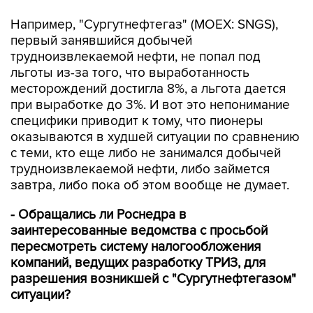
Например, "Сургутнефтегаз" (MOEX: SNGS),
первый занявшийся добычей
трудноизвлекаемой нефти, не попал под
льготы из-за того, что выработанность
месторождений достигла 8%, а льгота дается
при выработке до 3%. И вот это непонимание
специфики приводит к тому, что пионеры
оказываются в худшей ситуации по сравнению
с теми, кто еще либо не занимался добычей
трудноизвлекаемой нефти, либо займется
завтра, либо пока об этом вообще не думает.
- Обращались ли Роснедра в
заинтересованные ведомства с просьбой
пересмотреть систему налогообложения
компаний, ведущих разработку ТРИЗ, для
разрешения возникшей с "Сургутнефтегазом"
ситуации?