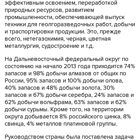
эффективным освоением, переработкой
природных ресурсов, развитием
промышленности, обеспечивающей выпуск
техники для геолгоразведочных работ, добычи
и траспортировки продукции. Это, прежде
всего, нетегазохимия, черная, цветная
металлургия, судостроение и т.д.
На Дальневосточный федеральный округ по
состоянию на начало 2013 года приходится 74%
запасов и 98% добычи алмазов от общих по
России, 95% запасов и 100% добычи олова,
40% запасов и 48% добычи золота, 30%
запасов и 67% добычи серебра, 24% запасов и
62% добычи вольфрама, 63% запасов и 62%
добычи сурьмы. Кроме того, на территории
округа добывается 8% российского цинка, 8%
свинца, 4% металлов платиновой группы.
Руководством страны была поставлена задача