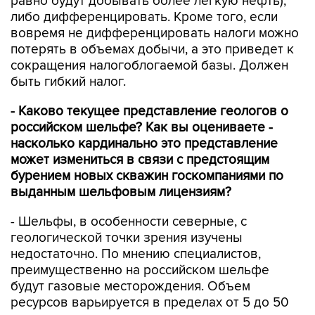
равно будут добывать более легкую нефть),
либо дифференцировать. Кроме того, если
вовремя не дифференцировать налоги можно
потерять в объемах добычи, а это приведет к
сокращения налогоблогаемой базы. Должен
быть гибкий налог.
- Каково текущее представление геологов о
российском шельфе? Как вы оцениваете -
насколько кардинально это представление
может измениться в связи с предстоящим
бурением новых скважин госкомпаниями по
выданным шельфовым лицензиям?
- Шельфы, в особенности северные, с
геологической точки зрения изучены
недостаточно. По мнению специалистов,
преимущественно на российском шельфе
будут газовые месторождения. Объем
ресурсов варьируется в пределах от 5 до 50