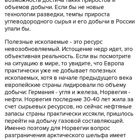
возможность достичь таких приростов и
объемов добычи. Если бы не новые
технологии разведки, темпы прироста
углеводородного сырья и его добычи в России
упали бы.
Полезные ископаемые - это ресурс
невозобновляемый. Истощение недр идет, это
объективная реальность. Если вы посмотрите
на ситуацию в мире, то увидите, что Европа
практически уже не добывает полезных
ископаемых, хотя в начале предыдущего века
европейские страны лидировали по объему
добычи: Германия - угля и железа, Норвегия -
нефти. Норвегия последние 30-40 лет жила за
счет сырьевых ресурсов, но сейчас нефтяные
запасы страны практически иссякли, пришлось
перейти на добычу газовой составляющей.
Именно поэтому для Норвегии вопрос
разграничения арктического шельфа имеет