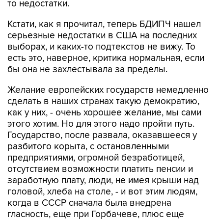
то недостатки.
Кстати, как я прочитал, теперь БДИПЧ нашел
серьезные недостатки в США на последних
выборах, и каких-то подтекстов не вижу. То
есть это, наверное, критика нормальная, если
бы она не захлестывала за пределы.
Желание европейских государств немедленно
сделать в наших странах такую демократию,
как у них, - очень хорошее желание, мы сами
этого хотим. Но для этого надо пройти путь.
Государство, после развала, оказавшееся у
разбитого корыта, с остановленными
предприятиями, огромной безработицей,
отсутствием возможности платить пенсии и
заработную плату, люди, не имея крыши над
головой, хлеба на столе, - и вот этим людям,
когда в СССР сначала была внедрена
гласность, еще при Горбачеве, плюс еще