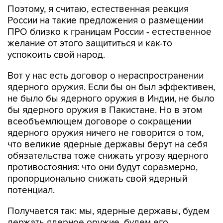
Поэтому, я считаю, естественная реакция
России на такие предложения о размещении
ПРО близко к границам России - естественное
желание от этого защититься и как-то
успокоить свой народ.
Вот у нас есть договор о нераспространении
ядерного оружия. Если бы он был эффективен,
не было бы ядерного оружия в Индии, не было
бы ядерного оружия в Пакистане. Но в этом
всеобъемлющем договоре о сокращении
ядерного оружия ничего не говорится о том,
что великие ядерные державы берут на себя
обязательства тоже снижать угрозу ядерного
противостояния: что они будут соразмерно,
пропорционально снижать свой ядерный
потенциал.
Получается так: мы, ядерные державы, будем
держать ядерное оружие, будем его