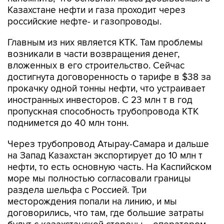
Казахстане нефти и газа проходит через
российские нефте- и газопроводы.
Главным из них является КТК. Там проблемы
возникали в части возвращения денег,
вложенных в его строительство. Сейчас
достигнута договоренность о тарифе в $38 за
прокачку одной тонны нефти, что устраивает
иностранных инвесторов. С 23 млн т в год
пропускная способность трубопровода КТК
поднимется до 40 млн тонн.
Через трубопровод Атырау-Самара и дальше
на Запад Казахстан экспортирует до 10 млн т
нефти, то есть основную часть. На Каспийском
море мы полностью согласовали границы
раздела шельфа с Россией. Три
месторождения попали на линию, и мы
договорились, что там, где большие затраты