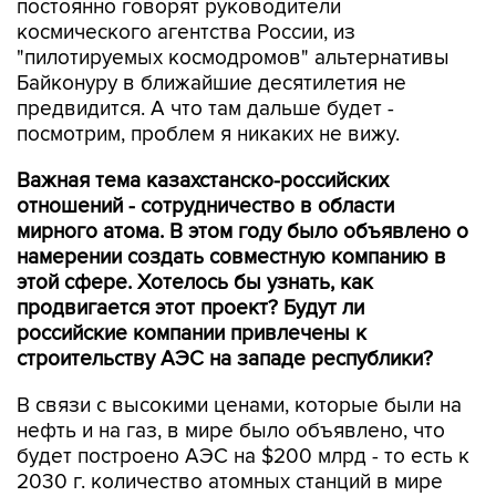
постоянно говорят руководители
космического агентства России, из
"пилотируемых космодромов" альтернативы
Байконуру в ближайшие десятилетия не
предвидится. А что там дальше будет -
посмотрим, проблем я никаких не вижу.
Важная тема казахстанско-российских
отношений - сотрудничество в области
мирного атома. В этом году было объявлено о
намерении создать совместную компанию в
этой сфере. Хотелось бы узнать, как
продвигается этот проект? Будут ли
российские компании привлечены к
строительству АЭС на западе республики?
В связи с высокими ценами, которые были на
нефть и на газ, в мире было объявлено, что
будет построено АЭС на $200 млрд - то есть к
2030 г. количество атомных станций в мире