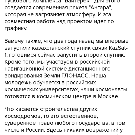
пускового комплекса "Байтерек". Для этого
создается современная ракета "Ангара",
которая не загрязняет атмосферу. И эта
совместная работа над проектом идет по
графику.
Замечу также, что два года назад мы впервые
запустили казахстанский спутник связи KazSat-
1, готовимся сейчас запустить второй спутник.
Кроме того, мы участвуем в российской
навигационной системе дистанционного
зондирования Земли ГЛОНАСС. Наша
молодежь обучается в российских
космических университетах, наши космонавты
готовятся в космическом центре в Москве.
Что касается строительства других
космодромов, то это естественное,
суверенное право любого государства, в том
числе и России. Здесь никаких возражений у