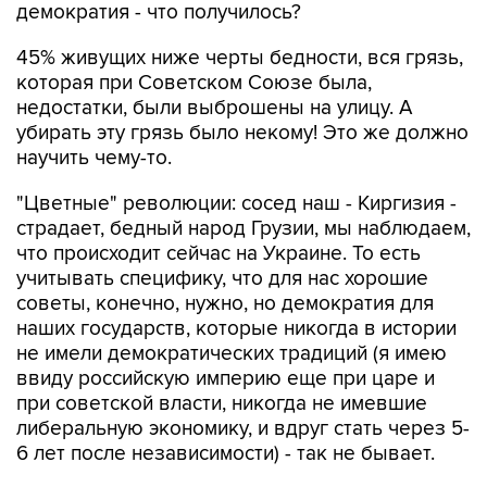
демократия - что получилось?
45% живущих ниже черты бедности, вся грязь,
которая при Советском Союзе была,
недостатки, были выброшены на улицу. А
убирать эту грязь было некому! Это же должно
научить чему-то.
"Цветные" революции: сосед наш - Киргизия -
страдает, бедный народ Грузии, мы наблюдаем,
что происходит сейчас на Украине. То есть
учитывать специфику, что для нас хорошие
советы, конечно, нужно, но демократия для
наших государств, которые никогда в истории
не имели демократических традиций (я имею
ввиду российскую империю еще при царе и
при советской власти, никогда не имевшие
либеральную экономику, и вдруг стать через 5-
6 лет после независимости) - так не бывает.