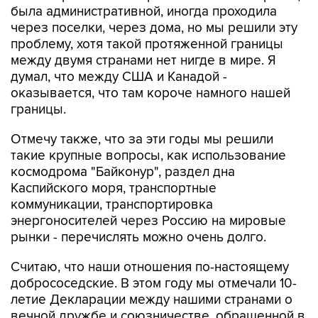
была административной, иногда проходила
через поселки, через дома, но мы решили эту
проблему, хотя такой протяженной границы
между двумя странами нет нигде в мире. Я
думал, что между США и Канадой -
оказывается, что там короче намного нашей
границы.
Отмечу также, что за эти годы мы решили
такие крупные вопросы, как использование
космодрома "Байконур", раздел дна
Каспийского моря, транспортные
коммуникации, транспортировка
энергоносителей через Россию на мировые
рынки - перечислять можно очень долго.
Считаю, что наши отношения по-настоящему
добрососедские. В этом году мы отмечали 10-
летие Декларации между нашими странами о
вечной дружбе и союзничестве, обращенной в