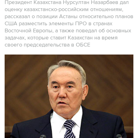
Президент Казахстана Нурсултан Назарбаев дал
оценку казахстанско-российским отношениям,
рассказал о позиции Астаны относительно планов
США разместить элементы ПРО в странах
Восточной Европы, а также поведал об основных
задачах, которые ставит Казахстан на время
своего председательства в ОБСЕ