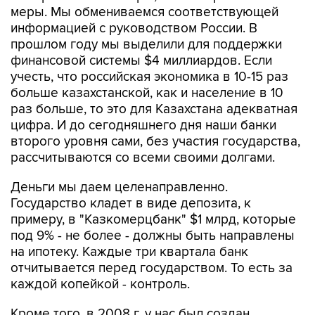
меры. Мы обмениваемся соответствующей
информацией с руководством России. В
прошлом году мы выделили для поддержки
финансовой системы $4 миллиардов. Если
учесть, что российская экономика в 10-15 раз
больше казахстанской, как и население в 10
раз больше, то это для Казахстана адекватная
цифра. И до сегодняшнего дня наши банки
второго уровня сами, без участия государства,
рассчитываются со всеми своими долгами.
Деньги мы даем целенаправленно.
Государство кладет в виде депозита, к
примеру, в "Казкомерцбанк" $1 млрд, которые
под 9% - не более - должны быть направлены
на ипотеку. Каждые три квартала банк
отчитывается перед государством. То есть за
каждой копейкой - контроль.
Кроме того, в 2008 г. у нас был создан