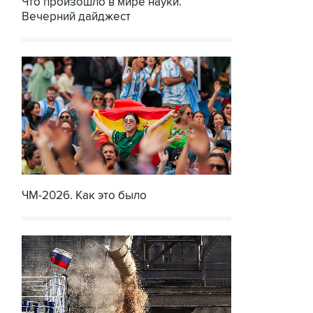
Что произошло в мире науки.
Вечерний дайджест
ЧМ-2026. Как это было