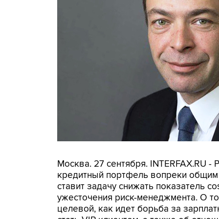
Москва. 27 сентября. INTERFAX.RU -
кредитный портфель вопреки общим
ставит задачу снижать показатель cos
ужесточения риск-менеджмента. О том
целевой, как идет борьба за зарплат