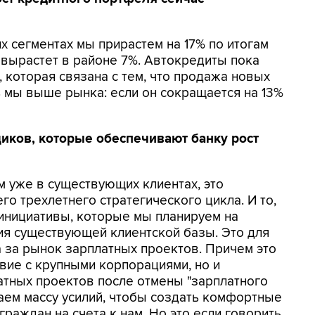
их сегментах мы прирастем на 17% по итогам
 вырастет в районе 7%. Автокредиты пока
 которая связана с тем, что продажа новых
ь мы выше рынка: если он сокращается на 13%
иков, которые обеспечивают банку рост
м уже в существующих клиентах, это
о трехлетнего стратегического цикла. И то,
инициативы, которые мы планируем на
ция существующей клиентской базы. Это для
а за рынок зарплатных проектов. Причем это
вие с крупными корпорациями, но и
тных проектов после отмены "зарплатного
аем массу усилий, чтобы создать комфортные
раждан на счета к нам. Но это если говорить