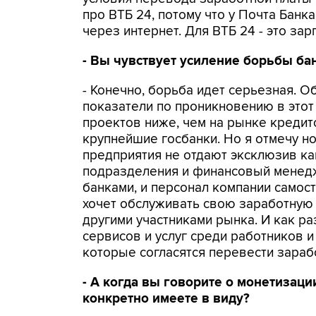
про ВТБ 24, потому что у Почта Банка
через интернет. Для ВТБ 24 - это зар
- Вы чувствует усиление борьбы ба
- Конечно, борьба идет серьезная. О
показатели по проникновению в этот
проектов ниже, чем на рынке кредит
крупнейшие госбанки. Но я отмечу н
предприятия не отдают эксклюзив ка
подразделения и финансовый менедж
банками, и персонал компании самост
хочет обслуживать свою заработную 
другими участниками рынка. И как р
сервисов и услуг среди работников 
которые согласятся перевести зарабо
- А когда вы говорите о монетизац
конкретно имеете в виду?