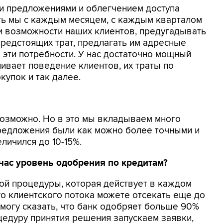
ми предложениями и облегчением доступа
сть мы с каждым месяцем, с каждым кварталом
и возможности наших клиентов, предугадывать
редстоящих трат, предлагать им адресные
 эти потребности. У нас достаточно мощный
ивает поведение клиентов, их траты по
купок и так далее.
евозможно. Но в это мы вкладываем много
предложения были как можно более точными и
личился до 10-15%.
йчас уровень одобрения по кредитам?
ной процедуры, которая действует в каждом
го клиентского потока можете отсекать еще до
 могу сказать, что банк одобряет больше 90%
оцедуру принятия решения запускаем заявки,