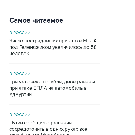
Самое читаемое
В РОССИИ
Число пострадавших при атаке БПЛА
под Геленджиком увеличилось до 58
человек
В РОССИИ
Три человека погибли, двое ранены
при атаке БПЛА на автомобиль в
Удмуртии
В РОССИИ
Путин сообщил о решении
сосредоточить в одних руках все