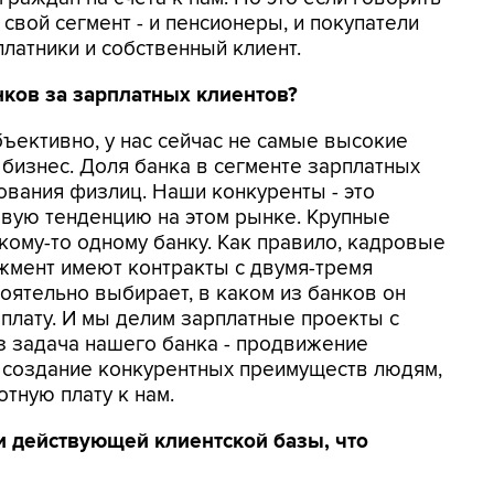
 свой сегмент - и пенсионеры, и покупатели
платники и собственный клиент.
нков за зарплатных клиентов?
бъективно, у нас сейчас не самые высокие
 бизнес. Доля банка в сегменте зарплатных
ования физлиц. Наши конкуренты - это
овую тенденцию на этом рынке. Крупные
кому-то одному банку. Как правило, кадровые
мент имеют контракты с двумя-тремя
оятельно выбирает, в каком из банков он
плату. И мы делим зарплатные проекты с
аз задача нашего банка - продвижение
и создание конкурентных преимуществ людям,
тную плату к нам.
ии действующей клиентской базы, что