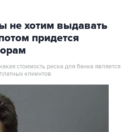
ы не хотим выдавать
потом придется
торам
какая стоимость риска для банка является
рплатных клиентов