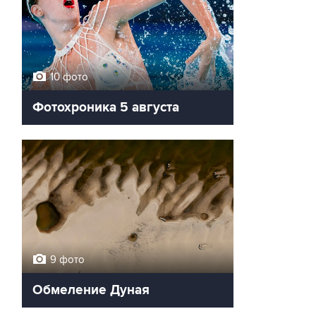
10 фото
Фотохроника 5 августа
9 фото
Обмеление Дуная