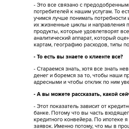
- Это все связано с предодобренны
потребителей к нашим услугам. То е
учимся лучше понимать потребности 
их жизненные циклы и направления п
продукты, которые удовлетворят все
аналитический аппарат, который оцен
картам, географию расходов, типы по
- То есть вы знаете о клиенте все?
- Стараемся знать, хотя все знать н
денег и боремся за то, чтобы наши 
адресными и чтобы отклик по ним уве
- А вы можете рассказать, какой се
- Этот показатель зависит от кредит
банке. Потому что вы часть входяще
кредитного конвейера. По ипотеке я
заявок. Именно потому, что мы в пр