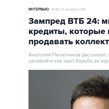
ИНТЕРВЬЮ
10:49, 27 сентября 2016
Зампред ВТБ 24: м
кредиты, которые 
продавать коллек
Анатолий Печатников рассказал, 
целевой и как идет борьба за за