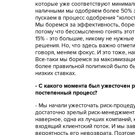
которые уже соответствуют минимал
наличными мы одобряем более 50% за
пускаем в процесс одобрения "холос
Мы боремся за эффективность, боре
потому что бессмысленно гонять это
15% - это большие, никому не нужны
решения. Но, что здесь важно отмети
говоря, меняем фокус. И это тоже, н
Все-таки мы боремся за максимизаци
более правильной политикой было б
низких ставках.
- С какого момента был ужесточен 
постепенный процесс?
- Мы начали ужесточать риск-процеду
достаточно зрелый риск-менеджмент. 
наверное, одна из лучших компаний, 
входящий клиентский поток. И мы за
вероятность его невозврата. Поэтом