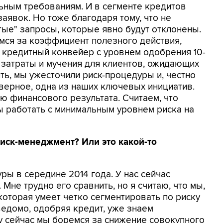
ьным требованиям. И в сегменте кредитов
явок. Но тоже благодаря тому, что не
тые" запросы, которые явно будут отклонены.
мся за коэффициент полезного действия,
т кредитный конвейер с уровнем одобрения 10-
е затраты и мучения для клиентов, ожидающих
ть, мы ужесточили риск-процедуры и, честно
аверное, одна из наших ключевых инициатив.
ю финансового результата. Считаем, что
ы работать с минимальным уровнем риска на
риск-менеджмент? Или это какой-то
ры в середине 2014 года. У нас сейчас
Мне трудно его сравнить, но я считаю, что мы,
которая умеет четко сегментировать по риску
ведомо, одобряя кредит, уже знаем
у сейчас мы боремся за снижение совокупного