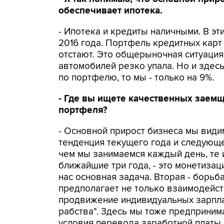
обеспечивает ипотека.
- Ипотека и кредиты наличными. В эт
2016 года. Портфель кредитных карт
отстают. Это общерыночная ситуация,
автомобилей резко упала. Но и здес
по портфелю, то мы - только на 9%.
- Где вы ищете качественных заемщ
портфеля?
- Основной прирост бизнеса мы види
тенденция текущего года и следующег
чем мы занимаемся каждый день, те 
ближайшие три года, - это монетиза
нас основная задача. Вторая - борьб
предполагает не только взаимодейст
продвижение индивидуальных зарпла
рабства". Здесь мы тоже предприним
условия перевода заработной платы г