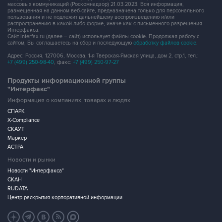
массовых коммуникаций (Роскомнадзор) 21.03.2023. Вся информация,
размещенная на данном веб-сайте, предназначена только для персонального
пользования и не подлежит дальнейшему воспроизведению и/или
распространению в какой-либо форме, иначе как с письменного разрешения
Интерфакса.
Сайт Interfax.ru (далее – сайт) использует файлы cookie. Продолжая работу с
сайтом, Вы соглашаетесь на сбор и последующую
обработку файлов cookie
.
Адрес: Россия, 127006, Москва, 1-я Тверская-Ямская улица, дом 2, стр.1, тел.:
+7 (499) 250-98-40
, факс:
+7 (499) 250-97-27
Продукты информационной группы
"Интерфакс"
Информация о компаниях, товарах и людях
СПАРК
X-Compliance
СКАУТ
Маркер
АСТРА
Новости и рынки
Новости "Интерфакса"
СКАН
RUDATA
Центр раскрытия корпоративной информации