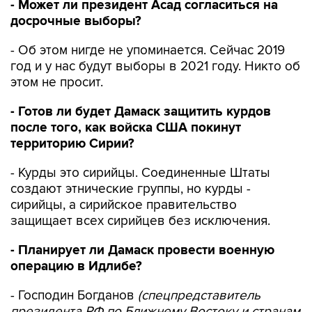
- Может ли президент Асад согласиться на
досрочные выборы?
- Об этом нигде не упоминается. Сейчас 2019
год и у нас будут выборы в 2021 году. Никто об
этом не просит.
- Готов ли будет Дамаск защитить курдов
после того, как войска США покинут
территорию Сирии?
- Курды это сирийцы. Соединенные Штаты
создают этнические группы, но курды -
сирийцы, а сирийское правительство
защищает всех сирийцев без исключения.
- Планирует ли Дамаск провести военную
операцию в Идлибе?
- Господин Богданов
(спецпредставитель
президента РФ по Ближнему Востоку и странам