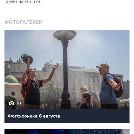
ставит на этот год
ФОТОГАЛЕРЕИ
10
Фотохроника 6 августа