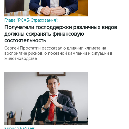
Глава "РСХБ-Страхования":
получатели господдержки различных видов
должны сохранять финансовую
состоятельность
Сергей Простатин рассказал о влиянии климата на
восприятие рисков, о посевной кампании и ситуации в
животноводстве
Кирилл Бабаев: