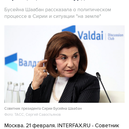
Бусейна Шаабан рассказала о политическом
процессе в Сирии и ситуации "на земле"
Советник президента Сирии Бусейна Шаабан
Фото: ТАСС, Сергей Савостьянов
Москва. 21 февраля. INTERFAX.RU - Советник