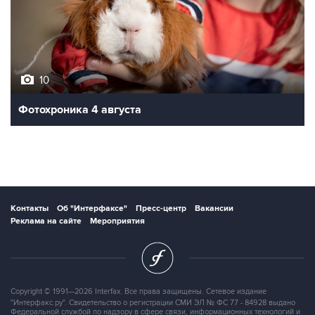
10
Фотохроника 4 августа
Контакты
Об "Интерфаксе"
Пресс-центр
Вакансии
Реклама на сайте
Мероприятия
Copyright © 1991—2026 Interfax. Все права защищены. Сетевое издание
"Интерфакс.ру". Свидетельство о регистрации СМИ ЭЛ № ФС 77 - 84928 выдано
Федеральной службой по надзору в сфере связи, информационных технологий и