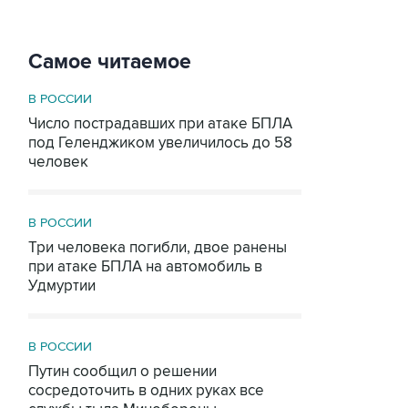
Самое читаемое
В РОССИИ
Число пострадавших при атаке БПЛА
под Геленджиком увеличилось до 58
человек
В РОССИИ
Три человека погибли, двое ранены
при атаке БПЛА на автомобиль в
Удмуртии
В РОССИИ
Путин сообщил о решении
сосредоточить в одних руках все