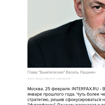
Глава "Вымпелкома" Василь Лацанич
Фото предоставлено компанией
Москва. 25 февраля. INTERFAX.RU - 
январе прошлого года. Чуть более ч
стратегию, решив сфокусироваться н