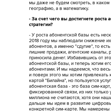
мы даже не будем смотреть, в каком 
географию, а в математику.
- За счет чего вы достигнете роста 
стратегии?
- У роста абонентской базы есть неск
2018 году мы наблюдали снижение их
абонентов, а именно "сдутие", то ес
лишние продажи, агентские каналы, р
приносила денег. Избавившись от это
абонентской базы, и теперь хотим е
абонентами. И мы надеемся, что весь
и поверх этого мы хотим привлекать к
картой "Билайна", но пользуется усл
абонентская база - это база сим-карт
фиксированной связи, из них только у
миллиона не считаются, хотя они наш
дальше мы идем в развитие цифровых
конкретной сим-карте. Мы намерены 