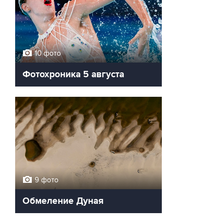
10 фото
Фотохроника 5 августа
9 фото
Обмеление Дуная