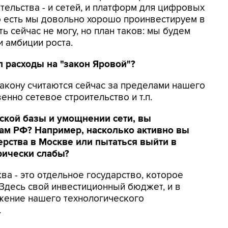
тельства - и сетей, и платформ для цифровых
о есть мы довольно хорошо проинвестируем в
ь сейчас не могу, но план таков: мы будем
 амбиции роста.
л расходы на "закон Яровой"?
 закону считаются сейчас за пределами нашего
енно сетевое строительство и т.п.
тской базы и умощнении сети, вы
нам РФ? Например, насколько активно вы
ерства в Москве или пытаться выйти в
рически слабы?
ква - это отдельное государство, которое
 Здесь свой инвестиционный бюджет, и в
жение нашего технологического
.