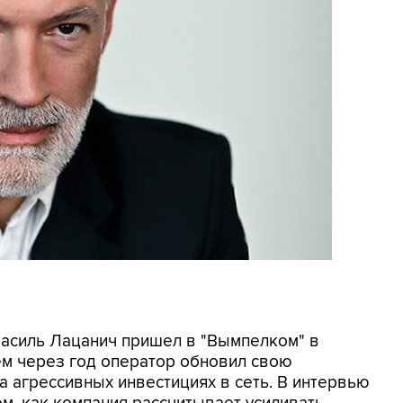
Василь Лацанич пришел в "Вымпелком" в
ем через год оператор обновил свою
а агрессивных инвестициях в сеть. В интервью