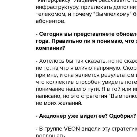
"Интерфаксу" Лацанич рассказал о т
инфраструктуру, привлекать дополни
телекомом, и почему "Вымпелкому" б
абонентов.
- Сегодня вы представляете обнов
года. Правильно ли я понимаю, что 
компании?
- Хотелось бы так сказать, но не скаж
не то, на что я влияю напрямую. Скор
при мне, и она является результатом в
что коллектив способен увидеть поте
понимание нашего пути. Я в той или и
написано, но это стратегия "Вымпелк
не моих желаний.
- Акционер уже видел ее? Одобрил?
- В группе VEON видели эту стратеги
воплощать.