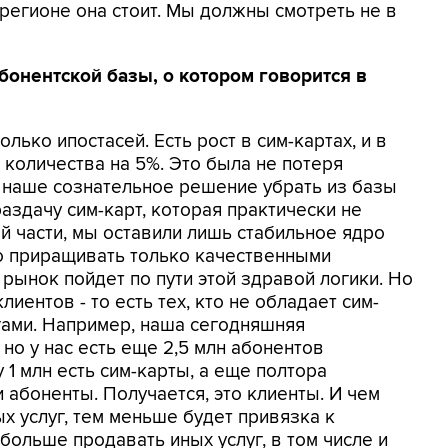
регионе она стоит. Мы должны смотреть не в
абонентской базы, о котором говорится в
олько ипостасей. Есть рост в сим-картах, и в
 количества на 5%. Это была не потеря
ть наше сознательное решение убрать из базы
аздачу сим-карт, которая практически не
й части, мы оставили лишь стабильное ядро
го приращивать только качественными
 рынок пойдет по пути этой здравой логики. Но
лиентов - то есть тех, кто не обладает сим-
угами. Например, наша сегодняшняя
, но у нас есть еще 2,5 млн абонентов
 1 млн есть сим-карты, а еще полтора
и абоненты. Получается, это клиенты. И чем
 услуг, тем меньше будет привязка к
больше продавать иных услуг, в том числе и