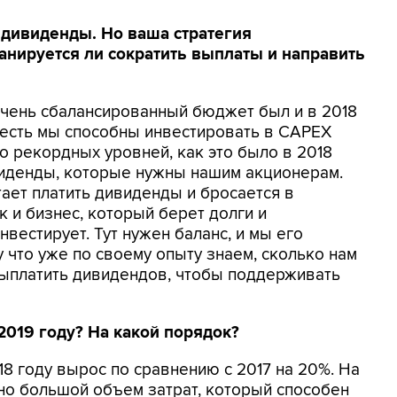
дивиденды. Но ваша стратегия
анируется ли сократить выплаты и направить
с очень сбалансированный бюджет был и в 2018
То есть мы способны инвестировать в CAPEX
до рекордных уровней, как это было в 2018
виденды, которые нужны нашим акционерам.
тает платить дивиденды и бросается в
к и бизнес, который берет долги и
нвестирует. Тут нужен баланс, и мы его
что уже по своему опыту знаем, сколько нам
выплатить дивидендов, чтобы поддерживать
 2019 году? На какой порядок?
018 году вырос по сравнению с 2017 на 20%. На
но большой объем затрат, который способен