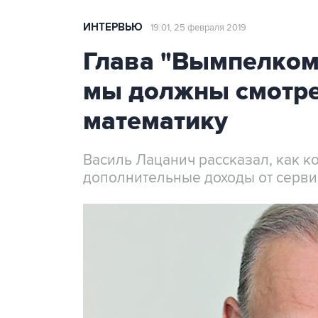
ИНТЕРВЬЮ
19:01, 25 февраля 2019
Глава "Вымпелкома
мы должны смотрет
математику
Василь Лацанич рассказал, как к
дополнительные доходы от серви