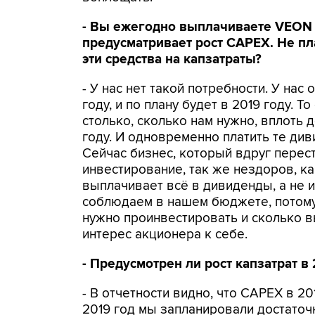
- Вы ежегодно выплачиваете VEON 
предусматривает рост CAPEX. Не пл
эти средства на капзатраты?
- У нас нет такой потребности. У на
году, и по плану будет в 2019 году. 
столько, сколько нам нужно, вплоть 
году. И одновременно платить те ди
Сейчас бизнес, который вдруг перес
инвестирование, так же нездоров, ка
выплачивает всё в дивиденды, а не и
соблюдаем в нашем бюджете, потому 
нужно проинвестировать и сколько 
интерес акционера к себе.
- Предусмотрен ли рост капзатрат в
- В отчетности видно, что CAPEX в 2
2019 год мы запланировали достаточ