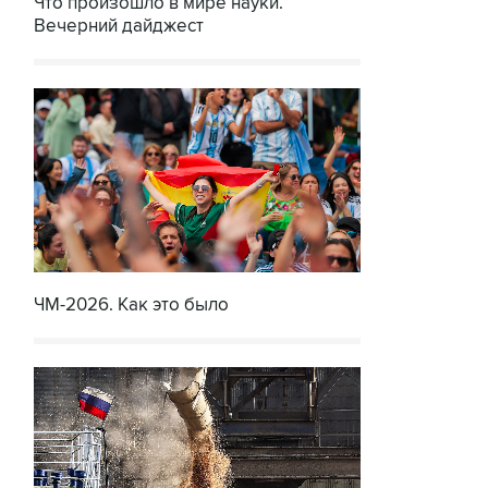
Что произошло в мире науки.
Вечерний дайджест
ЧМ-2026. Как это было