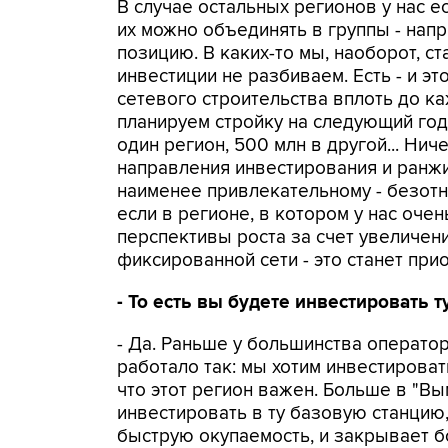
В случае остальных регионов у нас ес
их можно объединять в группы - нап
позицию. В каких-то мы, наоборот, с
инвестиции не разбиваем. Есть - и эт
сетевого строительства вплоть до ка
планируем стройку на следующий год
один регион, 500 млн в другой... Ни
направления инвестирования и ранжи
наименее привлекательному - безотно
если в регионе, в котором у нас оче
перспективы роста за счет увеличен
фиксированной сети - это станет при
- То есть вы будете инвестировать 
- Да. Раньше у большинства оператор
работало так: мы хотим инвестироват
что этот регион важен. Больше в "Вы
инвестировать в ту базовую станцию,
быструю окупаемость, и закрывает б