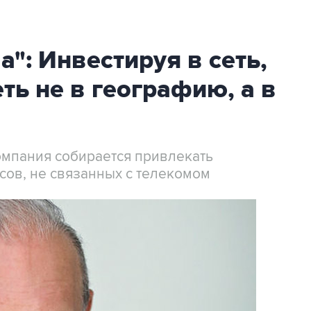
": Инвестируя в сеть,
ь не в географию, а в
омпания собирается привлекать
сов, не связанных с телекомом