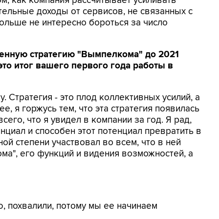
ом, как компания рассчитывает усиливать
тельные доходы от сервисов, не связанных с
ольше не интересно бороться за число
ленную стратегию "Вымпелкома" до 2021
это итог вашего первого года работы в
у. Стратегия - это плод коллективных усилий, а
ее, я горжусь тем, что эта стратегия появилась
сего, что я увидел в компании за год. Я рад,
нциал и способен этот потенциал превратить в
ной степени участвовал во всем, что в ней
ома", его функций и видения возможностей, а
ю, похвалили, потому мы ее начинаем