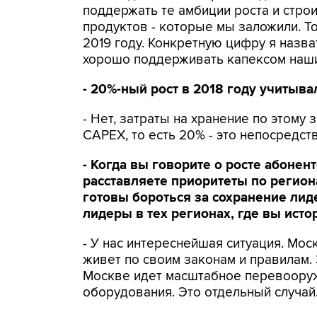
поддержать те амбиции роста и строи
продуктов - которые мы заложили. Т
2019 году. Конкретную цифру я назват
хорошо поддерживать капексом наши
- 20%-ный рост в 2018 году учитыва
- Нет, затраты на хранение по этому
CAPEX, то есть 20% - это непосредств
- Когда вы говорите о росте абонен
расставляете приоритеты по регио
готовы бороться за сохранение лид
лидеры в тех регионах, где вы исто
- У нас интереснейшая ситуация. Мос
живет по своим законам и правилам.
Москве идет масштабное перевоору
оборудования. Это отдельный случай