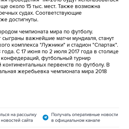
ще около 15 тыс. мест. Также возможна
 речных судах. Соответствующие
же достигнуты.
городом чемпионата мира по футболу.
 сыграны важнейшие матчи мундиаля, станут
ого комплекса "Лужники" и стадион "Спартак".
 года. С 17 июня по 2 июля 2017 года в столице
к конфедераций, футбольный турнир
 континентальных первенств по футболу. В
нальная жеребьевка чемпионата мира 2018
ться на рассылку
Получать оперативные новости
 новостей сайта
в официальном канале