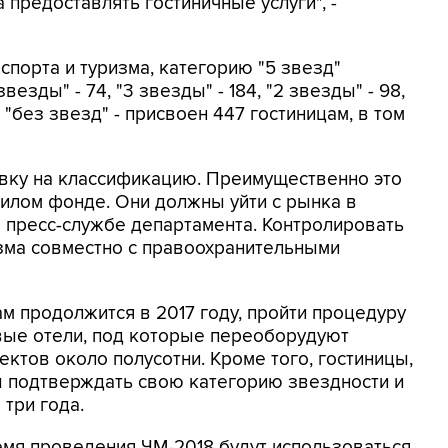
 предоставлять гостиничные услуги", -
спорта и туризма, категорию "5 звезд"
везды" - 74, "3 звезды" - 184, "2 звезды" - 98,
- "без звезд" - присвоен 447 гостиницам, в том
явку на классификацию. Преимущественно это
илом фонде. Они должны уйти с рынка в
в пресс-службе департамента. Контролировать
изма совместно с правоохранительными
м продолжится в 2017 году, пройти процедуру
вые отели, под которые переоборудуют
ктов около полусотни. Кроме того, гостиницы,
 подтверждать свою категорию звездности и
 три года.
емя проведения ЧМ-2018 будут использоваться