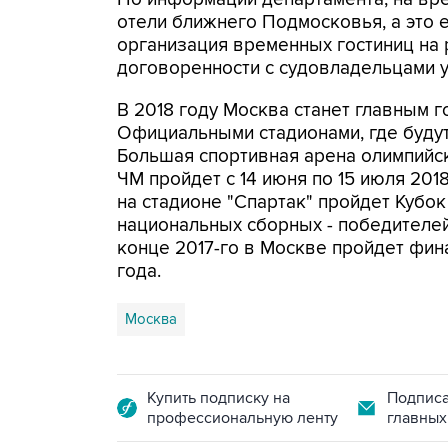
отели ближнего Подмосковья, а это е
организация временных гостиниц на
договоренности с судовладельцами у
В 2018 году Москва станет главным 
Официальными стадионами, где будут
Большая спортивная арена олимпийск
ЧМ пройдет с 14 июня по 15 июля 2018
на стадионе "Спартак" пройдет Кубо
национальных сборных - победителей
конце 2017-го в Москве пройдет фи
года.
Москва
Купить подписку на
Подписа
профессиональную ленту
главных