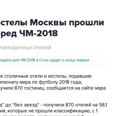
хостелы Москвы прошли
ред ЧМ-2018
тизвездочных отелей
адион для ЧМ-2018 в Сочи сдадут к концу января
се столичные отели и хостелы, подавшие
пионату мира по футболу 2018 года,
учили 870 гостиниц, сообщается на сайте мэра
д" до "без звезд" - получили 870 отелей на 58,1
я, которые не прошли классификацию, с 1