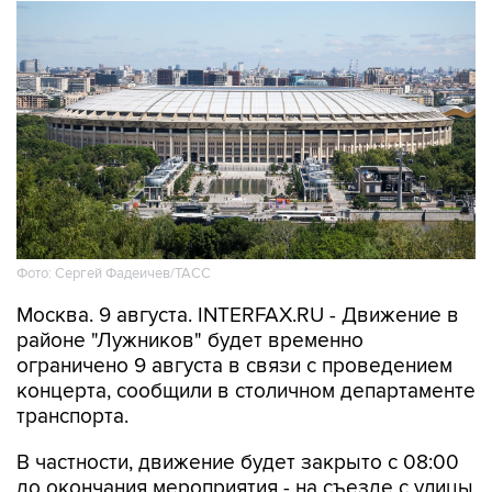
Фото: Сергей Фадеичев/ТАСС
Москва. 9 августа. INTERFAX.RU - Движение в
районе "Лужников" будет временно
ограничено 9 августа в связи с проведением
концерта, сообщили в столичном департаменте
транспорта.
В частности, движение будет закрыто с 08:00
до окончания мероприятия - на съезде с улицы