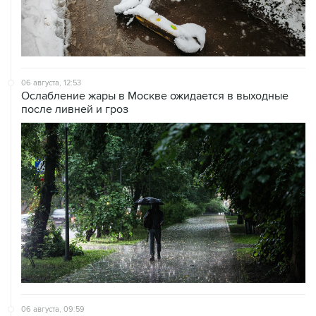
06 августа, 12:53
Ослабление жары в Москве ожидается в выходные
после ливней и гроз
06 августа, 09:59