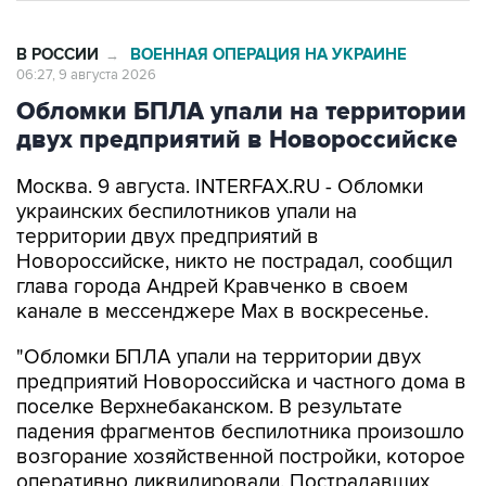
В РОССИИ
ВОЕННАЯ ОПЕРАЦИЯ НА УКРАИНЕ
→
06:27, 9 августа 2026
Обломки БПЛА упали на территории
двух предприятий в Новороссийске
Москва. 9 августа. INTERFAX.RU - Обломки
украинских беспилотников упали на
территории двух предприятий в
Новороссийске, никто не пострадал, сообщил
глава города Андрей Кравченко в своем
канале в мессенджере Max в воскресенье.
"Обломки БПЛА упали на территории двух
предприятий Новороссийска и частного дома в
поселке Верхнебаканском. В результате
падения фрагментов беспилотника произошло
возгорание хозяйственной постройки, которое
оперативно ликвидировали. Пострадавших