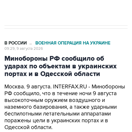
импорт, выпуск и обращение бензина Евро 2,
Евро 3, Евро 4
В РОССИИ
ВОЕННАЯ ОПЕРАЦИЯ НА УКРАИНЕ
→
09:29, 9 августа 2026
Минобороны РФ сообщило об
ударах по объектам в украинских
портах и в Одесской области
Москва. 9 августа. INTERFAX.RU - Минобороны
РФ сообщило, что в течение ночи 9 августа
высокоточным оружием воздушного и
наземного базирования, а также ударными
беспилотными летательными аппаратами
поражены цели в украинских портах и в
Одесской области.