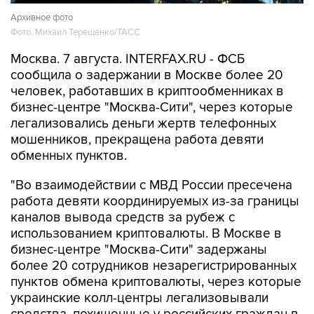
Архивное фото
Фото: Михаил Терещенко/ТАСС
Москва. 7 августа. INTERFAX.RU - ФСБ
сообщила о задержании в Москве более 20
человек, работавших в криптообменниках в
бизнес-центре "Москва-Сити", через которые
легализовались деньги жертв телефонных
мошенников, прекращена работа девяти
обменных пунктов.
"Во взаимодействии с МВД России пресечена
работа девяти координируемых из-за границы
каналов вывода средств за рубеж с
использованием криптовалюты. В Москве в
бизнес-центре "Москва-Сити" задержаны
более 20 сотрудников незарегистрированных
пунктов обмена криптовалюты, через которые
украинские колл-центры легализовывали