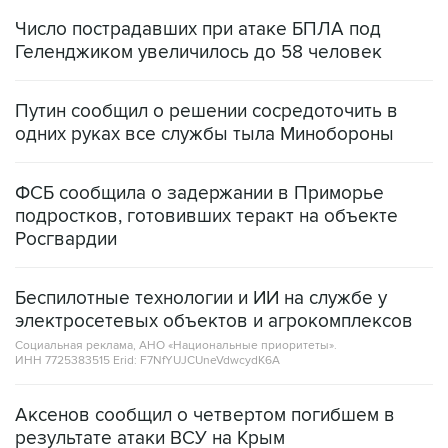
Число пострадавших при атаке БПЛА под
Геленджиком увеличилось до 58 человек
Путин сообщил о решении сосредоточить в
одних руках все службы тыла Минобороны
ФСБ сообщила о задержании в Приморье
подростков, готовивших теракт на объекте
Росгвардии
Беспилотные технологии и ИИ на службе у
электросетевых объектов и агрокомплексов
Социальная реклама, АНО «Национальные приоритеты».
ИНН 7725383515 Erid: F7NfYUJCUneVdwcydK6A
Аксенов сообщил о четвертом погибшем в
результате атаки ВСУ на Крым