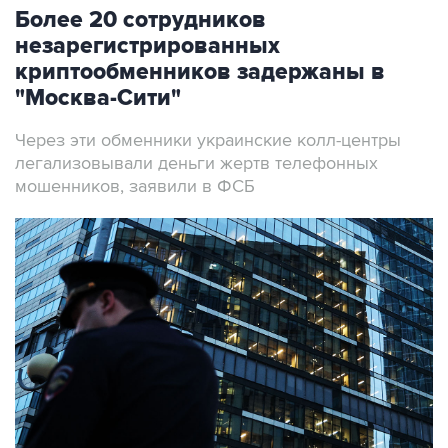
Более 20 сотрудников
незарегистрированных
криптообменников задержаны в
"Москва-Сити"
Через эти обменники украинские колл-центры
легализовывали деньги жертв телефонных
мошенников, заявили в ФСБ