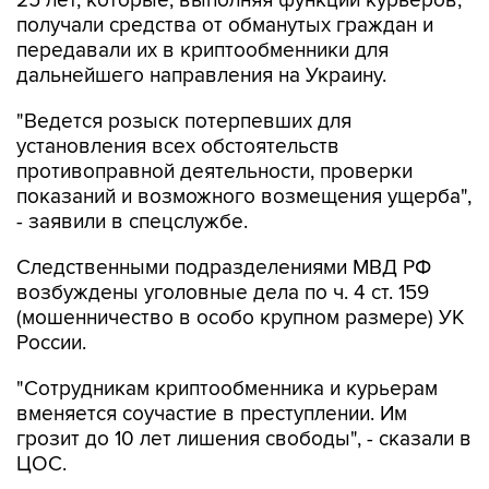
25 лет, которые, выполняя функции курьеров,
получали средства от обманутых граждан и
передавали их в криптообменники для
дальнейшего направления на Украину.
"Ведется розыск потерпевших для
установления всех обстоятельств
противоправной деятельности, проверки
показаний и возможного возмещения ущерба",
- заявили в спецслужбе.
Следственными подразделениями МВД РФ
возбуждены уголовные дела по ч. 4 ст. 159
(мошенничество в особо крупном размере) УК
России.
"Сотрудникам криптообменника и курьерам
вменяется соучастие в преступлении. Им
грозит до 10 лет лишения свободы", - сказали в
ЦОС.