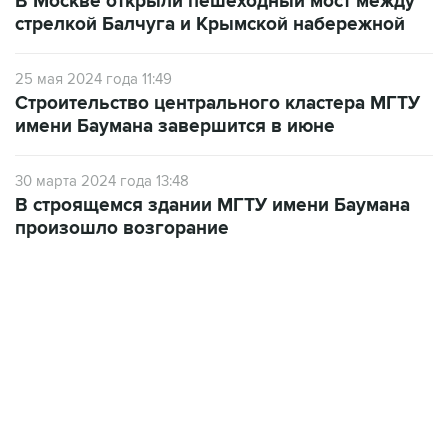
В Москве открыли пешеходный мост между
стрелкой Балчуга и Крымской набережной
25 мая 2024 года 11:49
Строительство центрального кластера МГТУ
имени Баумана завершится в июне
30 марта 2024 года 13:48
В строящемся здании МГТУ имени Баумана
произошло возгорание
13:11, 7 августа 2026