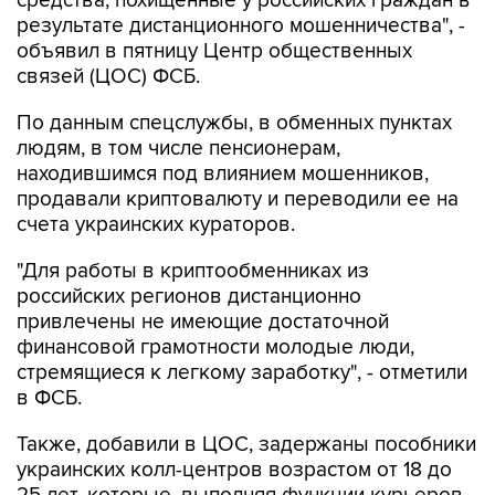
средства, похищенные у российских граждан в
результате дистанционного мошенничества", -
объявил в пятницу Центр общественных
связей (ЦОС) ФСБ.
По данным спецслужбы, в обменных пунктах
людям, в том числе пенсионерам,
находившимся под влиянием мошенников,
продавали криптовалюту и переводили ее на
счета украинских кураторов.
"Для работы в криптообменниках из
российских регионов дистанционно
привлечены не имеющие достаточной
финансовой грамотности молодые люди,
стремящиеся к легкому заработку", - отметили
в ФСБ.
Также, добавили в ЦОС, задержаны пособники
украинских колл-центров возрастом от 18 до