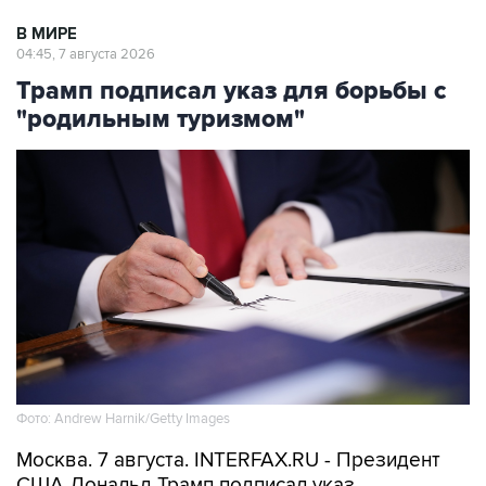
В МИРЕ
04:45, 7 августа 2026
Трамп подписал указ для борьбы с
"родильным туризмом"
Фото: Andrew Harnik/Getty Images
Москва. 7 августа. INTERFAX.RU - Президент
США Дональд Трамп подписал указ,