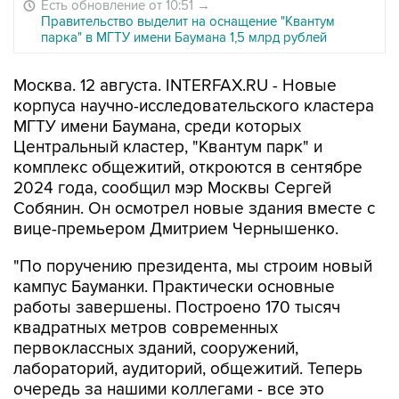
Есть обновление от 10:51
→
Правительство выделит на оснащение "Квантум
парка" в МГТУ имени Баумана 1,5 млрд рублей
Москва. 12 августа. INTERFAX.RU - Новые
корпуса научно-исследовательского кластера
МГТУ имени Баумана, среди которых
Центральный кластер, "Квантум парк" и
комплекс общежитий, откроются в сентябре
2024 года, сообщил мэр Москвы Сергей
Собянин. Он осмотрел новые здания вместе с
вице-премьером Дмитрием Чернышенко.
"По поручению президента, мы строим новый
кампус Бауманки. Практически основные
работы завершены. Построено 170 тысяч
квадратных метров современных
первоклассных зданий, сооружений,
лабораторий, аудиторий, общежитий. Теперь
очередь за нашими коллегами - все это