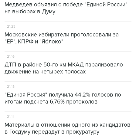
Медведев объявил о победе "Единой России"
на выборах в Думу
21:23
Московские избиратели проголосовали за
"ЕР", КПРФ и "Яблоко"
21:16
ДТП в районе 50-го км МКАД парализовало
движение на четырех полосах
21:15
"Единая Россия" получила 44,2% голосов по
итогам подсчета 6,76% протоколов
21:11
Материалы в отношении одного из кандидатов
в Госдуму передадут в прокуратуру