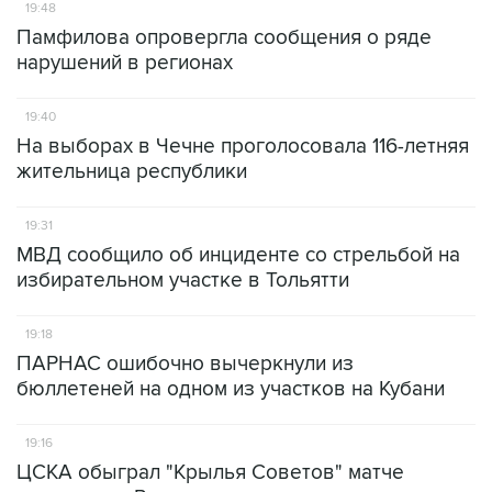
19:48
Памфилова опровергла сообщения о ряде
нарушений в регионах
19:40
На выборах в Чечне проголосовала 116-летняя
жительница республики
19:31
МВД сообщило об инциденте со стрельбой на
избирательном участке в Тольятти
19:18
ПАРНАС ошибочно вычеркнули из
бюллетеней на одном из участков на Кубани
19:16
ЦСКА обыграл "Крылья Советов" матче