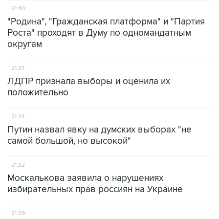
21:40
"Родина", "Гражданская платформа" и "Партия
Роста" проходят в Думу по одномандатным
округам
21:37
ЛДПР признала выборы и оценила их
положительно
21:34
Путин назвал явку на думских выборах "не
самой большой, но высокой"
21:32
Москалькова заявила о нарушениях
избирательных прав россиян на Украине
21:29