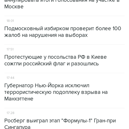
аннулировать итоги голосования на участке в
Москве
18:01
Подмосковный избирком проверит более 100
жалоб на нарушения на выборах
17:51
Протестующие у посольства РФ в Киеве
сожгли российский флаг и разошлись
17:44
Губернатор Нью-Йорка исключил
террористическую подоплеку взрыва на
Манхэттене
17:28
Росберг выиграл этап "Формулы-1" Гран-при
Сингапура