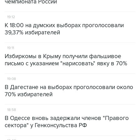
чемпионата России
19:12
К 18:00 на думских выборах проголосовали
39,37% избирателей
19:11
Избиркомы в Крыму получили фальшивое
письмо с указанием "нарисовать" явку в 70%
19:08
В Дагестане на выборах проголосовали около
70% избирателей
18:58
В Одессе вновь задержали членов "Правого
сектора" у Генконсульства РФ