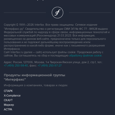
Copyright © 1991—2026 Interfax. Все права защищены. Сетевое издание
"Интерфакс.ру". Свидетельство о регистрации СМИ ЭЛ № ФС 77 - 84928 выдано
Федеральной службой по надзору в сфере связи, информационных технологий и
массовых коммуникаций (Роскомнадзор) 21.03.2023. Вся информация,
размещенная на данном веб-сайте, предназначена только для персонального
пользования и не подлежит дальнейшему воспроизведению и/или
распространению в какой-либо форме, иначе как с письменного разрешения
Интерфакса.
Сайт Interfax.ru (далее – сайт) использует файлы cookie. Продолжая работу с
сайтом, Вы соглашаетесь на сбор и последующую
обработку файлов cookie
.
Адрес: Россия, 127006, Москва, 1-я Тверская-Ямская улица, дом 2, стр.1, тел.:
+7 (499) 250-98-40
, факс:
+7 (499) 250-97-27
Продукты информационной группы
"Интерфакс"
Информация о компаниях, товарах и людях
СПАРК
X-Compliance
СКАУТ
Маркер
АСТРА