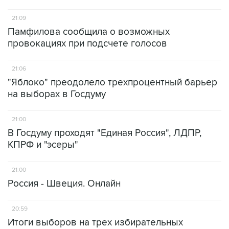
21:09
Памфилова сообщила о возможных
провокациях при подсчете голосов
21:06
"Яблоко" преодолело трехпроцентный барьер
на выборах в Госдуму
21:00
В Госдуму проходят "Единая Россия", ЛДПР,
КПРФ и "эсеры"
21:00
Россия - Швеция. Онлайн
20:59
Итоги выборов на трех избирательных