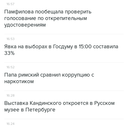
16:57
Памфилова пообещала проверить
голосование по открепительным
удостоверениям
16:53
Явка на выборах в Госдуму в 15:00 составила
33%
16:52
Папа римский сравнил коррупцию с
наркотиком
16:28
Выставка Кандинского откроется в Русском
музее в Петербурге
16:24