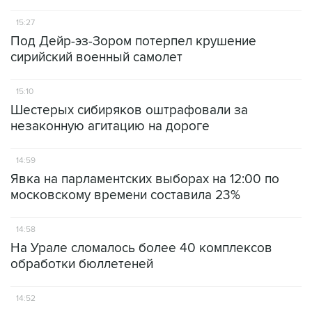
15:27
Под Дейр-эз-Зором потерпел крушение
сирийский военный самолет
15:10
Шестерых сибиряков оштрафовали за
незаконную агитацию на дороге
14:59
Явка на парламентских выборах на 12:00 по
московскому времени составила 23%
14:58
На Урале сломалось более 40 комплексов
обработки бюллетеней
14:52