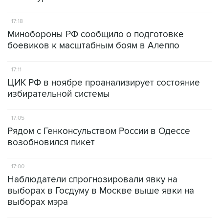
17:18
Минобороны РФ сообщило о подготовке
боевиков к масштабным боям в Алеппо
17:11
ЦИК РФ в ноябре проанализирует состояние
избирательной системы
17:05
Рядом с Генконсульством России в Одессе
возобновился пикет
17:00
Наблюдатели спрогнозировали явку на
выборах в Госдуму в Москве выше явки на
выборах мэра