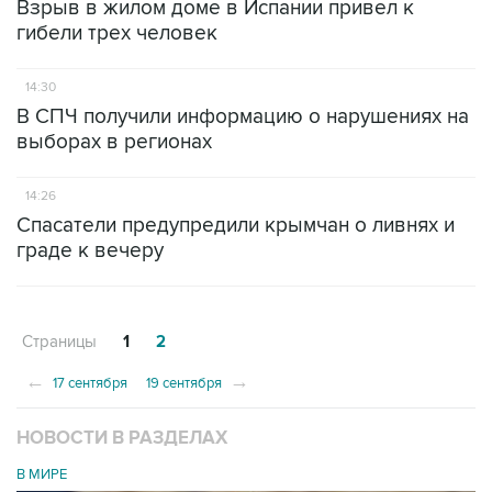
Взрыв в жилом доме в Испании привел к
гибели трех человек
14:30
В СПЧ получили информацию о нарушениях на
выборах в регионах
14:26
Спасатели предупредили крымчан о ливнях и
граде к вечеру
Страницы
1
2
←
→
17 сентября
19 сентября
НОВОСТИ В РАЗДЕЛАХ
В МИРЕ