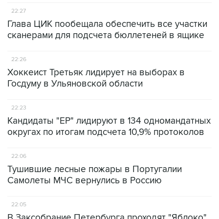
22:27
Глава ЦИК пообещала обеспечить все участки
сканерами для подсчета бюллетеней в ящике
22:26
Хоккеист Третьяк лидирует на выборах в
Госдуму в Ульяновской области
22:23
Кандидаты "ЕР" лидируют в 134 одномандатных
округах по итогам подсчета 10,9% протоколов
22:06
Тушившие лесные пожары в Португалии
Самолеты МЧС вернулись в Россию
22:05
В Заксобрание Петербурга проходят "Яблоко"