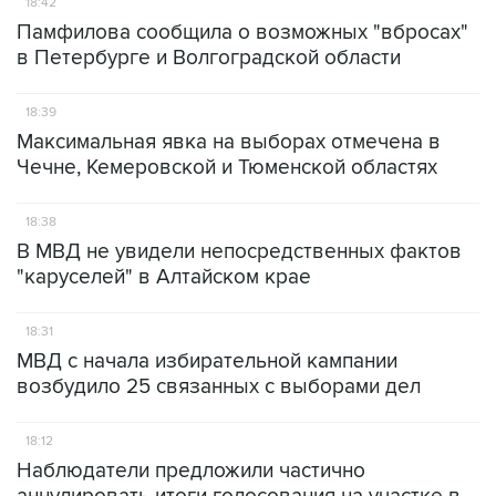
18:42
Памфилова сообщила о возможных "вбросах"
в Петербурге и Волгоградской области
18:39
Максимальная явка на выборах отмечена в
Чечне, Кемеровской и Тюменской областях
18:38
В МВД не увидели непосредственных фактов
"каруселей" в Алтайском крае
18:31
МВД с начала избирательной кампании
возбудило 25 связанных с выборами дел
18:12
Наблюдатели предложили частично