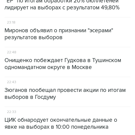
"ЕР" по итогам обработки 20% бюллетеней
лидирует на выборах с результатом 49,80%
23:18
Миронов объявил о признании "эсерами"
результатов выборов
22:48
Онищенко побеждает Гудкова в Тушинском
одномандатном округе в Москве
22:43
Зюганов пообещал провести акции по итогам
выборов в Госдуму
22:33
ЦИК обнародует окончательные данные о
явке на выборах в 10:00 понедельника